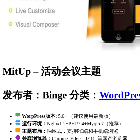
MitUp – 活动会议主题
发布者：Binge
分类：
WordPre
WorpPress版本:
5.0+ （建议使用最新版）
运行环境：
Nginx1.2+PHP7.4+Myql5.7（推荐）
主题布局：
响应式，支持PC端和手机端浏览
兼容浏览器：
Chrome, Edge，IE11, 等国产浏览器