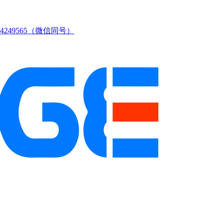
249565（微信同号）