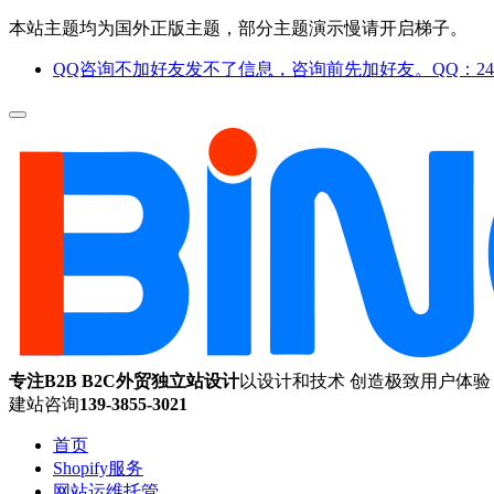
本站主题均为国外正版主题，部分主题演示慢请开启梯子。
QQ咨询不加好友发不了信息，咨询前先加好友。QQ：244
专注B2B B2C外贸独立站设计
以设计和技术 创造极致用户体验
建站咨询
139-3855-3021
首页
Shopify服务
网站运维托管