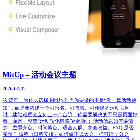
MitUp – 活动会议主题
2026-02-05
🔍 背景：为什么选择 MitUp？ 当你要做的不是“发一篇活动通
知”，而是要搭建一个可报名、可售票、可传播的活动官网
时，建站难度会立刻上一个台阶。你需要解决的不只是页面好
看，而是一整套“活动转化链路”的问题： 活动信息如何讲清
楚：主题亮点、时间地点、适合人群、参会收益、FAQ 是否
完整？ 议程（日程安排）如何像正式大会一样可读：分会