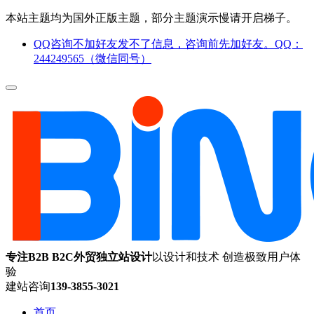
本站主题均为国外正版主题，部分主题演示慢请开启梯子。
QQ咨询不加好友发不了信息，咨询前先加好友。QQ：
244249565（微信同号）
专注B2B B2C外贸独立站设计
以设计和技术 创造极致用户体
验
建站咨询
139-3855-3021
首页