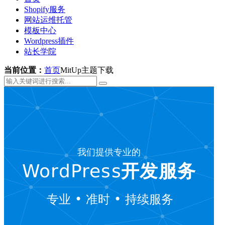
Shopify服务
网站运维托管
模板中心
Wordpress插件
站长学院
当前位置：
首页
MitUp主题下载