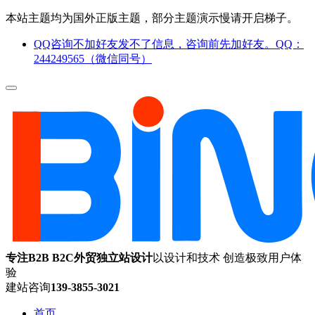
本站主题均为国外正版主题，部分主题演示慢请开启梯子。
QQ咨询不加好友发不了信息，咨询前先加好友。QQ：
244249565（微信同号）
专注B2B B2C外贸独立站设计
以设计和技术 创造极致用户体
验
建站咨询
139-3855-3021
首页