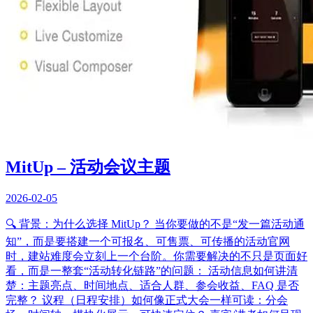
MitUp – 活动会议主题
2026-02-05
🔍 背景：为什么选择 MitUp？ 当你要做的不是“发一篇活动通
知”，而是要搭建一个可报名、可售票、可传播的活动官网
时，建站难度会立刻上一个台阶。你需要解决的不只是页面好
看，而是一整套“活动转化链路”的问题： 活动信息如何讲清
楚：主题亮点、时间地点、适合人群、参会收益、FAQ 是否
完整？ 议程（日程安排）如何像正式大会一样可读：分会