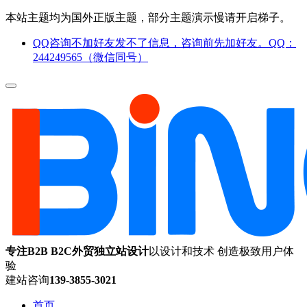
本站主题均为国外正版主题，部分主题演示慢请开启梯子。
QQ咨询不加好友发不了信息，咨询前先加好友。QQ：
244249565（微信同号）
专注B2B B2C外贸独立站设计
以设计和技术 创造极致用户体
验
建站咨询
139-3855-3021
首页