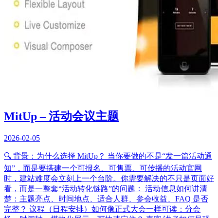
MitUp – 活动会议主题
2026-02-05
🔍 背景：为什么选择 MitUp？ 当你要做的不是“发一篇活动通
知”，而是要搭建一个可报名、可售票、可传播的活动官网
时，建站难度会立刻上一个台阶。你需要解决的不只是页面好
看，而是一整套“活动转化链路”的问题： 活动信息如何讲清
楚：主题亮点、时间地点、适合人群、参会收益、FAQ 是否
完整？ 议程（日程安排）如何像正式大会一样可读：分会