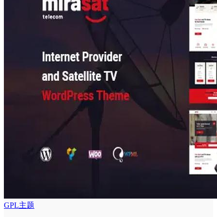
GPL主题