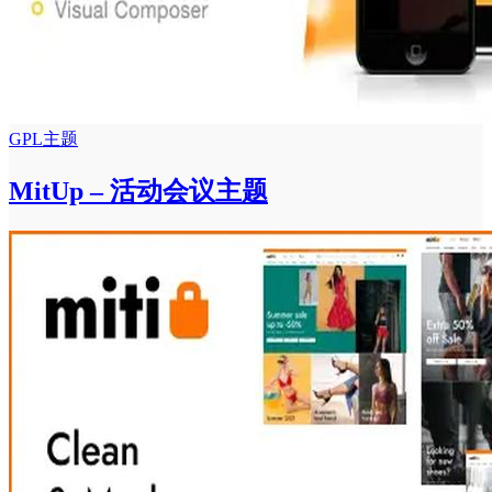
GPL主题
MitUp – 活动会议主题