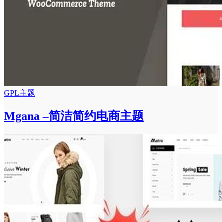
GPL主题
Mgana –简洁简约电商主题