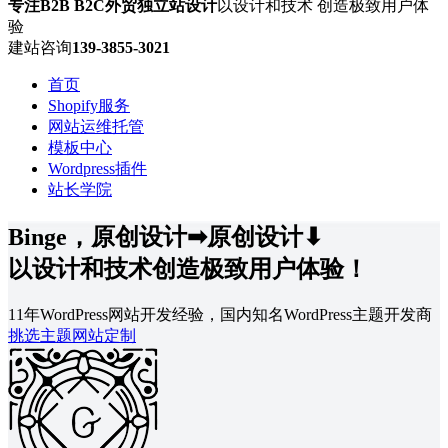
专注B2B B2C外贸独立站设计
以设计和技术 创造极致用户体
验
建站咨询
139-3855-3021
首页
Shopify服务
网站运维托管
模板中心
Wordpress插件
站长学院
Binge，
原创设计➡
原创设计⬇
以设计和技术创造极致用户体验！
11年WordPress网站开发经验，国内知名WordPress主题开发商
挑选主题
网站定制