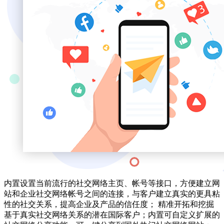
内置设置当前流行的社交网络主页、帐号等接口，方便建立网
站和企业社交网络帐号之间的连接，与客户建立真实的更具粘
性的社交关系，提高企业及产品的信任度； 精准开拓和挖掘
基于真实社交网络关系的潜在国际客户；内置可自定义扩展的