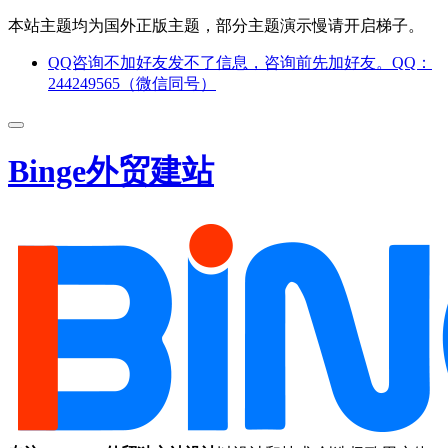
本站主题均为国外正版主题，部分主题演示慢请开启梯子。
QQ咨询不加好友发不了信息，咨询前先加好友。QQ：
244249565（微信同号）
Binge外贸建站