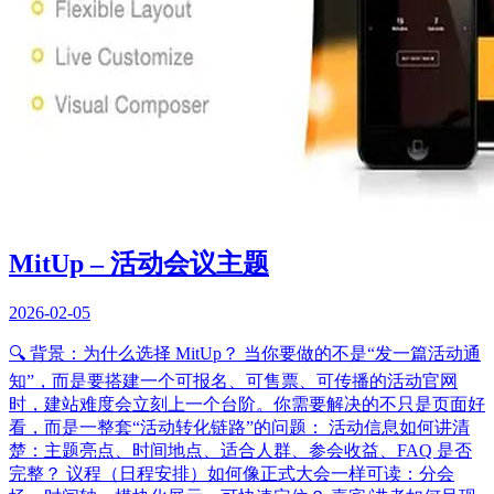
MitUp – 活动会议主题
2026-02-05
🔍 背景：为什么选择 MitUp？ 当你要做的不是“发一篇活动通
知”，而是要搭建一个可报名、可售票、可传播的活动官网
时，建站难度会立刻上一个台阶。你需要解决的不只是页面好
看，而是一整套“活动转化链路”的问题： 活动信息如何讲清
楚：主题亮点、时间地点、适合人群、参会收益、FAQ 是否
完整？ 议程（日程安排）如何像正式大会一样可读：分会