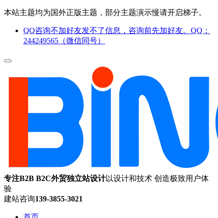
本站主题均为国外正版主题，部分主题演示慢请开启梯子。
QQ咨询不加好友发不了信息，咨询前先加好友。QQ：
244249565（微信同号）
专注B2B B2C外贸独立站设计
以设计和技术 创造极致用户体
验
建站咨询
139-3855-3021
首页