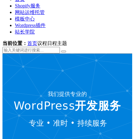
Shopify服务
网站运维托管
模板中心
Wordpress插件
站长学院
当前位置：
首页
议程日程主题