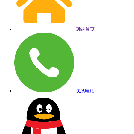
网站首页
联系电话