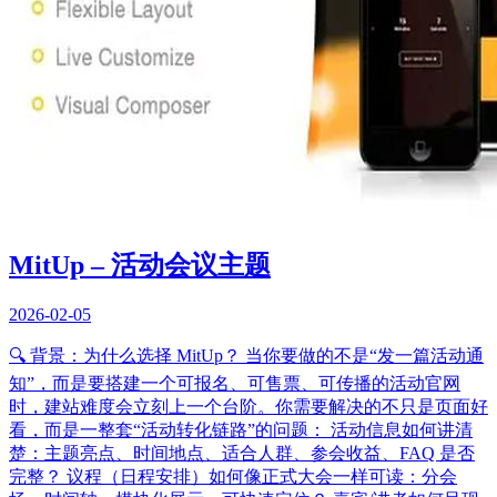
MitUp – 活动会议主题
2026-02-05
🔍 背景：为什么选择 MitUp？ 当你要做的不是“发一篇活动通
知”，而是要搭建一个可报名、可售票、可传播的活动官网
时，建站难度会立刻上一个台阶。你需要解决的不只是页面好
看，而是一整套“活动转化链路”的问题： 活动信息如何讲清
楚：主题亮点、时间地点、适合人群、参会收益、FAQ 是否
完整？ 议程（日程安排）如何像正式大会一样可读：分会