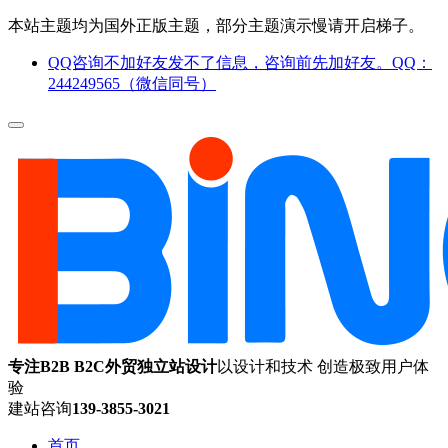
本站主题均为国外正版主题，部分主题演示慢请开启梯子。
QQ咨询不加好友发不了信息，咨询前先加好友。QQ：
244249565（微信同号）
专注B2B B2C外贸独立站设计
以设计和技术 创造极致用户体
验
建站咨询
139-3855-3021
首页