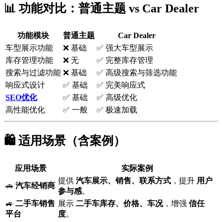
📊 功能对比：普通主题 vs Car Dealer
功能模块
普通主题
Car Dealer
车型展示功能
❌ 基础
✅ 强大车型展示
库存管理功能
❌ 无
✅ 完整库存管理
搜索与过滤功能
❌ 基础
✅ 高级搜索与筛选功能
响应式设计
✅ 基础
✅ 完美响应式
SEO优化
✅ 基础
✅ 高级优化
高性能优化
✅ 一般
✅ 极速加载
🛍️ 适用场景（含案例）
应用场景
实际案例
提供
汽车展示、销售、联系方式
，提升
用户
🚗
汽车经销商
参与感
。
🚙
二手车销售
展示
二手车库存、价格、车况
，增强
信任
平台
度
。