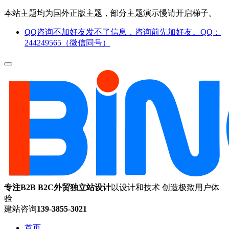
本站主题均为国外正版主题，部分主题演示慢请开启梯子。
QQ咨询不加好友发不了信息，咨询前先加好友。QQ：
244249565（微信同号）
专注B2B B2C外贸独立站设计
以设计和技术 创造极致用户体
验
建站咨询
139-3855-3021
首页