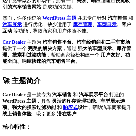
这个竞争激烈的市场中，拥有一个
高效、响应迅速且视觉吸
引的汽车销售网站
是成功的关键。
然而，许多传统的
WordPress 主题
并未专门针对
汽车销售
和
汽车展示
进行优化，缺少适用于
库存管理
、
车型展示
、客户
互动
等功能，导致商家和用户体验不佳。
Car Dealer
主题为
汽车销售平台、汽车经销商和二手车市场
提供了一个
完美的解决方案
，通过
强大的车型展示、库存管
理、搜索和过滤功能
，帮助商家轻松构建一个
用户友好、功
能全面、响应快速的汽车销售平台
。
🚀 主题简介
Car Dealer
是一款专为
汽车销售
和
汽车展示平台
打造的
WordPress 主题
，具备
灵活的库存管理功能、车型展示选
项、强大的搜索过滤功能
和
响应式
设计
，帮助汽车商家提升
线上销售体验
，吸引更多
潜在客户
。
核心特性：