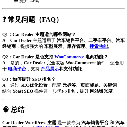
率
提升 40%。
❓ 常见问题（FAQ）
Q1：Car Dealer 主题适合哪些网站？
A
：
Car Dealer
主题适用于
汽车销售平台、二手车平台、汽车
经销商
，提供强大的
车型展示、库存管理、
搜索功能
。
Q2：Car Dealer 是否支持
WooCommerce
电商功能？
A
：是的，
Car Dealer
完全兼容
WooCommerce
插件，适合用
于
电商平台
，支持
产品展示
和支付功能
。
Q3：如何提升 SEO 排名？
A
：通过
SEO优化设置
，配置
元标签、页面标题、关键词
，
结合
Yoast SEO
插件进一步优化排名，提升
网站曝光度
。
🧠 总结
Car Dealer WordPress 主题
是一款专为
汽车销售平台
和
汽车