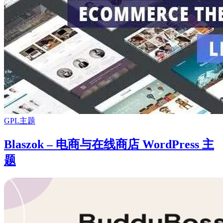
GPL主题
Blaszok – 电商与在线商店 WordPress 主
题