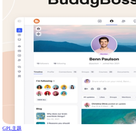
GPL主题