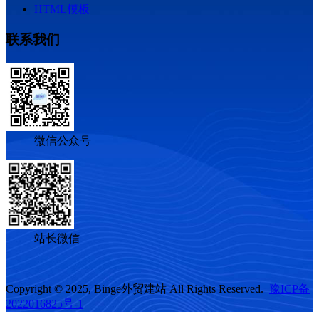
HTML模板
联系我们
微信公众号
站长微信
Copyright © 2025, Binge外贸建站 All Rights Reserved.
豫ICP备
2022016825号-1