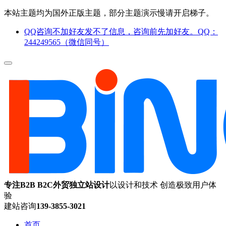
本站主题均为国外正版主题，部分主题演示慢请开启梯子。
QQ咨询不加好友发不了信息，咨询前先加好友。QQ：
244249565（微信同号）
专注B2B B2C外贸独立站设计
以设计和技术 创造极致用户体
验
建站咨询
139-3855-3021
首页