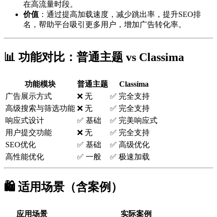
在高流量时段。
价值
：通过提高加载速度，减少跳出率，提升SEO排
名，帮助平台吸引更多用户，增加广告转化率。
📊 功能对比：普通主题 vs Classima
功能模块
普通主题
Classima
广告展示方式
❌ 无
✅ 完全支持
高级搜索与筛选功能
❌ 无
✅ 完全支持
响应式设计
✅ 基础
✅ 完美响应式
用户提交功能
❌ 无
✅ 完全支持
SEO优化
✅ 基础
✅ 高级优化
高性能优化
✅ 一般
✅ 极速加载
🛍️ 适用场景（含案例）
应用场景
实际案例