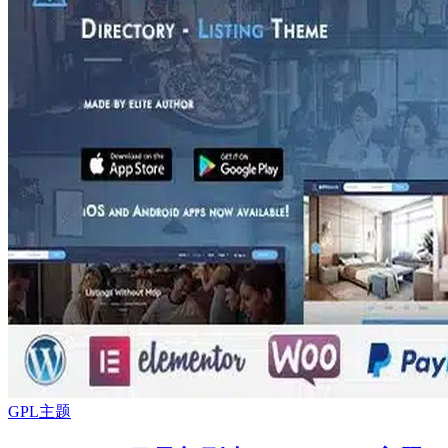
GPL主题