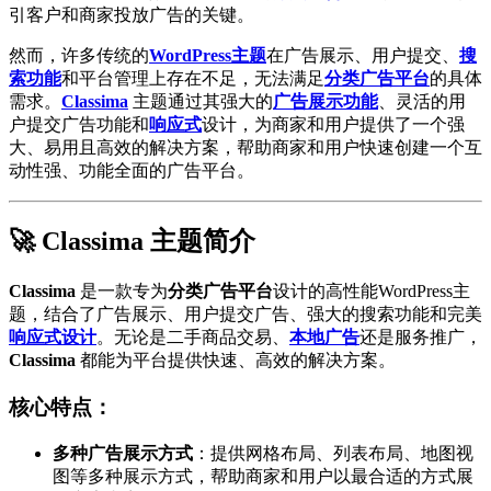
引客户和商家投放广告的关键。
然而，许多传统的
WordPress主题
在广告展示、用户提交、
搜
索功能
和平台管理上存在不足，无法满足
分类广告平台
的具体
需求。
Classima
主题通过其强大的
广告展示功能
、灵活的用
户提交广告功能和
响应式
设计，为商家和用户提供了一个强
大、易用且高效的解决方案，帮助商家和用户快速创建一个互
动性强、功能全面的广告平台。
🚀 Classima 主题简介
Classima
是一款专为
分类广告平台
设计的高性能WordPress主
题，结合了广告展示、用户提交广告、强大的搜索功能和完美
响应式设计
。无论是二手商品交易、
本地广告
还是服务推广，
Classima
都能为平台提供快速、高效的解决方案。
核心特点：
多种广告展示方式
：提供网格布局、列表布局、地图视
图等多种展示方式，帮助商家和用户以最合适的方式展