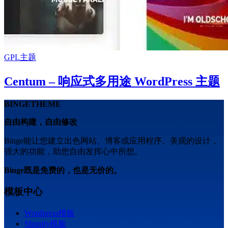
GPL主题
Centum – 响应式多用途 WordPress 主题
BINGETHEME
自由构建，自由修改
Binge能让您建立出色网站、博客或应用程序。美观的设计，
强大的功能，助您自由发挥心中所想。
Binge既是免费的，也是无价的。
模板中心
Wordpress模板
Shopify模板