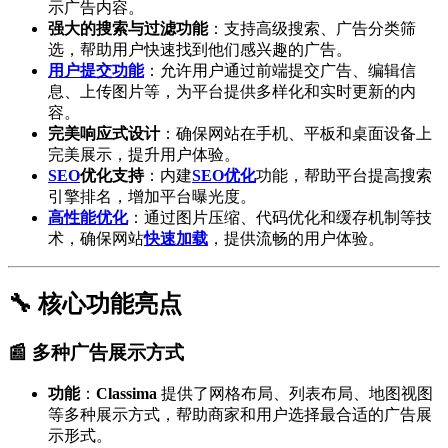
示广告内容。
强大的搜索与过滤功能
：支持高级搜索、广告分类筛
选，帮助用户快速找到他们感兴趣的广告。
用户提交功能
：允许用户通过前端提交广告、编辑信
息、上传图片等，为平台提供多样化和实时更新的内
容。
完美响应式设计
：确保网站在手机、平板和桌面设备上
完美展示，提升用户体验。
SEO
优化支持
：内建
SEO优化
功能，帮助平台提高搜索
引擎排名，增加平台曝光度。
高性能优化
：通过图片压缩、代码优化和缓存机制等技
术，确保网站
快速加载
，提供流畅的用户体验。
🔧 核心功能亮点
📰 多种广告展示方式
功能
：
Classima
提供了网格布局、列表布局、地图视图
等多种展示方式，帮助商家和用户选择最合适的广告展
示形式。