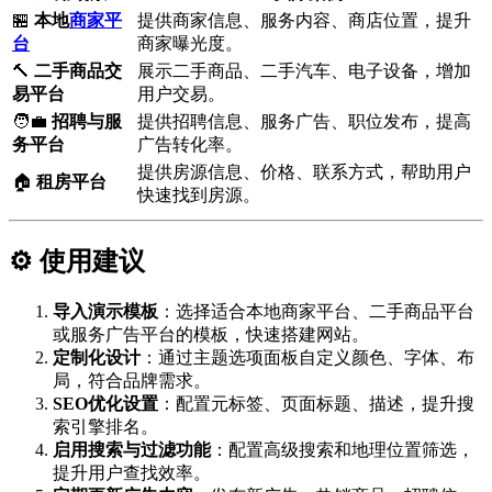
🏪
本地
商家平
提供商家信息、服务内容、商店位置，提升
台
商家曝光度。
🔨
二手商品交
展示二手商品、二手汽车、电子设备，增加
易平台
用户交易。
🧑‍💼
招聘与服
提供招聘信息、服务广告、职位发布，提高
务平台
广告转化率。
提供房源信息、价格、联系方式，帮助用户
🏠
租房平台
快速找到房源。
⚙️ 使用建议
导入演示模板
：选择适合本地商家平台、二手商品平台
或服务广告平台的模板，快速搭建网站。
定制化设计
：通过主题选项面板自定义颜色、字体、布
局，符合品牌需求。
SEO优化设置
：配置元标签、页面标题、描述，提升搜
索引擎排名。
启用搜索与过滤功能
：配置高级搜索和地理位置筛选，
提升用户查找效率。