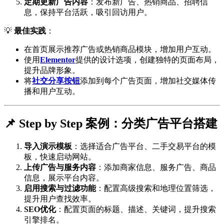
定期更新广告内容
：发布新广告、热销商品、招聘信
息，保持平台活跃，吸引回访用户。
💡
最佳实践
：
在首页展示推荐广告或热销商品模块，增加用户互动。
使用
Elementor
提供的设计选项，创建独特的页面布局，
提升品牌形象。
将
社交分享按钮
添加到每个广告页面，增加社交媒体传
播和用户互动。
📌 Step by Step 案例：分类广告平台搭建
导入演示模板
：选择适合广告平台、二手交易平台的模
板，快速启动网站。
上传广告与服务内容
：添加商家信息、服务广告、商品
信息，展示平台内容。
启用搜索与过滤功能
：配置高级搜索和地理位置筛选，
提升用户查找效率。
SEO优化
：配置页面的标题、描述、关键词，提升搜索
引擎排名。