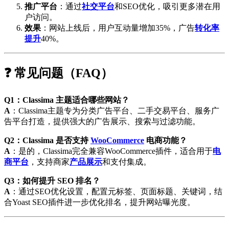
推广平台
：通过
社交平台
和SEO优化，吸引更多潜在用
户访问。
效果
：网站上线后，用户互动量增加35%，广告
转化率
提升
40%。
❓ 常见问题（FAQ）
Q1：Classima 主题适合哪些网站？
A
：Classima主题专为分类广告平台、二手交易平台、服务广
告平台打造，提供强大的广告展示、搜索与过滤功能。
Q2：Classima 是否支持
WooCommerce
电商功能？
A
：是的，Classima完全兼容WooCommerce插件，适合用于
电
商平台
，支持商家
产品展示
和支付集成。
Q3：如何提升 SEO 排名？
A
：通过SEO优化设置，配置元标签、页面标题、关键词，结
合Yoast SEO插件进一步优化排名，提升网站曝光度。