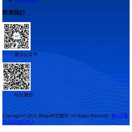
HTML模板
联系我们
微信公众号
站长微信
Copyright © 2025, Binge外贸建站 All Rights Reserved.
豫ICP备
2022016825号-1