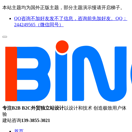
本站主题均为国外正版主题，部分主题演示慢请开启梯子。
QQ咨询不加好友发不了信息，咨询前先加好友。QQ：
244249565（微信同号）
专注B2B B2C外贸独立站设计
以设计和技术 创造极致用户体
验
建站咨询
139-3855-3021
首页