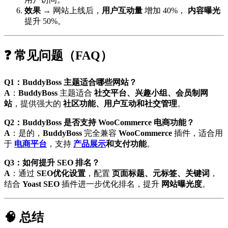
效果
→ 网站上线后，
用户互动量
增加 40%，
内容曝光
提升 50%。
❓ 常见问题（FAQ）
Q1：BuddyBoss 主题适合哪些网站？
A
：
BuddyBoss
主题适合
社交平台、兴趣小组、会员制网
站
，提供强大的
社区功能、用户互动和社交管理
。
Q2：BuddyBoss 是否支持 WooCommerce 电商功能？
A
：是的，
BuddyBoss
完全兼容
WooCommerce
插件，适合用
于
电商平台
，支持
产品展示
和支付功能
。
Q3：如何提升 SEO 排名？
A
：通过
SEO优化设置
，配置
页面标题、元标签、关键词
，
结合
Yoast SEO
插件进一步优化排名，提升
网站曝光度
。
🧠 总结