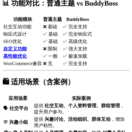
📊 功能对比：普通主题 vs BuddyBoss
功能模块
普通主题
BuddyBoss
社交互动功能
❌ 基础
✅ 完全支持
响应式设计
✅ 基础
✅ 完全响应式
SEO优化
✅ 基础
✅ 高级优化
自定义功能
❌ 限制
✅ 强大支持
高性能优化
✅ 一般
✅ 极速加载
WooCommerce兼容
❌ 无
✅ 完全支持
🛍️ 适用场景（含案例）
应用场景
实际案例
提供
社交互动、个人资料管理、群组管理
，
🗣️
社交平台
提升用户参与。
提供
兴趣讨论、活动组织、群体互动
，增加
💬
兴趣小组
用户粘性。