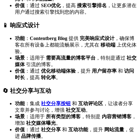
价值
：通过
SEO优化
，提高
搜索引擎排名
，让更多潜在
用户通过搜索引擎找到您的内容。
📱 响应式设计
功能
：
Contentberg Blog
提供
完美响应式设计
，确保博
客在所有设备上都能流畅展示，尤其在
移动端
上优化体
验。
场景
：适用于
需要高流量的博客平台
，特别是通过
社交
媒体
引流的博客。
价值
：通过
优化移动端体验
，提升
用户留存率
和
访问
时长
，提高
转化率
。
🔄 社交分享与互动
功能
：集成
社交分享按钮
和
互动评论区
，让读者分享
文章并参与讨论，增强
社交互动
。
场景
：适用于
所有类型的博客
，特别是
内容营销博客
，
增加
社交媒体曝光
。
价值
：通过
社交分享
和
互动功能
，提升
网站流量
，促
进
品牌传播
。