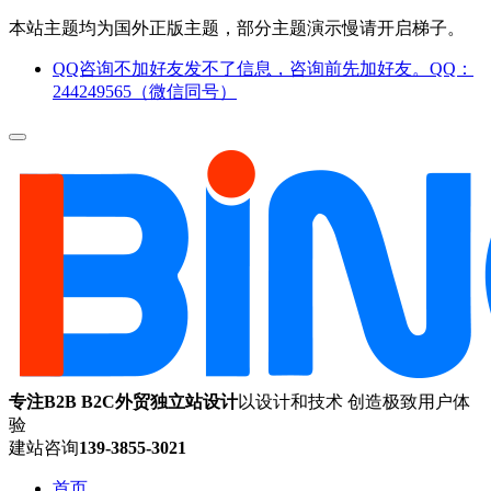
本站主题均为国外正版主题，部分主题演示慢请开启梯子。
QQ咨询不加好友发不了信息，咨询前先加好友。QQ：
244249565（微信同号）
专注B2B B2C外贸独立站设计
以设计和技术 创造极致用户体
验
建站咨询
139-3855-3021
首页