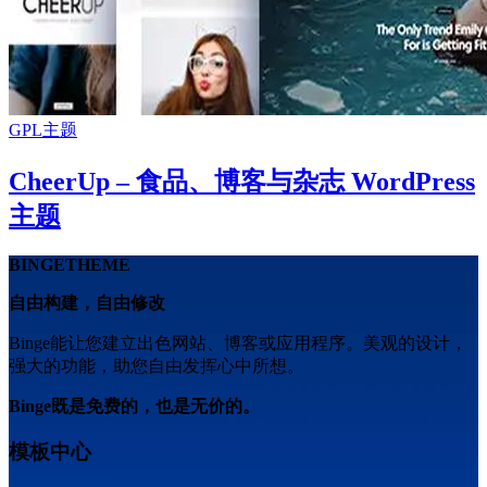
GPL主题
CheerUp – 食品、博客与杂志 WordPress
主题
BINGETHEME
自由构建，自由修改
Binge能让您建立出色网站、博客或应用程序。美观的设计，
强大的功能，助您自由发挥心中所想。
Binge既是免费的，也是无价的。
模板中心