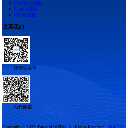
Wordpress模板
Shopify模板
HTML模板
联系我们
微信公众号
站长微信
Copyright © 2025, Binge外贸建站 All Rights Reserved.
豫ICP备