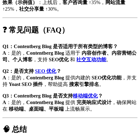
效果（示例值）
：上线后，
客户咨询量
↑35%，
网站流量
↑25%，
社交分享量
↑30%。
❓ 常见问题（FAQ）
Q1：Contentberg Blog 是否适用于所有类型的博客？
A
：是的，
Contentberg Blog
适用于
内容创作者、内容营销公
司、个人博客
，支持
SEO优化
和
社交互动功能
。
Q2：是否支持
SEO 优化
？
A
：是的，
Contentberg Blog
提供内建的
SEO优化功能
，并支
持
Yoast SEO 插件
，帮助提高
搜索引擎排名
。
Q3：Contentberg Blog 是否支持
移动端优化
？
A
：是的，
Contentberg Blog
提供
完美响应式设计
，确保网站
在
移动端、桌面端、平板端
上流畅展示。
🧠 总结