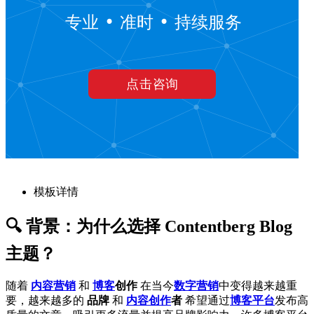
模板详情
🔍 背景：为什么选择 Contentberg Blog
主题？
随着
内容营销
和
博客
创作
在当今
数字营销
中变得越来越重
要，越来越多的
品牌
和
内容创作
者
希望通过
博客平台
发布高