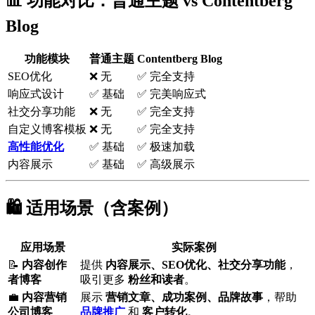
📊 功能对比：普通主题 vs Contentberg
Blog
功能模块
普通主题
Contentberg Blog
SEO优化
❌ 无
✅ 完全支持
响应式设计
✅ 基础
✅ 完美响应式
社交分享功能
❌ 无
✅ 完全支持
自定义博客模板
❌ 无
✅ 完全支持
高性能优化
✅ 基础
✅ 极速加载
内容展示
✅ 基础
✅ 高级展示
🛍️ 适用场景（含案例）
应用场景
实际案例
📝
内容创作
提供
内容展示、SEO优化、社交分享功能
，
者博客
吸引更多
粉丝和读者
。
💼
内容营销
展示
营销文章、成功案例、品牌故事
，帮助
公司博客
品牌推广
和
客户转化
。