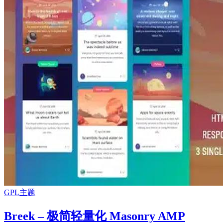
GPL主题
Breek – 极简轻量化 Masonry AMP