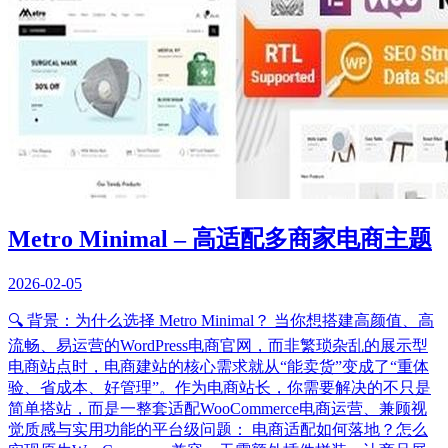
Metro Minimal – 高适配多商家电商主题
2026-02-05
🔍 背景：为什么选择 Metro Minimal？ 当你想搭建高颜值、高
流畅、易运营的WordPress电商官网，而非繁琐杂乱的展示型
电商站点时，电商建站的核心需求就从“能卖货”变成了“重体
验、省成本、好管理”。作为电商站长，你需要解决的不只是
简单搭站，而是一整套适配WooCommerce电商运营、兼顾视
觉质感与实用功能的平台级问题： 电商适配如何落地？怎么