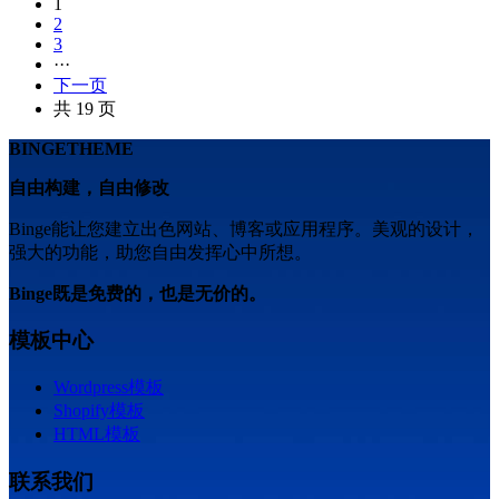
1
2
3
···
下一页
共 19 页
BINGETHEME
自由构建，自由修改
Binge能让您建立出色网站、博客或应用程序。美观的设计，
强大的功能，助您自由发挥心中所想。
Binge既是免费的，也是无价的。
模板中心
Wordpress模板
Shopify模板
HTML模板
联系我们