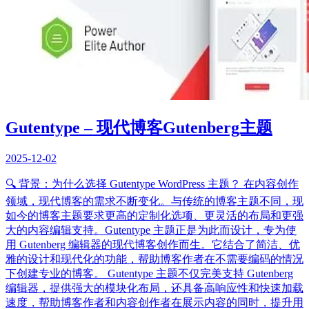
Gutentype – 现代博客Gutenberg主题
2025-12-02
🔍 背景：为什么选择 Gutentype WordPress 主题？ 在内容创作
领域，现代博客的需求不断变化。与传统的博客主题不同，现
如今的博客主题要求更高的定制化选项、更灵活的布局和更强
大的内容编辑支持。Gutentype 主题正是为此而设计，专为使
用 Gutenberg 编辑器的现代博客创作而生。它结合了简洁、优
雅的设计和现代化的功能，帮助博客作者在不需要编码的情况
下创建专业的博客。 Gutentype 主题不仅完美支持 Gutenberg
编辑器，提供强大的模块化布局，还具备高响应性和快速加载
速度，帮助博客作者和内容创作者在展示内容的同时，提升用