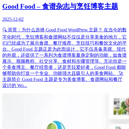
Good Food – 食谱杂志与烹饪博客主题
2025-12-02
🔍 背景：为什么选择 Good Food WordPress 主题？ 在当今的数
字化时代，烹饪博客和食谱网站不仅仅是分享美食的地方，它
们已经成为了展示食谱、餐厅推荐、烹饪技巧和餐饮文化的平
台。Good Food 主题正是为此而设计，它不仅具备美观、现代
的外观，还提供了一系列为食谱博客量身定制的功能，如食谱
展示、视频教程、社交分享、食材和步骤管理等。无论你是一
个美食博主、餐厅经营者，还是烹饪爱好者，Good Food 都能
够帮助你打造一个专业、功能强大且吸引人的美食网站。 🚀
主题简介 Good Food 主题是专为美食博客、食谱网站和餐厅
设计的 Wo...