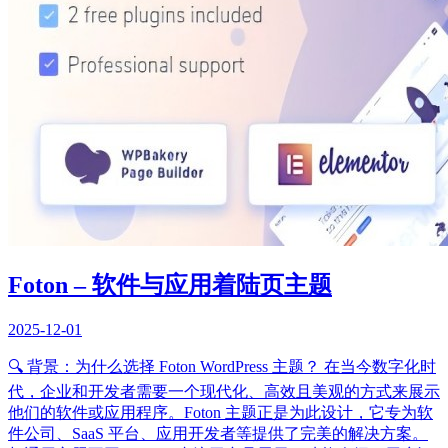
Foton – 软件与应用着陆页主题
2025-12-01
🔍 背景：为什么选择 Foton WordPress 主题？ 在当今数字化时
代，企业和开发者需要一个现代化、高效且美观的方式来展示
他们的软件或应用程序。Foton 主题正是为此设计，它专为软
件公司、SaaS 平台、应用开发者等提供了完美的解决方案。