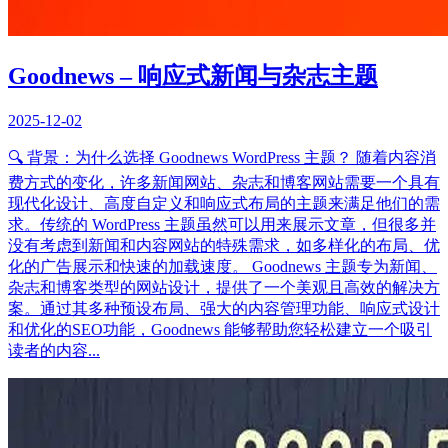
Goodnews – 响应式新闻与杂志主题
2025-12-02
🔍 背景：为什么选择 Goodnews WordPress 主题？ 随着内容消
费方式的变化，许多新闻网站、杂志和博客网站需要一个具有
现代化设计、高度自定义和响应式布局的主题来满足他们的需
求。传统的 WordPress 主题虽然可以用来展示文章，但很多并
没有考虑到新闻和内容网站的特殊需求，如多样化的布局、优
化的广告展示和快速的加载速度。 Goodnews 主题专为新闻、
杂志和博客类型的网站设计，提供了一个美观且高效的解决方
案。通过其多种预设布局、强大的内容管理功能、响应式设计
和优化的SEO功能，Goodnews 能够帮助您轻松建立一个吸引
读者的内容...