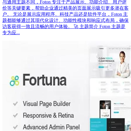
与通用主题不同，Foton 专注于产品展示、功能介绍、用户评
价等关键要素，帮助企业通过精美的页面展示吸引更多潜在客
户。 无论是展示应用程序、科技产品还是软件平台，Foton 主
题都能够通过其现代化设计、功能性模块和响应式布局，确保
访客获得一致且流畅的用户体验。 🚀 主题简介 Foton 主题是
专为应...