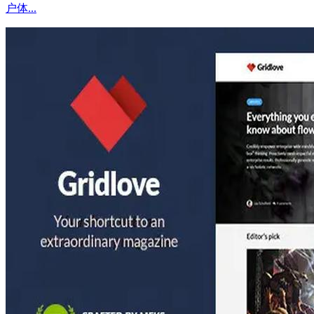
户体...