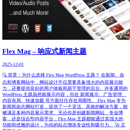
Flex Mag – 响应式新闻主题
2025-12-01
🔍 背景：为什么选择 Flex Mag WordPress 主题？ 在新闻、杂
志和博客网站中，网站设计不仅需要具备强大的内容展示能
力，还要提供良好的用户体验和易于管理的后台。许多通用的
WordPress 主题虽然能展示内容，但在 新闻展示、广告管理、
内容布局、快速加载 等方面往往存在局限性。 Flex Mag 专为
新闻和杂志网站打造，提供了一个灵活、高效的解决方案，能
够满足多种内容展示需求。无论你是创建新闻网站、专业博
客，还是综合型内容平台，Flex Mag 主题都能通过其强大的
功能和优雅的设计，为你的站点增添专业性和吸引力。 🚀 主