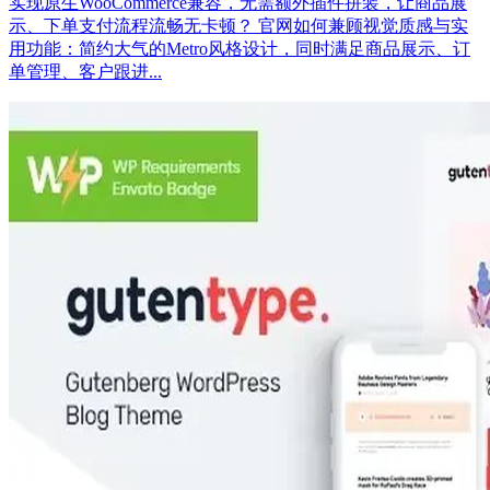
实现原生WooCommerce兼容，无需额外插件拼装，让商品展
示、下单支付流程流畅无卡顿？ 官网如何兼顾视觉质感与实
用功能：简约大气的Metro风格设计，同时满足商品展示、订
单管理、客户跟进...