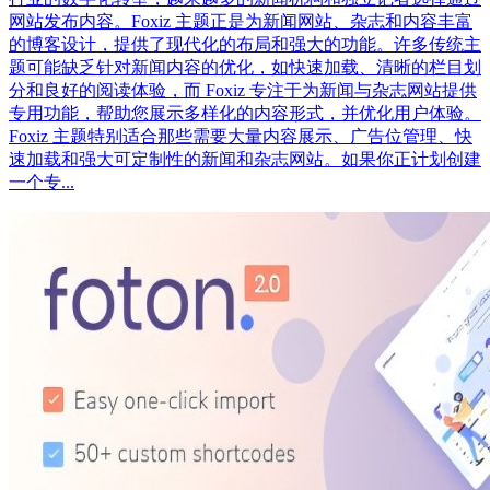
网站发布内容。Foxiz 主题正是为新闻网站、杂志和内容丰富
的博客设计，提供了现代化的布局和强大的功能。许多传统主
题可能缺乏针对新闻内容的优化，如快速加载、清晰的栏目划
分和良好的阅读体验，而 Foxiz 专注于为新闻与杂志网站提供
专用功能，帮助您展示多样化的内容形式，并优化用户体验。
Foxiz 主题特别适合那些需要大量内容展示、广告位管理、快
速加载和强大可定制性的新闻和杂志网站。如果你正计划创建
一个专...