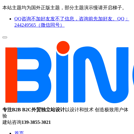
本站主题均为国外正版主题，部分主题演示慢请开启梯子。
QQ咨询不加好友发不了信息，咨询前先加好友。QQ：
244249565（微信同号）
专注B2B B2C外贸独立站设计
以设计和技术 创造极致用户体
验
建站咨询
139-3855-3021
首页