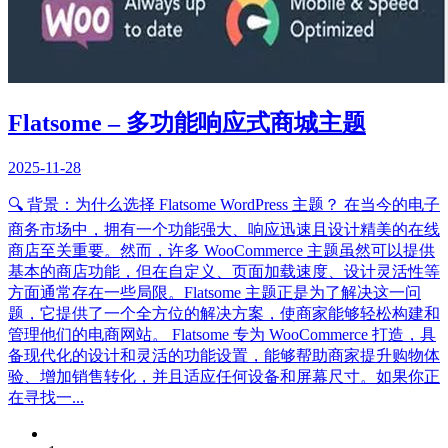
Flatsome – 多功能响应式商城主题
2025-11-28
🔍 背景：为什么选择 Flatsome WordPress 主题？ 在当今的电子
商务市场中，拥有一个功能强大、响应迅速且设计精美的在线
商店至关重要。然而，许多 WooCommerce 主题虽然可以提供
基本的商店功能，但在自定义、页面加载速度、设计灵活性等
方面通常存在一些局限。Flatsome 主题正是为了解决这一问
题，它提供了一个全方位的解决方案，使商家能够轻松构建和
管理他们的电商网站。 Flatsome 专为 WooCommerce 打造，具
备现代化的设计和灵活的功能设置，能够帮助商家提升购物体
验、增加销售转化，并且适应任何设备和屏幕尺寸。如果你正
在寻找一...