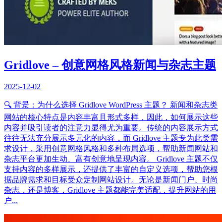
Gridlove – 创意网格风格新闻与杂志主题
2025-12-02
🔍 背景：为什么选择 Gridlove WordPress 主题？ 新闻和杂志类
网站的核心特点是内容丰富且形式多样，因此，如何展示这些
内容并吸引读者的注意力显得尤为重要。传统的内容展示方式
往往无法充分展示多元化的内容，而 Gridlove 主题专为此类需
求设计，采用创意网格风格和多种布局选项，帮助新闻网站和
杂志平台更加生动、富有创意地呈现内容。 Gridlove 主题不仅
支持内容的多样展示，还提供了丰富的自定义选项，帮助您根
据品牌需求和目标受众定制网站设计。无论是新闻门户、时尚
杂志，还是博客，Gridlove 主题都能完美适配，提升网站的用
户...