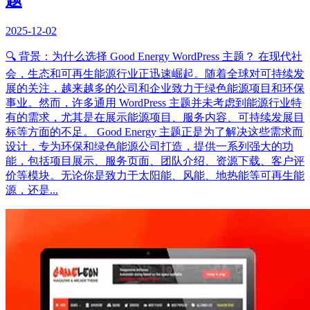
2025-12-02
🔍 背景：为什么选择 Good Energy WordPress 主题？ 在现代社
会，生态和可再生能源行业正迅速崛起。随着全球对可持续发
展的关注，越来越多的公司和企业致力于绿色能源项目和环保
事业。然而，许多通用 WordPress 主题并未考虑到能源行业特
有的需求，尤其是在展示能源项目、服务内容、可持续发展目
标等方面的不足。 Good Energy 主题正是为了解决这些需求而
设计，专为环保和绿色能源公司打造，提供一系列强大的功
能，包括项目展示、服务页面、团队介绍、资源下载、客户评
价等模块。无论你是致力于太阳能、风能、地热能等可再生能
源，还是...