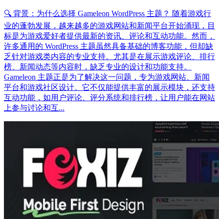
🔍 背景：为什么选择 Gameleon WordPress 主题？ 随着游戏行
业的蓬勃发展，越来越多的游戏网站和新闻平台开始涌现，目
标是为游戏爱好者提供最新的资讯、评论和互动功能。然而，
许多通用的 WordPress 主题虽然具备基础的博客功能，但却缺
乏针对游戏类内容的专业支持。尤其是在展示游戏评论、排行
榜、新闻动态等内容时，缺乏专业的设计和功能支持。
Gameleon 主题正是为了解决这一问题，专为游戏网站、新闻
平台和游戏社区设计。它不仅能提供丰富的展示模块，还支持
互动功能，如用户评论、评分系统和排行榜，让用户能在网站
上参与讨论和互...