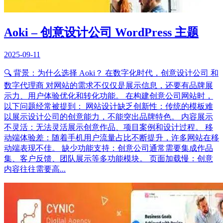
Aoki – 创意设计公司 WordPress 主题
2025-09-11
🔍 背景：为什么选择 Aoki？ 在数字化时代，创意设计公司 和
数字代理商 对网站的需求不仅仅是展示信息，还要有品牌展
示力、用户体验优化和转化功能。 在构建创意公司网站时，
以下问题经常被提到： 网站设计缺乏创新性：传统的模板难
以展示设计公司的创意能力，不能突出品牌特色。 内容展示
不灵活：无法灵活展示创意作品、项目案例和设计过程。 移
动端体验差：随着手机用户流量占比不断提升，许多网站在移
动端表现不佳。 缺少功能支持：创意公司通常需要集成作品
集、客户反馈、团队展示等多功能模块。 页面加载慢：创意
内容往往需要高...