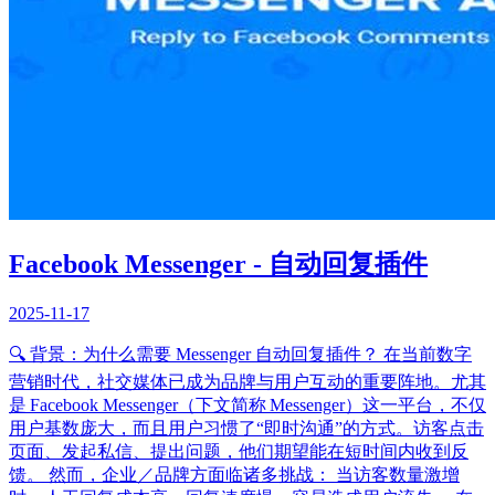
Facebook Messenger - 自动回复插件
2025-11-17
🔍 背景：为什么需要 Messenger 自动回复插件？ 在当前数字
营销时代，社交媒体已成为品牌与用户互动的重要阵地。尤其
是 Facebook Messenger（下文简称 Messenger）这一平台，不仅
用户基数庞大，而且用户习惯了“即时沟通”的方式。访客点击
页面、发起私信、提出问题，他们期望能在短时间内收到反
馈。 然而，企业／品牌方面临诸多挑战： 当访客数量激增