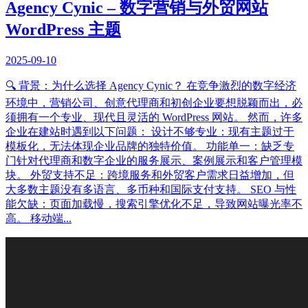
Agency Cynic – 数字营销与外贸网站
WordPress 主题
2025-09-10
🔍 背景：为什么选择 Agency Cynic？ 在竞争激烈的数字经济
环境中，营销公司、创意代理商和初创企业要想脱颖而出，必
须拥有一个专业、现代且灵活的 WordPress 网站。 然而，许多
企业在建站时遇到以下问题： 设计不够专业：现有主题过于
模板化，无法体现企业品牌的独特价值。 功能单一：缺乏专
门针对代理商和数字企业的服务展示、案例展示和客户管理模
块。 外贸支持不足：跨境服务和外贸客户需求日益增加，但
大多数主题没有多语言、多币种和国际支付支持。 SEO 与性
能欠缺：页面加载慢，搜索引擎优化不足，导致网站曝光率不
高。 移动端...