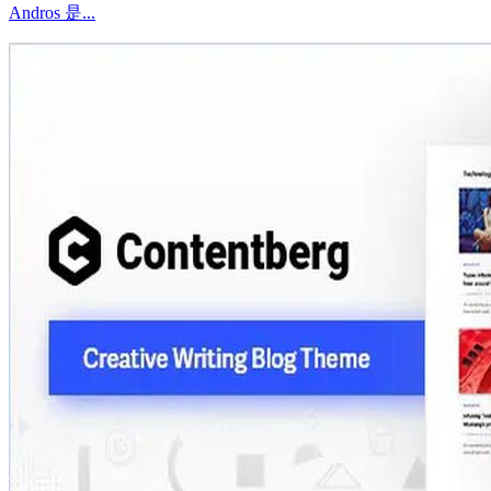
Andros 是...