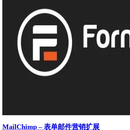
MailChimp – 表单邮件营销扩展