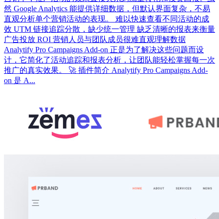
然 Google Analytics 能提供详细数据，但默认界面复杂，不易
直观分析单个营销活动的表现。 难以快速查看不同活动的成
效 UTM 链接追踪分散，缺少统一管理 缺乏清晰的报表来衡量
广告投放 ROI 营销人员与团队成员很难直观理解数据
Analytify Pro Campaigns Add-on 正是为了解决这些问题而设
计，它简化了活动追踪和报表分析，让团队能轻松掌握每一次
推广的真实效果。 🚀 插件简介 Analytify Pro Campaigns Add-
on 是 A...