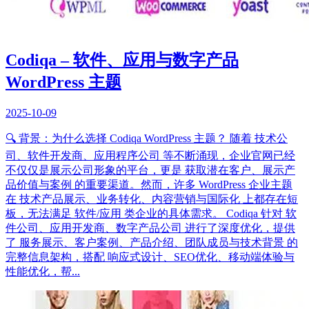
Codiqa – 软件、应用与数字产品
WordPress 主题
2025-10-09
🔍 背景：为什么选择 Codiqa WordPress 主题？ 随着 技术公
司、软件开发商、应用程序公司 等不断涌现，企业官网已经
不仅仅是展示公司形象的平台，更是 获取潜在客户、展示产
品价值与案例 的重要渠道。然而，许多 WordPress 企业主题
在 技术产品展示、业务转化、内容营销与国际化 上都存在短
板，无法满足 软件/应用 类企业的具体需求。 Codiqa 针对 软
件公司、应用开发商、数字产品公司 进行了深度优化，提供
了 服务展示、客户案例、产品介绍、团队成员与技术背景 的
完整信息架构，搭配 响应式设计、SEO优化、移动端体验与
性能优化，帮...