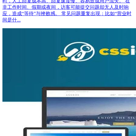
时，人工回复成本高、回复速度慢、容易造成用户流失。 在
非工作时间、假期或夜间，访客可能提交问题却无人及时响
应，造成“等待”与挫败感。 常见问题重复出现：比如“营业时
间是什...