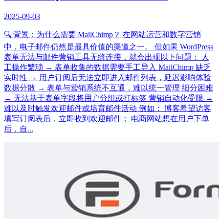
2025-09-03
🔍 背景：为什么需要 MailChimp？ 在网站运营和数字营销
中，电子邮件仍然是最具价值的渠道之一。 但如果 WordPress
表单无法与邮件营销工具无缝连接，就会出现以下问题： 人
工操作繁琐 → 表单收集的数据需要手工导入 MailChimp 缺乏
实时性 → 用户订阅后无法立即进入邮件列表，延迟影响体验
数据分散 → 表单与营销系统不互通，难以统一管理 细分困难
→ 无法基于表单字段将用户分组或打标签 营销自动化受限 →
难以及时触发欢迎邮件或培育邮件活动 例如： 博客希望访客
填写订阅表后，立即收到欢迎邮件； 电商网站想在用户下单
后，自...