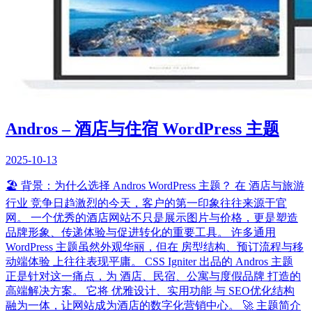
Andros – 酒店与住宿 WordPress 主题
2025-10-13
🏖️ 背景：为什么选择 Andros WordPress 主题？ 在 酒店与旅游
行业 竞争日趋激烈的今天，客户的第一印象往往来源于官
网。 一个优秀的酒店网站不只是展示图片与价格，更是塑造
品牌形象、传递体验与促进转化的重要工具。 许多通用
WordPress 主题虽然外观华丽，但在 房型结构、预订流程与移
动端体验 上往往表现平庸。 CSS Igniter 出品的 Andros 主题
正是针对这一痛点，为 酒店、民宿、公寓与度假品牌 打造的
高端解决方案。 它将 优雅设计、实用功能 与 SEO优化结构
融为一体，让网站成为酒店的数字化营销中心。 🚀 主题简介