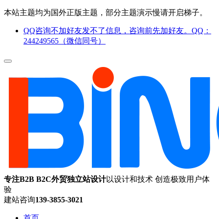
本站主题均为国外正版主题，部分主题演示慢请开启梯子。
QQ咨询不加好友发不了信息，咨询前先加好友。QQ：
244249565（微信同号）
专注B2B B2C外贸独立站设计
以设计和技术 创造极致用户体
验
建站咨询
139-3855-3021
首页