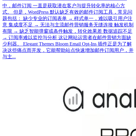
中，邮件订阅 一直是获取潜在客户与提升转化率的核心方
式。 但是，WordPress 默认缺乏有效的邮件订阅工具，常见问
题包括： 缺少专业的订阅表单 → 样式单一，难以吸引用户注
意 集成度不足 → 无法与主流邮件营销服务无缝连接 触发机制
有限 → 缺乏智能弹窗或条件触发，转化效果差 数据追踪不足
→ 订阅率难以监控与分析 这让网站运营者在邮件营销方面缺
少利器。 Elegant Themes Bloom Email Opt-Ins 插件正是为了解
决这些痛点而开发，它能帮助站点快速增加邮件订阅用户，并
与主...