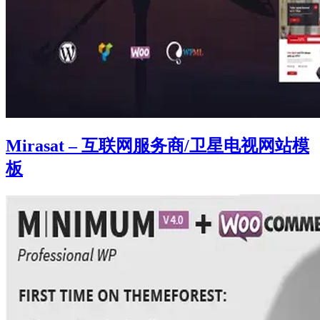
Mirasat – 互联网服务商/卫星电视网站模
板