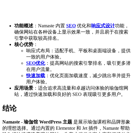
功能概述
：Namaste 内置
SEO
优化和
响应式设计
功能，
确保网站在各种设备上显示效果一致，并且易于在搜索
引擎中获取较高排名。
核心优势
：
响应式布局：适配手机、平板和桌面端设备，提供
一致的用户体验。
SEO优化
：提高网站的搜索引擎排名，吸引更多潜
在用户流量。
快速加载
：优化页面加载速度，减少跳出率并提升
用户体验。
应用场景
：适合追求高流量和卓越访问体验的瑜伽馆网
站，通过快速加载和良好的 SEO 表现吸引更多用户。
结论
Namaste - 瑜伽馆 WordPress 主题
是展示瑜伽课程和品牌形象
的理想选择。通过内置的 Elementor 和 Jet 插件，Namaste 帮助