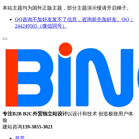
本站主题均为国外正版主题，部分主题演示慢请开启梯子。
QQ咨询不加好友发不了信息，咨询前先加好友。QQ：
244249565（微信同号）
专注B2B B2C外贸独立站设计
以设计和技术 创造极致用户体
验
建站咨询
139-3855-3021
首页