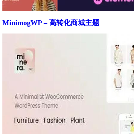
MinimogWP – 高转化商城主题