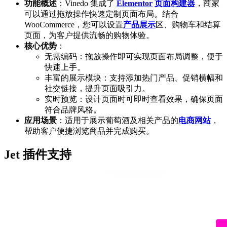
功能概述
：Vinedo 集成了
Elementor
页面构建器
，商家
可以通过拖放操作快速定制页面布局。结合
WooCommerce，您可以设置
产品展示
区、购物车和结算
页面，为客户提供流畅的购物体验。
核心优势
：
无需编码：拖放操作即可实现页面布局调整，便于
快速上手。
丰富的展示模块：支持添加热门产品、促销横幅和
社交链接，提升页面吸引力。
实时预览：设计页面时可即时查看效果，确保页面
符合品牌风格。
应用场景
：适用于展示葡萄酒及相关产品的
电商网站
，
帮助客户便捷浏览商品并完成购买。
Jet 插件支持