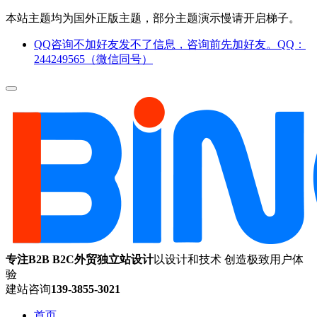
本站主题均为国外正版主题，部分主题演示慢请开启梯子。
QQ咨询不加好友发不了信息，咨询前先加好友。QQ：
244249565（微信同号）
专注B2B B2C外贸独立站设计
以设计和技术 创造极致用户体
验
建站咨询
139-3855-3021
首页