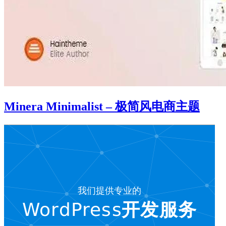
Minera Minimalist – 极简风电商主题