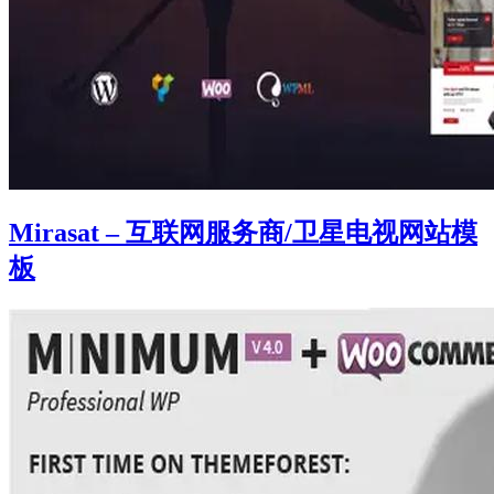
Mirasat – 互联网服务商/卫星电视网站模
板