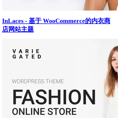
InLaces - 基于 WooCommerce的内衣商
店网站主题