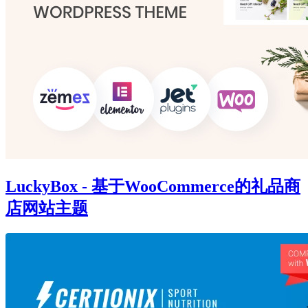
LuckyBox - 基于WooCommerce的礼品商
店网站主题