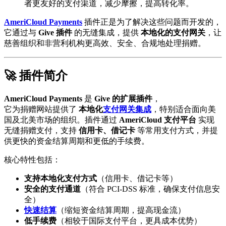
者更友好的支付渠道，减少摩擦，提高转化率。
AmeriCloud Payments
插件正是为了解决这些问题而开发的，
它通过与
Give 插件
的无缝集成，提供
本地化的支付网关
，让
慈善组织和非营利机构更高效、安全、合规地处理捐赠。
🚀 插件简介
AmeriCloud Payments
是
Give 的扩展插件
，
它为捐赠网站提供了
本地化
支付网关集成
，特别适合面向美
国及北美市场的组织。插件通过
AmeriCloud 支付平台
实现
无缝捐赠支付，支持
信用卡、借记卡
等常用支付方式，并提
供更快的资金结算周期和更低的手续费。
核心特性包括：
支持本地化支付方式
（信用卡、借记卡等）
安全的支付通道
（符合 PCI-DSS 标准，确保支付信息安
全）
快速结算
（缩短资金结算周期，提高现金流）
低手续费
（相较于国际支付平台，更具成本优势）