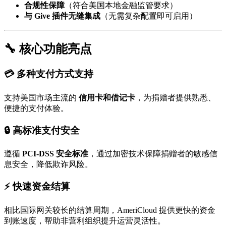
合规性保障
（符合美国本地金融监管要求）
与 Give 插件无缝集成
（无需复杂配置即可启用）
🔧 核心功能亮点
💳 多种支付方式支持
支持美国市场主流的
信用卡和借记卡
，为捐赠者提供熟悉、
便捷的支付体验。
🔒 高标准支付安全
遵循
PCI-DSS 安全标准
，通过加密技术保障捐赠者的敏感信
息安全，降低欺诈风险。
⚡ 快速资金结算
相比国际网关较长的结算周期，AmeriCloud 提供更快的资金
到账速度，帮助非营利组织提升运营灵活性。