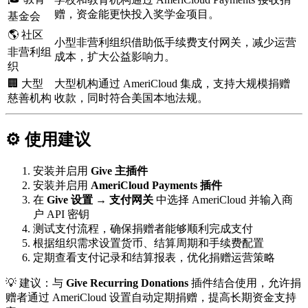
赠，资金能更快投入奖学金项目。
基金会
🌎 社区
小型非营利组织借助低手续费支付网关，减少运营
非营利组
成本，扩大公益影响力。
织
🏢 大型
大型机构通过 AmeriCloud 集成，支持大规模捐赠
慈善机构
收款，同时符合美国本地法规。
⚙️ 使用建议
安装并启用
Give 主插件
安装并启用
AmeriCloud Payments 插件
在
Give 设置 → 支付网关
中选择 AmeriCloud 并输入商
户 API 密钥
测试支付流程，确保捐赠者能够顺利完成支付
根据组织需求设置货币、结算周期和手续费配置
定期查看支付记录和结算报表，优化捐赠运营策略
💡 建议：与
Give Recurring Donations
插件结合使用，允许捐
赠者通过 AmeriCloud 设置自动定期捐赠，提高长期资金支持