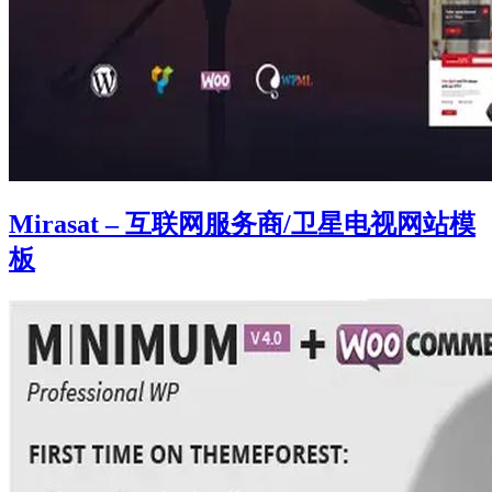
Mirasat – 互联网服务商/卫星电视网站模
板