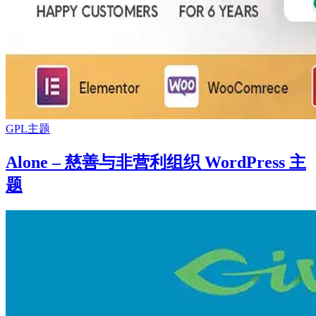
GPL主题
Alone – 慈善与非营利组织 WordPress 主
题