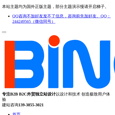
本站主题均为国外正版主题，部分主题演示慢请开启梯子。
QQ咨询不加好友发不了信息，咨询前先加好友。QQ：
244249565（微信同号）
专注B2B B2C外贸独立站设计
以设计和技术 创造极致用户体
验
建站咨询
139-3855-3021
首页