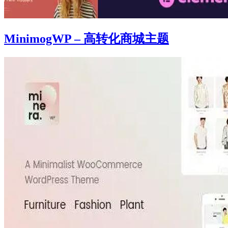
MinimogWP – 高转化商城主题