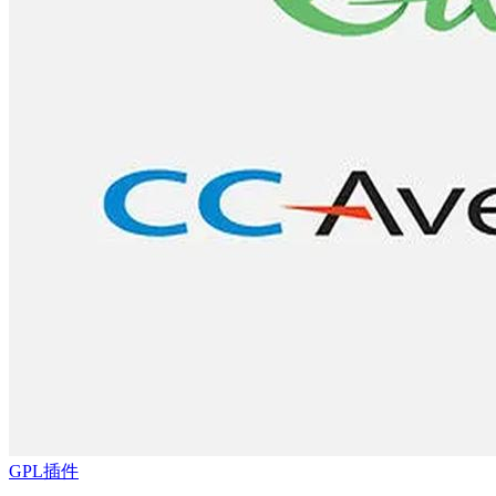
GPL插件