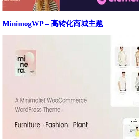
MinimogWP – 高转化商城主题