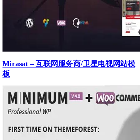
Mirasat – 互联网服务商/卫星电视网站模
板