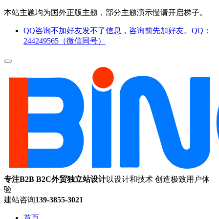
本站主题均为国外正版主题，部分主题演示慢请开启梯子。
QQ咨询不加好友发不了信息，咨询前先加好友。QQ：
244249565（微信同号）
专注B2B B2C外贸独立站设计
以设计和技术 创造极致用户体
验
建站咨询
139-3855-3021
首页