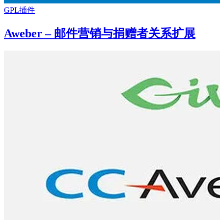
GPL插件
Aweber – 邮件营销与捐赠者关系扩展