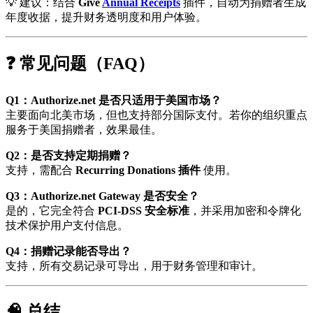
💡 建议：结合
Give
Annual Receipts
插件，自动为捐赠者生成
年度收据，提升财务透明度和用户体验。
❓ 常见问题（FAQ）
Q1：Authorize.net 是否只适用于美国市场？
主要面向北美市场，但也支持部分国际支付。若你的组织重点
服务于美国捐赠者，效果最佳。
Q2：是否支持定期捐赠？
支持，需配合
Recurring Donations 插件
使用。
Q3：Authorize.net Gateway 是否安全？
是的，它完全符合
PCI-DSS 安全标准
，并采用加密和令牌化
技术保护用户支付信息。
Q4：捐赠记录能否导出？
支持，所有交易记录可导出，用于财务管理和审计。
🧠 总结