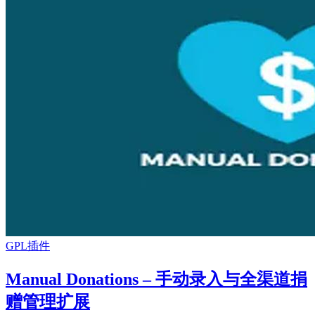
GPL插件
Manual Donations – 手动录入与全渠道捐
赠管理扩展