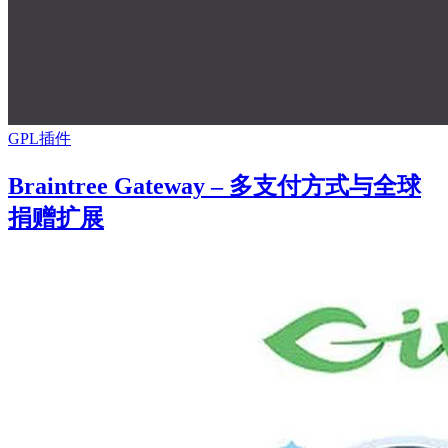
GPL插件
Braintree Gateway – 多支付方式与全球
捐赠扩展