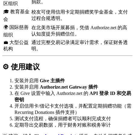
捐款。
区组织
🎓 教育基金
校友可使用信用卡定期捐赠奖学金基金，支付
过程合规透明。
会
🌍 国际慈善
在北美市场开展募捐，凭借 Authorize.net 的高
认知度提升捐赠信任。
组织
💼 大型公益
通过完整交易记录满足审计需求，保证财务透
机构
明。
⚙️ 使用建议
安装并启用
Give 主插件
安装并启用
Authorize.net Gateway 插件
在 Give 设置中输入 Authorize.net 的
API 登录 ID 和交易
密钥
开启信用卡/借记卡支付选项，并配置定期捐赠功能（需
Recurring Donations 插件支持）
测试支付流程，确保捐赠者可以顺利完成支付
定期导出交易数据，用于财务对账和税务审计