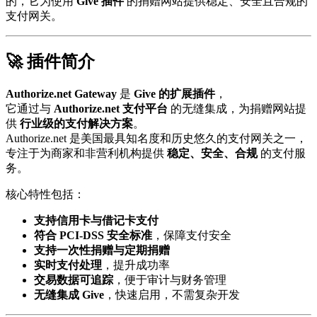
的，它为使用
Give 插件
的捐赠网站提供稳定、安全且合规的
支付网关。
🚀 插件简介
Authorize.net Gateway
是
Give 的扩展插件
，
它通过与
Authorize.net 支付平台
的无缝集成，为捐赠网站提
供
行业级的支付解决方案
。
Authorize.net 是美国最具知名度和历史悠久的支付网关之一，
专注于为商家和非营利机构提供
稳定、安全、合规
的支付服
务。
核心特性包括：
支持信用卡与借记卡支付
符合 PCI-DSS 安全标准
，保障支付安全
支持一次性捐赠与定期捐赠
实时支付处理
，提升成功率
交易数据可追踪
，便于审计与财务管理
无缝集成 Give
，快速启用，不需复杂开发