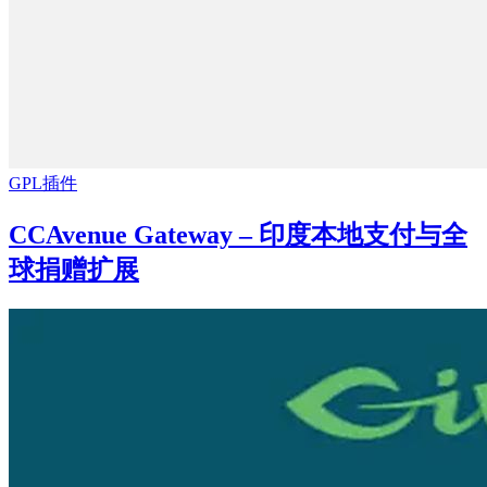
GPL插件
CCAvenue Gateway – 印度本地支付与全
球捐赠扩展