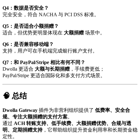
Q4：数据是否安全？
完全安全，符合 NACHA 与 PCI DSS 标准。
Q5：是否适合小额捐赠？
适合，但优势更明显体现在
大额捐赠
场景中。
Q6：是否兼容移动端？
支持，用户可在手机端完成银行账户支付。
Q7：和 PayPal/Stripe 相比有何不同？
Dwolla 更适合
大额与长期捐赠
，手续费更低；
PayPal/Stripe 更适合国际化和多支付方式场景。
🧠 总结
Dwolla Gateway
插件为非营利组织提供了
低费率、安全合
规、专注大额捐赠的支付方案
。
通过
ACH 转账支持、低手续费、大额捐赠优势、合规与透
明、定期捐赠支持
，它帮助组织提升资金利用率和长期资金稳
定性。