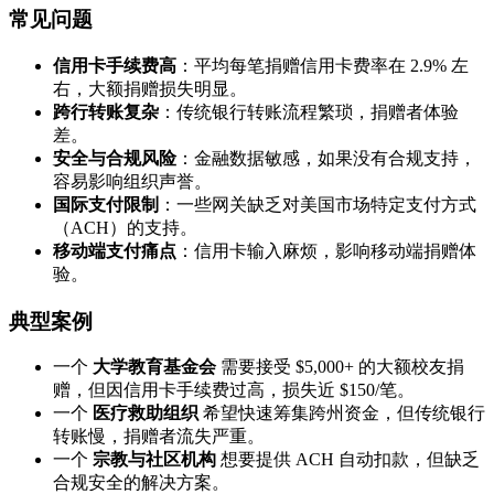
常见问题
信用卡手续费高
：平均每笔捐赠信用卡费率在 2.9% 左
右，大额捐赠损失明显。
跨行转账复杂
：传统银行转账流程繁琐，捐赠者体验
差。
安全与合规风险
：金融数据敏感，如果没有合规支持，
容易影响组织声誉。
国际支付限制
：一些网关缺乏对美国市场特定支付方式
（ACH）的支持。
移动端支付痛点
：信用卡输入麻烦，影响移动端捐赠体
验。
典型案例
一个
大学教育基金会
需要接受 $5,000+ 的大额校友捐
赠，但因信用卡手续费过高，损失近 $150/笔。
一个
医疗救助组织
希望快速筹集跨州资金，但传统银行
转账慢，捐赠者流失严重。
一个
宗教与社区机构
想要提供 ACH 自动扣款，但缺乏
合规安全的解决方案。