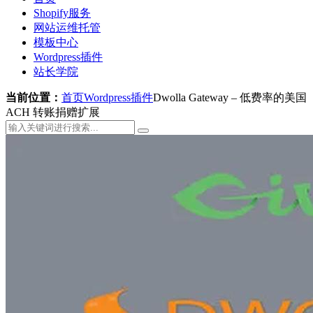
Shopify服务
网站运维托管
模板中心
Wordpress插件
站长学院
当前位置：
首页
Wordpress插件
Dwolla Gateway – 低费率的美国
ACH 转账捐赠扩展