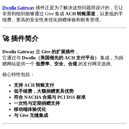
Dwolla Gateway
插件正是为了解决这些问题而设计的，它让
非营利组织能够通过 Give 集成
ACH 转账渠道
，以更低的手
续费、更高的安全性来优化捐赠体验和财务管理。
🚀 插件简介
Dwolla Gateway
是
Give 的扩展插件
，
它通过与
Dwolla（美国领先的 ACH 支付平台）
集成，为捐
赠网站提供一个
低费率、安全、合规
的支付网关选择。
核心特性包括：
支持 ACH 转账支付
低手续费，大额捐赠更具优势
符合 NACHA 合规与 PCI DSS 标准
一次性与定期捐赠支持
移动端体验优化
与 Give 无缝集成