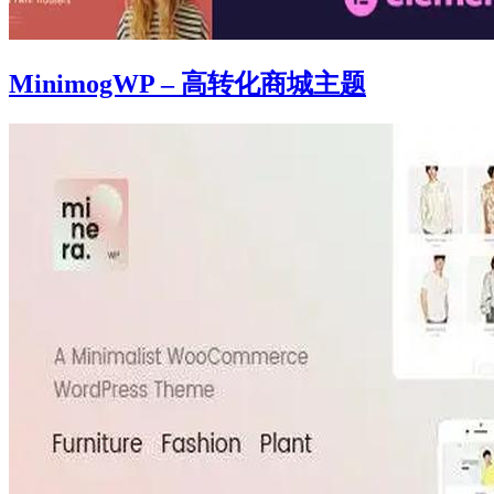
MinimogWP – 高转化商城主题