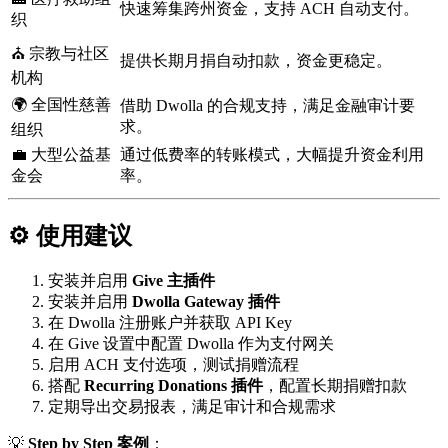
快速筹集跨州资金，支持 ACH 自动支付。
织
⛪ 宗教与社区
提供长期月捐自动扣款，资金更稳定。
机构
🌍 全国性慈善
借助 Dwolla 的合规支持，满足金融审计要
求。
组织
💼 大型公益基
通过低费率的转账模式，大幅提升资金利用
金会
率。
⚙️ 使用建议
安装并启用
Give 主插件
安装并启用
Dwolla Gateway 插件
在 Dwolla 注册账户并获取 API Key
在 Give 设置中配置 Dwolla 作为支付网关
启用 ACH 支付选项，测试捐赠流程
搭配
Recurring Donations 插件
，配置长期捐赠扣款
定期导出交易报表，满足审计和合规需求
💡
Step by Step 案例
：