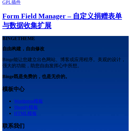
GPL插件
Form Field Manager – 自定义捐赠表单
与数据收集扩展
BINGETHEME
自由构建，自由修改
Binge能让您建立出色网站、博客或应用程序。美观的设计，
强大的功能，助您自由发挥心中所想。
Binge既是免费的，也是无价的。
模板中心
Wordpress模板
Shopify模板
HTML模板
联系我们