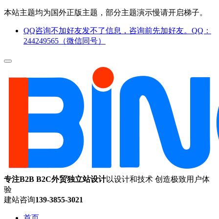
本站主题均为国外正版主题，部分主题演示慢请开启梯子。
QQ咨询不加好友发不了信息，咨询前先加好友。QQ：
244249565（微信同号）
专注B2B B2C外贸独立站设计
以设计和技术 创造极致用户体
验
建站咨询
139-3855-3021
首页