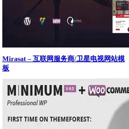
Mirasat – 互联网服务商/卫星电视网站模
板