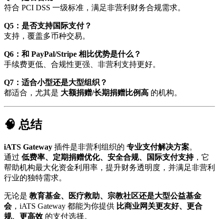
符合 PCI DSS 一级标准，满足非营利财务合规需求。
Q5：是否支持国际支付？
支持，覆盖多币种交易。
Q6：和 PayPal/Stripe 相比优势是什么？
手续费更低、合规性更强、非营利支持更好。
Q7：适合小型还是大型组织？
都适合，尤其是
大额捐赠/长期捐赠比例高
的机构。
🧠 总结
iATS Gateway
插件是非营利组织的
专业支付解决方案
。
通过
低费率、定期捐赠优化、安全合规、国际支付支持
，它
帮助机构最大化资金利用率，提升财务透明度，并满足非营利
行业的独特需求。
无论是
教育基金、医疗救助、宗教社区还是大型公益基金
会
，iATS Gateway 都能为你提供
比商业网关更友好、更合
规、更高效
的支付选择。