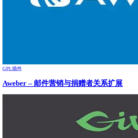
GPL插件
Aweber – 邮件营销与捐赠者关系扩展