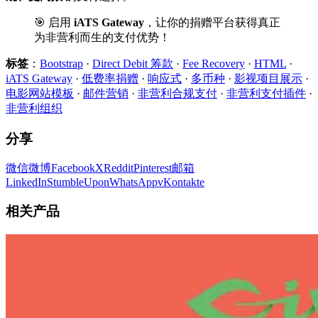
🎯 启用
iATS Gateway
，让你的捐赠平台获得真正
为非营利而生的支付优势！
标签
：
Bootstrap
·
Direct Debit 筹款
·
Fee Recovery
·
HTML
·
iATS Gateway
·
低费率捐赠
·
响应式
·
多币种
·
影视项目展示
·
电影网站模板
·
邮件营销
·
非营利合规支付
·
非营利支付插件
·
非营利组织
分享
微信
微博
Facebook
X
Reddit
Pinterest
邮箱
LinkedIn
StumbleUpon
WhatsApp
vKontakte
相关产品