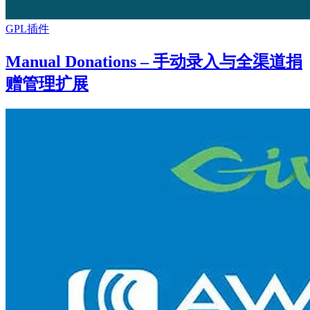
GPL插件
Manual Donations – 手动录入与全渠道捐
赠管理扩展