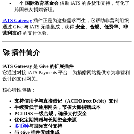
一个
国际教育基金会
借助 iATS 的多货币支持，简化了
跨国校友捐赠管理。
iATS Gateway
插件正是为这些需求而生，它帮助非营利组织
通过 Give 与 iATS 无缝集成，获得
安全、合规、低费率、非
营利友好
的支付体验。
🚀 插件简介
iATS Gateway
是
Give 的扩展插件
，
它通过对接 iATS Payments 平台，为捐赠网站提供专为非营利
设计的支付网关。
核心特性包括：
支持信用卡与直接借记（ACH/Direct Debit）支付
手续费低于通用网关，节省大额捐赠成本
PCI DSS 一级合规，确保支付安全
优化定期捐赠与长期资金来源
多币种
与国际支付支持
与 Give 插件无缝集成