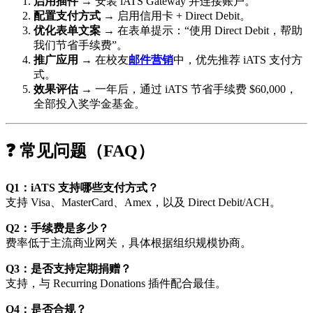
启用插件
→ 安装 iATS Gateway 并连接账户。
配置支付方式
→ 启用信用卡 + Direct Debit。
优化表单文案
→ 在表单提示：“使用 Direct Debit，帮助
我们节省手续费”。
推广应用
→ 在校友
邮件营销
中，优先推荐 iATS 支付方
式。
效果评估
→ 一年后，通过 iATS 节省手续费 $60,000，
全部投入奖学金基金。
❓ 常见问题（FAQ）
Q1：iATS 支持哪些支付方式？
支持 Visa、MasterCard、Amex，以及 Direct Debit/ACH。
Q2：手续费是多少？
费率低于主流商业网关，具体根据组织规模协商。
Q3：是否支持定期捐赠？
支持，与 Recurring Donations 插件配合最佳。
Q4：是否合规？