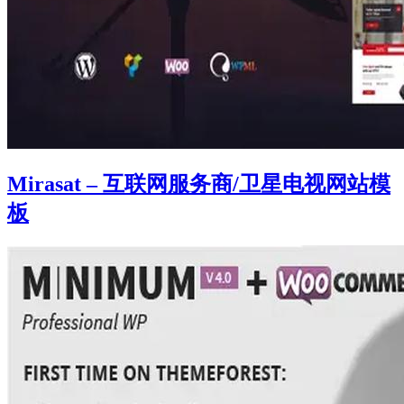
Mirasat – 互联网服务商/卫星电视网站模
板