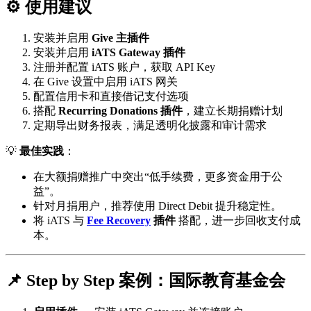
⚙️ 使用建议
安装并启用
Give 主插件
安装并启用
iATS Gateway 插件
注册并配置 iATS 账户，获取 API Key
在 Give 设置中启用 iATS 网关
配置信用卡和直接借记支付选项
搭配
Recurring Donations 插件
，建立长期捐赠计划
定期导出财务报表，满足透明化披露和审计需求
💡
最佳实践
：
在大额捐赠推广中突出“低手续费，更多资金用于公
益”。
针对月捐用户，推荐使用 Direct Debit 提升稳定性。
将 iATS 与
Fee Recovery
插件
搭配，进一步回收支付成
本。
📌 Step by Step 案例：国际教育基金会