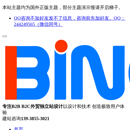
本站主题均为国外正版主题，部分主题演示慢请开启梯子。
QQ咨询不加好友发不了信息，咨询前先加好友。QQ：
244249565（微信同号）
专注B2B B2C外贸独立站设计
以设计和技术 创造极致用户体
验
建站咨询
139-3855-3021
首页