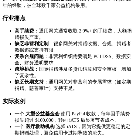
年的经验，被全球数千家公益机构采用。
行业痛点
高手续费
：通用网关通常收取 2.9%+ 的手续费，大额捐
赠损失严重。
缺乏非营利定制
：很多网关对捐赠收据、合规、捐赠者
数据追踪支持有限。
复杂合规问题
：非营利组织需要满足 PCI DSS、数据安
全、财务透明要求。
跨境挑战
：国际捐赠涉及多货币结算和安全审核，增加
了复杂性。
缺乏长期支持
：通用网关对非营利的专属需求（如定期
捐赠、慈善审计）支持不足。
实际案例
一个
大型公益基金会
使用 PayPal 收款，每年因手续费
损失超过 $100,000，转向 iATS 后显著节省成本。
一个
医疗救助机构
选择 iATS，因为它提供更稳定的定
期捐赠处理，避免信用卡过期导致的流失。