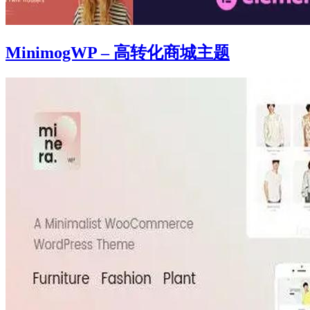
MinimogWP – 高转化商城主题