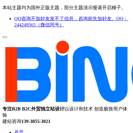
本站主题均为国外正版主题，部分主题演示慢请开启梯子。
QQ咨询不加好友发不了信息，咨询前先加好友。QQ：
244249565（微信同号）
专注B2B B2C外贸独立站设计
以设计和技术 创造极致用户体
验
建站咨询
139-3855-3021
首页