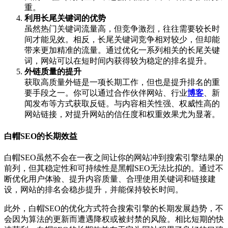
重。
利用长尾关键词的优势
虽然热门关键词流量高，但竞争激烈，往往需要较长时
间才能见效。相反，长尾关键词竞争相对较少，但却能
带来更加精准的流量。通过优化一系列相关的长尾关键
词，网站可以在短时间内获得较为稳定的排名提升。
外链质量的提升
获取高质量外链是一项长期工作，但也是提升排名的重
要手段之一。你可以通过合作伙伴网站、行业
博客
、新
闻发布等方式获取反链。与内容相关性强、权威性高的
网站链接，对提升网站的信任度和权重效果尤为显著。
白帽SEO的长期效益
白帽SEO虽然不会在一夜之间让你的网站冲到搜索引擎结果的
前列，但其稳定性和可持续性是黑帽SEO无法比拟的。通过不
断优化用户体验、提升内容质量、合理使用关键词和链接建
设，网站的排名会稳步提升，并能保持较长时间。
此外，白帽SEO的优化方式符合搜索引擎的长期发展趋势，不
会因为算法的更新而遭遇降权或被封禁的风险。相比短期的快