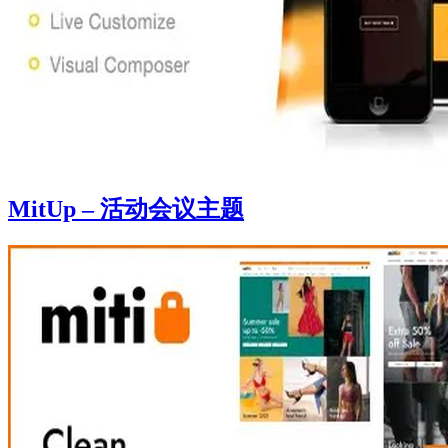
MitUp – 活动会议主题