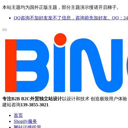
本站主题均为国外正版主题，部分主题演示慢请开启梯子。
QQ咨询不加好友发不了信息，咨询前先加好友。QQ：244
专注B2B B2C外贸独立站设计
以设计和技术 创造极致用户体验
建站咨询
139-3855-3021
首页
Shopify服务
网站运维托管