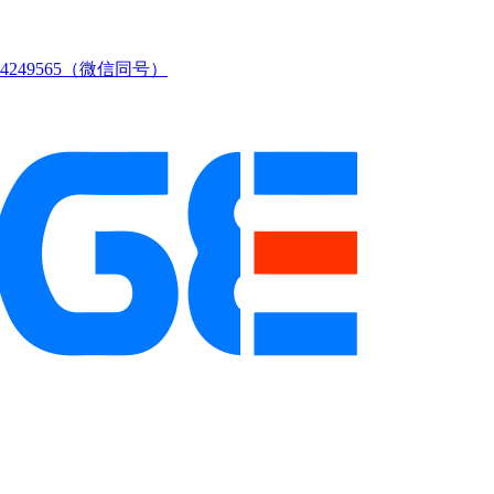
249565（微信同号）