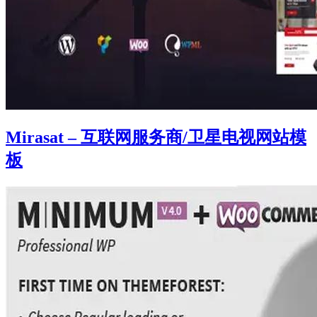
Mirasat – 互联网服务商/卫星电视网站模
板