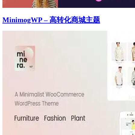
MinimogWP – 高转化商城主题