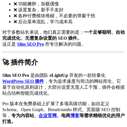
❌ 功能臃肿，加载缓慢
❌ 设置复杂，新手不友好
❌ 各种付费模块堆砌，不必要的弹窗干扰
❌ 后台菜单混乱，学习成本高
对于多数站长来说，他们真正需要的是：
一个足够聪明、自动
完成优化、无需复杂设置的 SEO 插件。
这正是
Slim SEO Pro
所专注解决的问题。
🚀 插件简介
Slim SEO Pro
是由团队
eLightUp
开发的一款轻量化
WordPress SEO 插件
，专为追求速度与简洁的网站而生。它
基于自动化原则设计，大部分设置无需人工干预，插件会根据
站点结构智能完成优化。
Pro 版本在免费基础上扩展了多项高级功能，如自定义
Schema、Open Graph、Breadcrumbs 样式、页面级 SEO 控制
等，
专为内容站、
企业官网
、电商
博客
等需求精细优化的用户
打造。