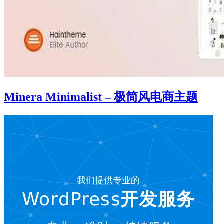
Minera Minimalist – 极简风电商主题