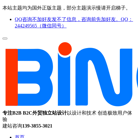
本站主题均为国外正版主题，部分主题演示慢请开启梯子。
QQ咨询不加好友发不了信息，咨询前先加好友。QQ：
244249565（微信同号）
专注B2B B2C外贸独立站设计
以设计和技术 创造极致用户体
验
建站咨询
139-3855-3021
首页