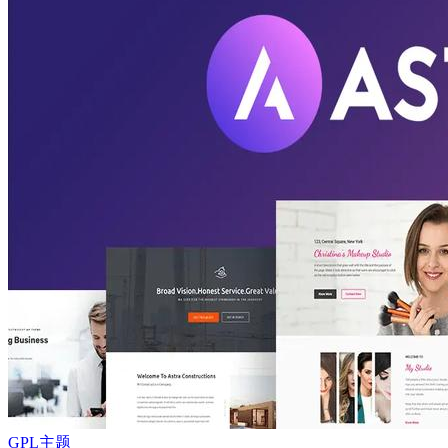
GPL主题