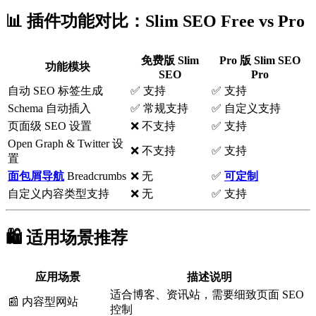
📊 插件功能对比：Slim SEO Free vs Pro
免费版 Slim
Pro 版 Slim SEO
功能模块
SEO
Pro
自动 SEO 标签生成
✅ 支持
✅ 支持
Schema 自动插入
✅ 常规支持
✅ 自定义支持
页面级 SEO 设置
❌ 不支持
✅ 支持
Open Graph & Twitter 设
❌ 不支持
✅ 支持
置
面包屑导航
Breadcrumbs
❌ 无
✅
可定制
自定义内容类型支持
❌ 无
✅ 支持
🛍️ 适用场景推荐
应用场景
描述说明
适合博客、资讯站，需要细致页面 SEO
📰 内容型网站
控制