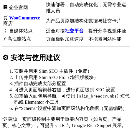
快速部署，自动完成优化，无需专业运
🏢 企业官网
维人员
🛒
WooCommerce
为产品页添加结构化数据与社交卡片
商店
📱 自媒体站点
适合对接
社交平台
，提升分享视觉体验
⚡ 高性能站点
页面极致加载速度，不拖累网站性能
⚙️ 安装与使用建议
安装并启用 Slim SEO 主插件（免费）
上传并启用 Slim SEO Pro（增强版模块）
插件自动完成大部分配置
可进入页面编辑器右侧，进行页面级别 SEO 设置
如需插入面包屑导航，可使用
短代
[slim_breadcrumbs]
码或 Elementor 小工具
在“Schema”设置中添加页面级结构化数据（无需编码）
💡 建议：页面级控制主要用于重要内容页（如首页、产品
页、核心文章），可提升 CTR 与 Google Rich Snippet 展示。