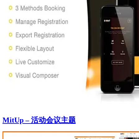
MitUp – 活动会议主题