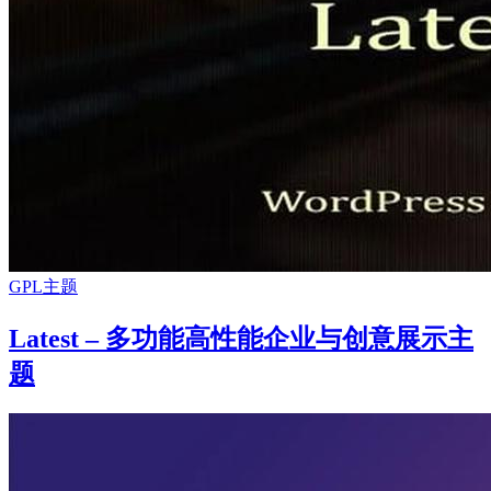
GPL主题
Latest – 多功能高性能企业与创意展示主
题