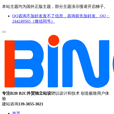
本站主题均为国外正版主题，部分主题演示慢请开启梯子。
QQ咨询不加好友发不了信息，咨询前先加好友。QQ：
244249565（微信同号）
专注B2B B2C外贸独立站设计
以设计和技术 创造极致用户体
验
建站咨询
139-3855-3021
首页