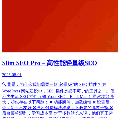
Slim SEO Pro – 高性能轻量级SEO
2025-08-01
🔍 背景：为什么我们需要一款“轻量级”的 SEO 插件？ 在
WordPress 网站建设中，SEO 插件是必不可少的工具之一。但
不少主流 SEO 插件（如 Yoast SEO、Rank Math）虽然功能强
大，却也存在以下问题： ❌ 功能臃肿，加载缓慢 ❌ 设置复
杂，新手不友好 ❌ 各种付费模块堆砌，不必要的弹窗干扰 ❌
后台菜单混乱，学习成本高 对于多数站长来说，他们真正需