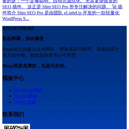
要的是：一个足够聪明、自动完成优化、无需复杂设置的
SEO 插件。 这正是 Slim SEO Pro 所专注解决的问题。 🚀 插
件简介 Slim SEO Pro 是由团队 eLightUp 开发的一款轻量化
WordPress S...
BINGETHEME
自由构建，自由修改
Binge能让您建立出色网站、博客或应用程序。美观的设计，
强大的功能，助您自由发挥心中所想。
Binge既是免费的，也是无价的。
模板中心
Wordpress模板
Shopify模板
HTML模板
联系我们