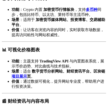
功能
：Crypto 内置
加密货币行情板块
，支持
多币种
同
步，包括比特币、以太坊、莱特币等主流币种。
场景
：适用于
加密货币媒体网站、投资博客、交易辅助
平台
。
价值
：让访客在浏览内容的同时，实时获取市场数据，
提高访问粘性与网站权威性。
📊 可视化价格图表
功能
：主题支持
TradingView API
与内置图表系统，展
示币价趋势、对比曲线与技术指标。
场景
：适合
数字货币分析网站、财经资讯平台、区块链
项目展示
页
。
价值
：通过数据可视化，提升网站专业度，帮助用户进
行投资决策。
📰 财经资讯与内容布局