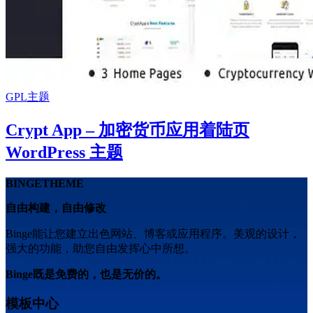
GPL主题
Crypt App – 加密货币应用着陆页
WordPress 主题
BINGETHEME
自由构建，自由修改
Binge能让您建立出色网站、博客或应用程序。美观的设计，
强大的功能，助您自由发挥心中所想。
Binge既是免费的，也是无价的。
模板中心