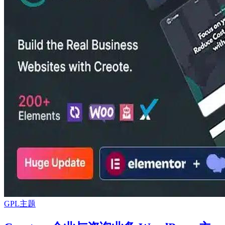
GPL主题