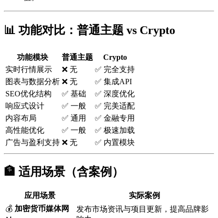
📊 功能对比：普通主题 vs Crypto
功能模块
普通主题
Crypto
实时行情展示
❌ 无
✅ 完全支持
图表与数据分析
❌ 无
✅ 集成API
SEO优化结构
✅ 基础
✅ 深度优化
响应式设计
✅ 一般
✅ 完美适配
内容布局
✅ 通用
✅ 金融专用
高性能优化
✅ 一般
✅ 极速加载
广告与盈利支持
❌ 无
✅ 内置模块
🏦 适用场景（含案例）
应用场景
实际案例
💰
加密货币媒体网
发布市场资讯与项目更新，提高品牌影