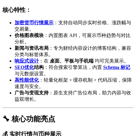
核心特性：
加密货币行情展示
：支持自动同步实时价格、涨跌幅与
交易量。
价格图表模块
：内置图表 API，可展示币种趋势与对比
分析。
新闻与资讯布局
：专为财经内容设计的博客结构，兼容
分类与标签体系。
响应式设计
：在
桌面、平板与手机端
均可完美展示。
SEO优化
结构
：符合搜索引擎算法，内置
Schema 标记
与元数据设置。
高性能优化
：轻量化框架 + 缓存机制 + 代码压缩，保障
速度与安全。
广告与变现支持
：原生支持广告位布局，助力内容与收
益双增长。
🔧 核心功能亮点
💰 实时行情与币种展示