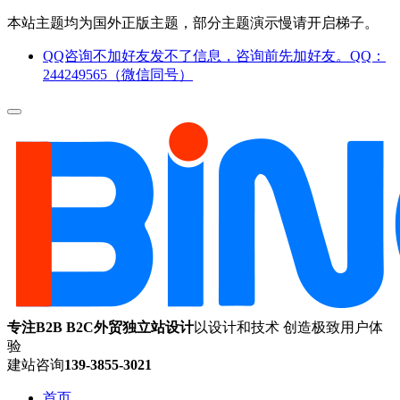
本站主题均为国外正版主题，部分主题演示慢请开启梯子。
QQ咨询不加好友发不了信息，咨询前先加好友。QQ：
244249565（微信同号）
专注B2B B2C外贸独立站设计
以设计和技术 创造极致用户体
验
建站咨询
139-3855-3021
首页