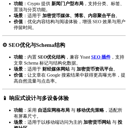
功能
：Crypto 提供
新闻门户型布局
，支持分类、标签、
置顶与分页功能。
场景
：适用于
加密货币媒体、博客、内容聚合平台
。
价值
：优化内容结构与阅读体验，增强 SEO 效果与用户
停留时间。
⚙️ SEO优化与Schema结构
功能
：内置
SEO优化结构
，兼容 Yoast
SEO 插件
，支持
文章 Schema 标记与结构化数据。
场景
：适用于
财经媒体网站
与
加密货币资讯平台
。
价值
：让文章在 Google 搜索结果中获得更高曝光率，提
高自然流量与点击率。
📱 响应式设计与多设备体验
功能
：采用
自适应网格布局
与
移动优先策略
，适配所
有屏幕尺寸。
场景
：适用于以移动端访问为主的
加密货币网站
与
投