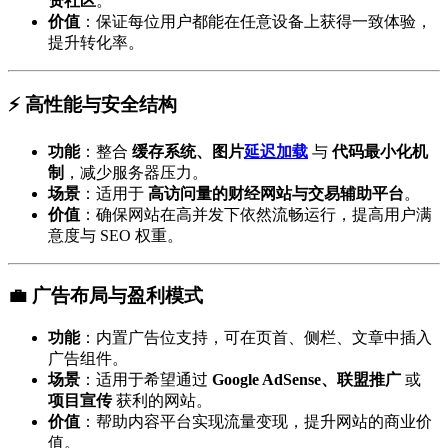
资社区
。
价值
：保证每位用户都能在任意设备上获得一致体验，
提升转化率。
⚡ 高性能与安全结构
功能
：整合
缓存系统、图片
延迟加载
与
代码最小化机
制
，减少服务器压力。
场景
：适用于
高访问量的财经网站与交易辅助平台
。
价值
：确保网站在高并发下依然流畅运行，提高用户满
意度与 SEO 权重。
💼 广告布局与盈利模式
功能
：内置广告位支持，可在页首、侧栏、文章中插入
广告组件。
场景
：适用于希望通过
Google AdSense、联盟推广
或
项目宣传
获利的网站。
价值
：帮助内容平台实现流量变现，提升网站的商业价
值。