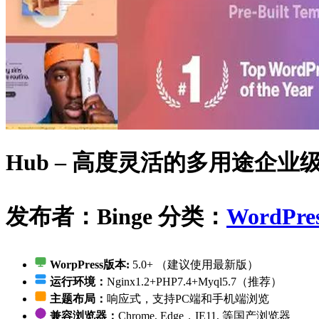
Hub – 高度灵活的多用途企业
发布者：Binge
分类：
WordPre
WorpPress版本:
5.0+ （建议使用最新版）
运行环境：
Nginx1.2+PHP7.4+Myql5.7（推荐）
主题布局：
响应式，支持PC端和手机端浏览
兼容浏览器：
Chrome, Edge，IE11, 等国产浏览器