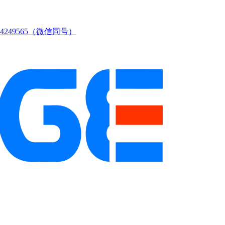
249565（微信同号）