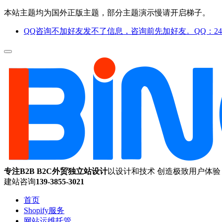
本站主题均为国外正版主题，部分主题演示慢请开启梯子。
QQ咨询不加好友发不了信息，咨询前先加好友。QQ：244
专注B2B B2C外贸独立站设计
以设计和技术 创造极致用户体验
建站咨询
139-3855-3021
首页
Shopify服务
网站运维托管