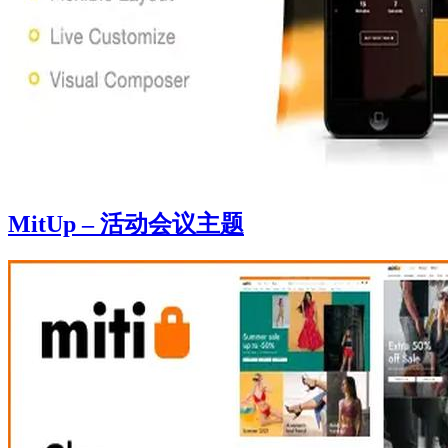
MitUp – 活动会议主题