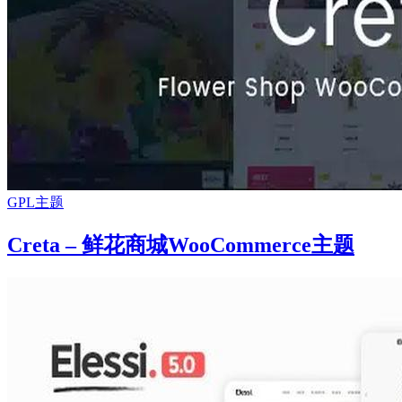
GPL主题
Creta – 鲜花商城WooCommerce主题