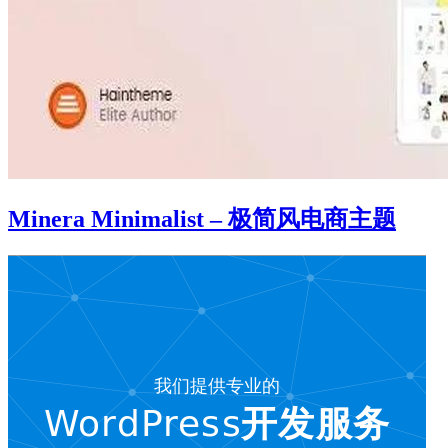
Minera Minimalist – 极简风电商主题