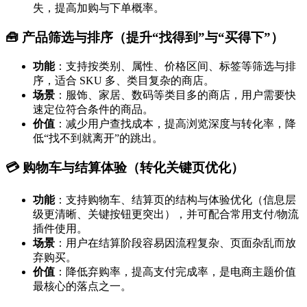
失，提高加购与下单概率。
🧰 产品筛选与排序（提升“找得到”与“买得下”）
功能
：支持按类别、属性、价格区间、标签等筛选与排
序，适合 SKU 多、类目复杂的商店。
场景
：服饰、家居、数码等类目多的商店，用户需要快
速定位符合条件的商品。
价值
：减少用户查找成本，提高浏览深度与转化率，降
低“找不到就离开”的跳出。
💳 购物车与结算体验（转化关键页优化）
功能
：支持购物车、结算页的结构与体验优化（信息层
级更清晰、关键按钮更突出），并可配合常用支付/物流
插件使用。
场景
：用户在结算阶段容易因流程复杂、页面杂乱而放
弃购买。
价值
：降低弃购率，提高支付完成率，是电商主题价值
最核心的落点之一。