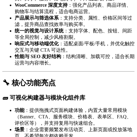
WooCommerce 深度支持
：强化产品列表、商品详情、
购物车与结算流程，适合电商运营。
产品展示与筛选体系
：支持分类、属性、价格区间等过
滤，提升商品查找效率与购买率。
统一的视觉与设计系统
：支持字体、配色、按钮、间距
等全局控制，减少风格割裂。
响应式与移动端优化
：适配桌面/平板/手机，并优化触控
交互与关键 CTA 可达性。
性能与 SEO 友好结构
：结构清晰、加载可控，适合长期
运营与内容增长。
🔧 核心功能亮点
🧱 可视化构建器与模块化组件库
功能
：提供拖拽式页面构建体验，内置大量常用模块
（Banner、CTA、服务模块、价格表、表单区、FAQ、
评价区等），并支持复用与快速组合。
场景
：企业需要频繁发布活动页、上新页面或投放落地
页，不希望每次都依赖开发。