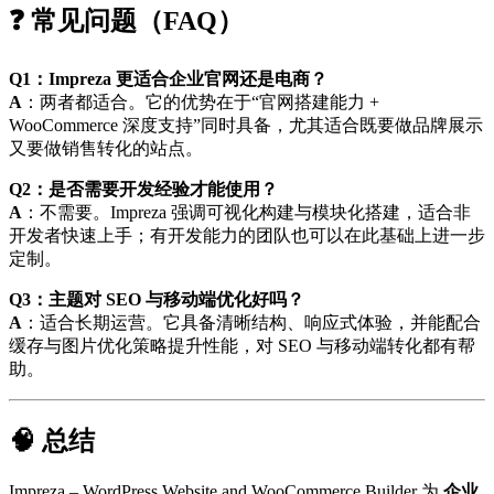
❓ 常见问题（FAQ）
Q1：Impreza 更适合企业官网还是电商？
A
：两者都适合。它的优势在于“官网搭建能力 +
WooCommerce 深度支持”同时具备，尤其适合既要做品牌展示
又要做销售转化的站点。
Q2：是否需要开发经验才能使用？
A
：不需要。Impreza 强调可视化构建与模块化搭建，适合非
开发者快速上手；有开发能力的团队也可以在此基础上进一步
定制。
Q3：主题对 SEO 与移动端优化好吗？
A
：适合长期运营。它具备清晰结构、响应式体验，并能配合
缓存与图片优化策略提升性能，对 SEO 与移动端转化都有帮
助。
🧠 总结
Impreza – WordPress Website and WooCommerce Builder 为
企业