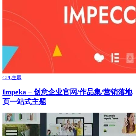
GPL主题
Impeka – 创意企业官网/作品集/营销落地
页一站式主题