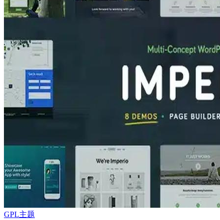
GPL主题