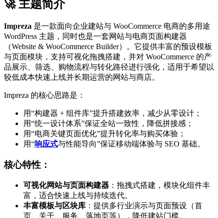
🚀 主题简介
Impreza
是一款面向企业建站与 WooCommerce 电商的多用途
WordPress 主题，同时也是一套网站与电商页面构建器
（Website & WooCommerce Builder）。它提供丰富的预设模板
与页面模块，支持可视化拖拽搭建，并对 WooCommerce 的产
品展示、筛选、购物流程与转化路径进行强化，适用于希望以
较低成本快速上线并长期运营的网站与商店。
Impreza 的核心思路是：
用“构建器 + 组件库”提升搭建效率，减少从零设计；
用“统一设计体系”保证全站一致性，降低拼接感；
用“电商关键页面优化”提升转化率与购买体验；
用“
响应式
与性能导向”保证移动端体验与 SEO 基础。
核心特性：
可视化网站与页面构建器
：拖拽式搭建，模块化组件丰
富，适合快速上线与持续迭代。
丰富模板与区块库
：提供多行业演示与页面预设（首
页、关于、服务、落地页等），降低建站门槛。