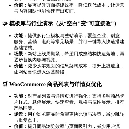
价值
：显著提升页面搭建效率，降低迭代成本，让运营
与内容团队也能快速产出页面。
🧩 模板库与行业演示（从“空白”变“可直接改”）
功能
：提供多行业模板与整站演示，覆盖企业、创意、
服务、营销、电商等常见场景，并可一键导入快速搭建
基础结构。
场景
：新站上线周期紧，希望用成熟结构快速落地，再
逐步替换内容与视觉。
价值
：减少从零规划的信息架构成本，提升上线速度，
让网站更快进入运营阶段。
🛒 WooCommerce 商品列表与详情页优化
功能
：对产品列表与详情页进行强化：支持多种商品卡
片样式、悬停展示、快速查看、规格与属性展示、推荐
产品区等。
场景
：用户浏览商品时希望更快比较与决策，减少跳转
与重复点击。
价值
：提升商品浏览效率与页面吸引力，减少用户流