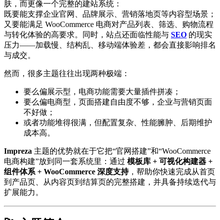
肤，而更像一个完整的建站系统：
既要能支撑企业官网、品牌展示、营销落地页等内容型场景；
又要能满足 WooCommerce 电商对产品列表、筛选、购物流程
与转化体验的高要求。同时，站点还面临性能与
SEO
的现实
压力——加载慢、结构乱、移动端体验差，都会直接影响排名
与成交。
然而，很多主题往往出现两种极端：
要么偏展示型，电商功能需要大量插件拼凑；
要么偏电商型，页面搭建自由度不够，企业与营销页面
不好做；
或者功能堆得很满，但配置复杂、性能臃肿、后期维护
成本高。
Impreza
主题的优势就在于它把“官网搭建”和“WooCommerce
电商构建”放到同一套系统里：通过
模板库 + 可视化构建器 +
组件体系 + WooCommerce 深度支持
，帮助你快速完成从首页
到产品页、从内容页到结算页的完整搭建，并具备持续迭代与
扩展能力。