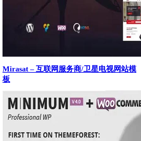
Mirasat – 互联网服务商/卫星电视网站模
板