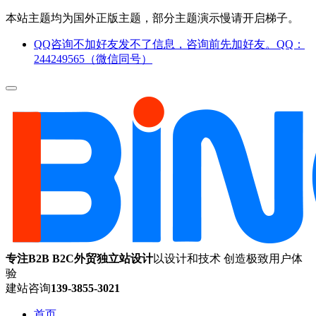
本站主题均为国外正版主题，部分主题演示慢请开启梯子。
QQ咨询不加好友发不了信息，咨询前先加好友。QQ：
244249565（微信同号）
专注B2B B2C外贸独立站设计
以设计和技术 创造极致用户体
验
建站咨询
139-3855-3021
首页