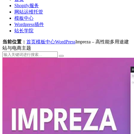
Shopify服务
网站运维托管
模板中心
Wordpress插件
站长学院
当前位置：
首页
模板中心
WordPress
Impreza – 高性能多用途建
站与电商主题