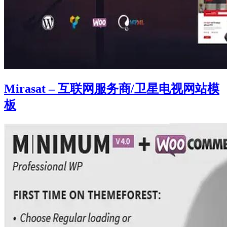
Mirasat – 互联网服务商/卫星电视网站模
板