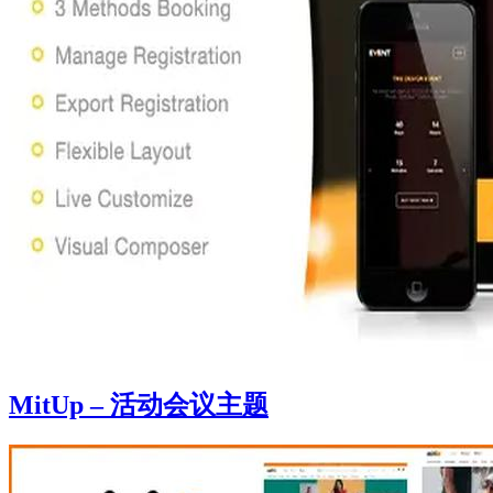
MitUp – 活动会议主题