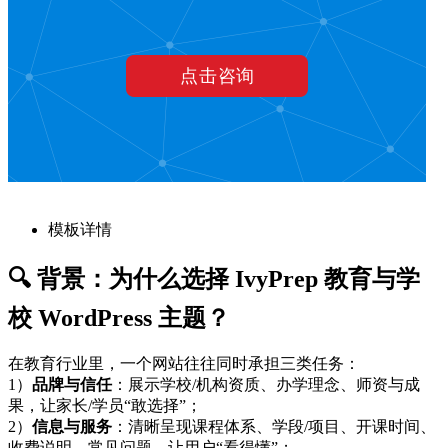
模板详情
🔍 背景：为什么选择 IvyPrep 教育与学
校 WordPress 主题？
在教育行业里，一个网站往往同时承担三类任务：
1）
品牌与信任
：展示学校/机构资质、办学理念、师资与成
果，让家长/学员“敢选择”；
2）
信息与服务
：清晰呈现课程体系、学段/项目、开课时间、
收费说明、常见问题，让用户“看得懂”；