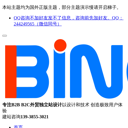
本站主题均为国外正版主题，部分主题演示慢请开启梯子。
QQ咨询不加好友发不了信息，咨询前先加好友。QQ：
244249565（微信同号）
专注B2B B2C外贸独立站设计
以设计和技术 创造极致用户体
验
建站咨询
139-3855-3021
首页