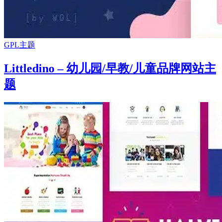
GPL主题
Littledino – 幼儿园/早教/儿童品牌网站主
题