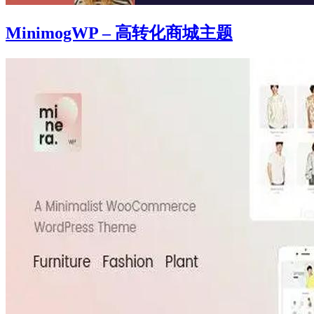
MinimogWP – 高转化商城主题