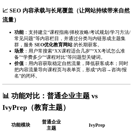
📈 SEO 内容承载与长尾覆盖（让网站持续带来自然
流量）
功能
：支持建立“课程指南/择校攻略/考试规划/学习方法/
常见问题”等内容栏目，并通过分类与内链形成主题集
群，服务
SEO优化教育网站
的长期获客。
场景
：用户常搜索“XX课程适合几岁”“XX考试怎么准
备”“学费多少”“课程对比”等问题型关键词。
价值
：用内容获取稳定自然流量，降低获客成本；同时
把内容流量导向课程页与表单页，形成“内容→咨询/报
名”的闭环。
📊 功能对比：普通企业主题 vs
IvyPrep（教育主题）
普通企业
功能模块
IvyPrep
主题