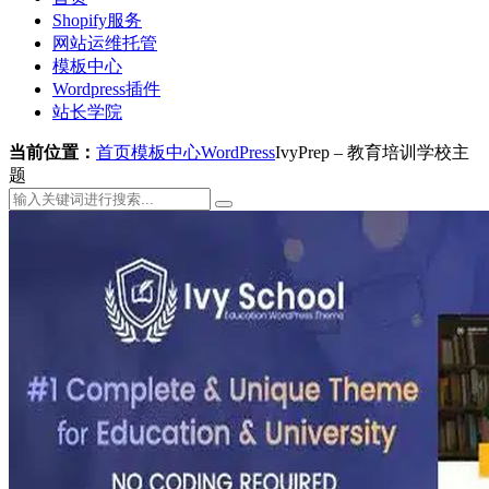
Shopify服务
网站运维托管
模板中心
Wordpress插件
站长学院
当前位置：
首页
模板中心
WordPress
IvyPrep – 教育培训学校主
题