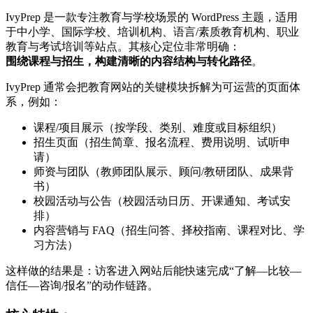
IvyPrep 是一款专注教育与学校场景的 WordPress 主题，适用
于中小学、国际学校、培训机构、语言/素质教育机构、职业
教育与考试培训等站点。其核心定位非常明确：
围绕课程与招生，构建清晰的内容结构与转化路径
。
IvyPrep 通常会把教育网站的关键模块拆解为可运营的页面体
系，例如：
课程/项目展示（按学段、类别、难度或目标组织）
招生页面（招生简章、报名流程、费用说明、试听申
请）
师资与团队（教师团队展示、顾问/教研团队、成果背
书）
校园活动与公告（校园活动日历、开课通知、考试安
排）
内容营销与 FAQ（招生问答、择校指南、课程对比、学
习方法）
这样做的结果是：访客进入网站后能快速完成“了解—比较—
信任—咨询/报名”的动作链路。