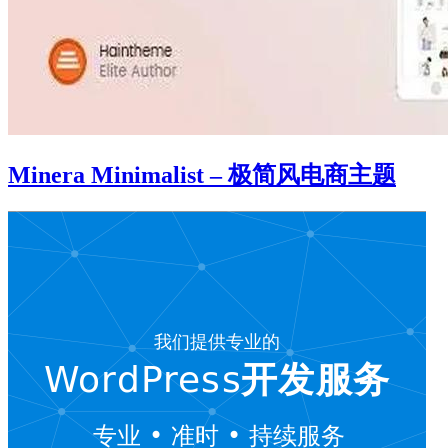
Minera Minimalist – 极简风电商主题