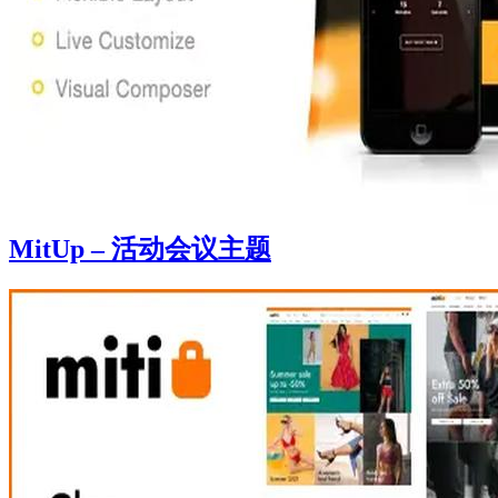
MitUp – 活动会议主题