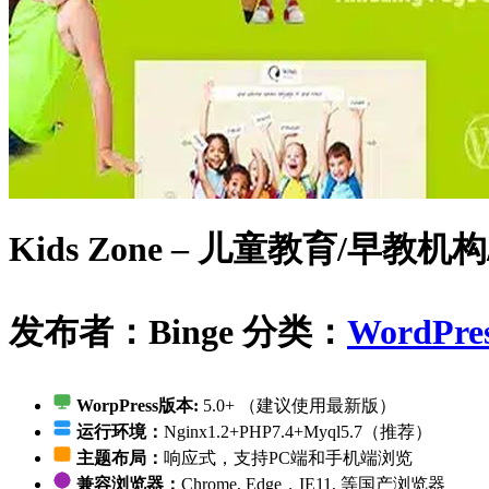
Kids Zone – 儿童教育/早教
发布者：Binge
分类：
WordPre
WorpPress版本:
5.0+ （建议使用最新版）
运行环境：
Nginx1.2+PHP7.4+Myql5.7（推荐）
主题布局：
响应式，支持PC端和手机端浏览
兼容浏览器：
Chrome, Edge，IE11, 等国产浏览器