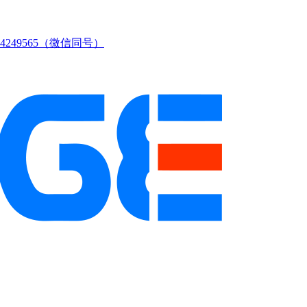
249565（微信同号）