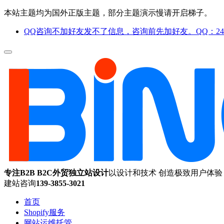
本站主题均为国外正版主题，部分主题演示慢请开启梯子。
QQ咨询不加好友发不了信息，咨询前先加好友。QQ：244
专注B2B B2C外贸独立站设计
以设计和技术 创造极致用户体验
建站咨询
139-3855-3021
首页
Shopify服务
网站运维托管