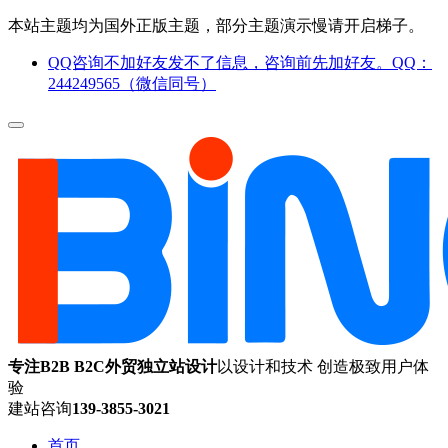
本站主题均为国外正版主题，部分主题演示慢请开启梯子。
QQ咨询不加好友发不了信息，咨询前先加好友。QQ：
244249565（微信同号）
专注B2B B2C外贸独立站设计
以设计和技术 创造极致用户体
验
建站咨询
139-3855-3021
首页