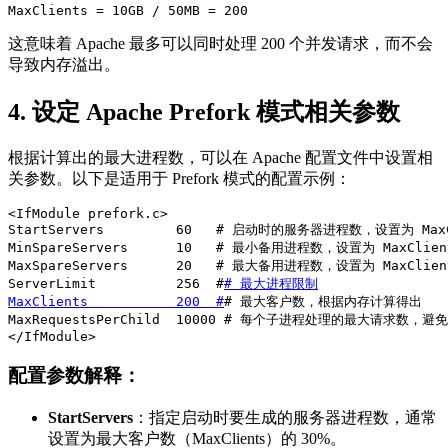
MaxClients = 10GB / 50MB = 200
这意味着 Apache 最多可以同时处理 200 个并发请求，而不会
导致内存溢出。
4.
设定 Apache Prefork 模式相关参数
根据计算出的最大进程数，可以在 Apache 配置文件中设置相
关参数。以下是适用于 Prefork 模式的配置示例：
<IfModule prefork.c>

StartServers         60   # 启动时的服务器进程数，设置为 MaxCl
MinSpareServers      10   # 最小备用进程数，设置为 MaxClient
MaxSpareServers      20   # 最大备用进程数，设置为 MaxClient
ServerLimit          256  #
# 最大进程限制

MaxClients           200  #
# 最大客户数，根据内存计算得出

MaxRequestsPerChild  10000 # 每个子进程处理的最大请求数，避
配置参数解释：
StartServers
：指定启动时要生成的服务器进程数，通常
设置为最大客户数（MaxClients）的 30%。