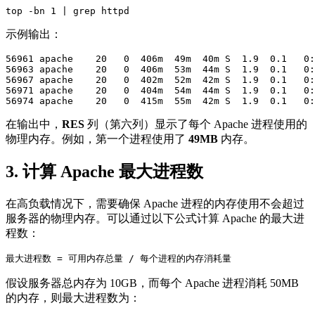
top -bn 1 | grep httpd
示例输出：
56961 apache    20   0  406m  49m  40m S  1.9  0.1   0:
56963 apache    20   0  406m  53m  44m S  1.9  0.1   0:
56967 apache    20   0  402m  52m  42m S  1.9  0.1   0:
56971 apache    20   0  404m  54m  44m S  1.9  0.1   0:
56974 apache    20   0  415m  55m  42m S  1.9  0.1   0:
在输出中，
RES
列（第六列）显示了每个 Apache 进程使用的
物理内存。例如，第一个进程使用了
49MB
内存。
3.
计算 Apache 最大进程数
在高负载情况下，需要确保 Apache 进程的内存使用不会超过
服务器的物理内存。可以通过以下公式计算 Apache 的最大进
程数：
最大进程数 = 可用内存总量 / 每个进程的内存消耗量
假设服务器总内存为 10GB，而每个 Apache 进程消耗 50MB
的内存，则最大进程数为：