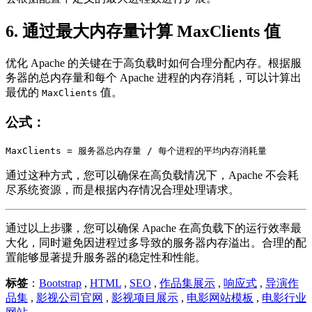
6.
通过最大内存量计算 MaxClients 值
优化 Apache 的关键在于高负载时如何合理分配内存。根据服
务器的总内存量和每个 Apache 进程的内存消耗，可以计算出
最优的
值。
MaxClients
公式：
MaxClients = 服务器总内存量 / 每个进程的平均内存消耗量
通过这种方式，您可以确保在高负载情况下，Apache 不会耗
尽系统资源，而是根据内存情况合理处理请求。
通过以上步骤，您可以确保 Apache 在高负载下的运行效率最
大化，同时避免因进程过多导致的服务器内存溢出。合理的配
置能够显著提升服务器的稳定性和性能。
标签
：
Bootstrap
,
HTML
,
SEO
,
作品集展示
,
响应式
,
导演作
品集
,
影视公司官网
,
影视项目展示
,
电影网站模板
,
电影行业