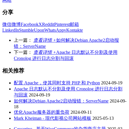
网站
分享
微信
微博
Facebook
X
Reddit
Pinterest
邮箱
LinkedIn
StumbleUpon
WhatsApp
vKontakte
上一篇：
查看详情 +
如何解决Debian Apache2启动报
错：ServerName
下一篇：
查看详情 +
Apache 日志默认不分割及使用
Cronolog 进行日志分割与回滚
相关推荐
配置 Apache，使其同时支持 PHP 和 Python
2024-09-19
Apache 日志默认不分割及使用 Cronolog 进行日志分割
与回滚
2024-09-19
如何解决Debian Apache2启动报错：ServerName
2024-09-
18
优化Apache服务器的重负荷
2024-09-11
Mark Kheiman - 现代影视公司网站模板
2025-05-13
Grocerino - 基于WooCommerce的杂货商店主题
2025-02-