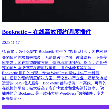
Booknetic – 在线高效预约调度插件
2025-11-17
🔍 背景：为什么需要 Booknetic 插件？ 在现代社会，客户对服
务的预约需求越来越多，无论是医疗咨询、教育课程、还是美
容美发，客户期望能够方便、快捷地在线预约。然而，许多传
统的预约系统仍存在着流程繁琐、用户体验差等问题。
Booknetic 插件的出现，专为 WordPress 网站提供了一种智
能、便捷的预约调度解决方案。无论是小型企业，还是跨地域
运营的 SaaS 模式服务，Booknetic 都能提供一个高效、可靠的
在线预约平台，极大提高了客户满意度和业务运转效率。 🚀
插件简介 Booknetic 是一款强大的 WordPress 预约插件，专为
服务型企业...