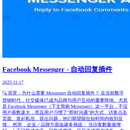
Facebook Messenger - 自动回复插件
2025-11-17
🔍 背景：为什么需要 Messenger 自动回复插件？ 在当前数字
营销时代，社交媒体已成为品牌与用户互动的重要阵地。尤其
是 Facebook Messenger（下文简称 Messenger）这一平台，不仅
用户基数庞大，而且用户习惯了“即时沟通”的方式。访客点击
页面、发起私信、提出问题，他们期望能在短时间内收到反
馈。 然而，企业／品牌方面临诸多挑战： 当访客数量激增