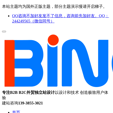
本站主题均为国外正版主题，部分主题演示慢请开启梯子。
QQ咨询不加好友发不了信息，咨询前先加好友。QQ：
244249565（微信同号）
专注B2B B2C外贸独立站设计
以设计和技术 创造极致用户体
验
建站咨询
139-3855-3021
首页