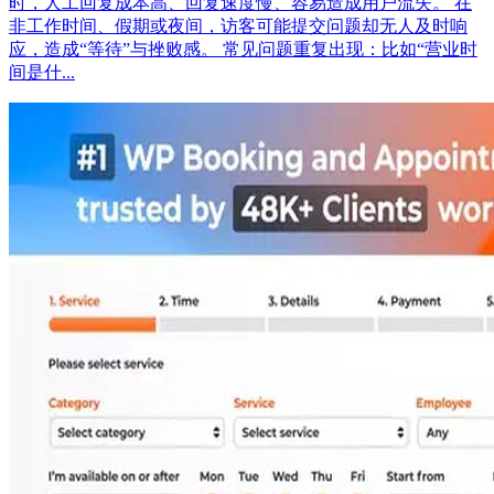
时，人工回复成本高、回复速度慢、容易造成用户流失。 在
非工作时间、假期或夜间，访客可能提交问题却无人及时响
应，造成“等待”与挫败感。 常见问题重复出现：比如“营业时
间是什...