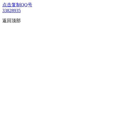
点击复制QQ号
33828935
返回顶部