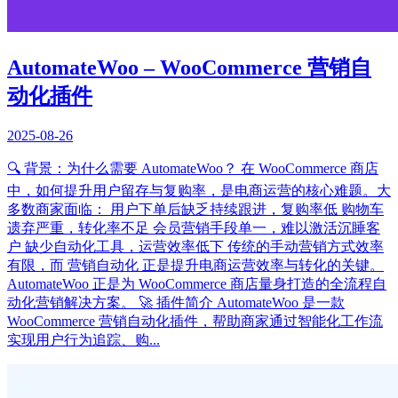
AutomateWoo – WooCommerce 营销自
动化插件
2025-08-26
🔍 背景：为什么需要 AutomateWoo？ 在 WooCommerce 商店
中，如何提升用户留存与复购率，是电商运营的核心难题。大
多数商家面临： 用户下单后缺乏持续跟进，复购率低 购物车
遗弃严重，转化率不足 会员营销手段单一，难以激活沉睡客
户 缺少自动化工具，运营效率低下 传统的手动营销方式效率
有限，而 营销自动化 正是提升电商运营效率与转化的关键。
AutomateWoo 正是为 WooCommerce 商店量身打造的全流程自
动化营销解决方案。 🚀 插件简介 AutomateWoo 是一款
WooCommerce 营销自动化插件，帮助商家通过智能化工作流
实现用户行为追踪、购...