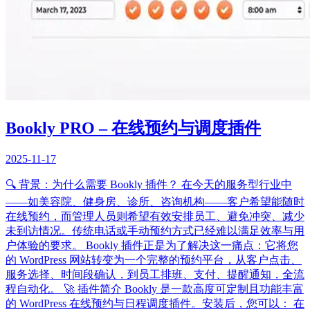
Bookly PRO – 在线预约与调度插件
2025-11-17
🔍 背景：为什么需要 Bookly 插件？ 在今天的服务型行业中
——如美容院、健身房、诊所、咨询机构——客户希望能随时
在线预约，而管理人员则希望有效安排员工、避免冲突、减少
未到访情况。传统电话或手动预约方式已经难以满足效率与用
户体验的要求。 Bookly 插件正是为了解决这一痛点：它将您
的 WordPress 网站转变为一个完整的预约平台，从客户点击、
服务选择、时间段确认，到员工排班、支付、提醒通知，全流
程自动化。 🚀 插件简介 Bookly 是一款高度可定制且功能丰富
的 WordPress 在线预约与日程调度插件。安装后，您可以： 在