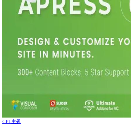
GPL主题