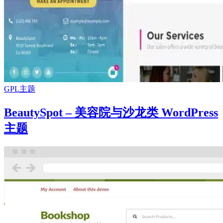
GPL主题
BeautySpot – 美容院与沙龙类 WordPress
主题