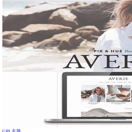
GPL主题