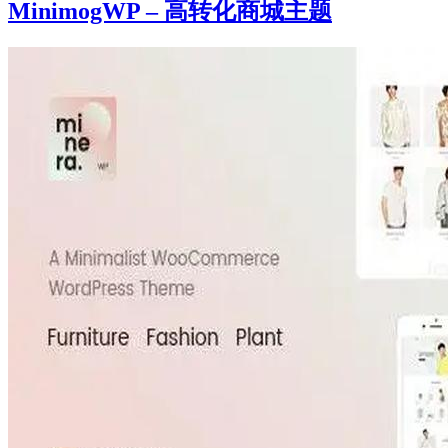
MinimogWP – 高转化商城主题