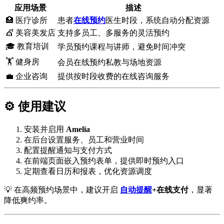
应用场景
描述
🏥 医疗诊所
患者
在线预约
医生时段，系统自动分配资源
💇 美容美发店
支持多员工、多服务的灵活预约
🎓 教育培训
学员预约课程与讲师，避免时间冲突
🏋 健身房
会员在线预约私教与场地资源
💼 企业咨询
提供按时段收费的在线咨询服务
⚙️ 使用建议
安装并启用
Amelia
在后台设置服务、员工和营业时间
配置提醒通知与支付方式
在前端页面嵌入预约表单，提供即时预约入口
定期查看日历和报表，优化资源调度
💡 在高频预约场景中，建议开启
自动提醒
+在线支付
，显著
降低爽约率。