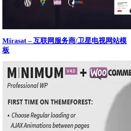
Mirasat – 互联网服务商/卫星电视网站模
板