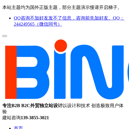
本站主题均为国外正版主题，部分主题演示慢请开启梯子。
QQ咨询不加好友发不了信息，咨询前先加好友。QQ：
244249565（微信同号）
专注B2B B2C外贸独立站设计
以设计和技术 创造极致用户体
验
建站咨询
139-3855-3021
首页