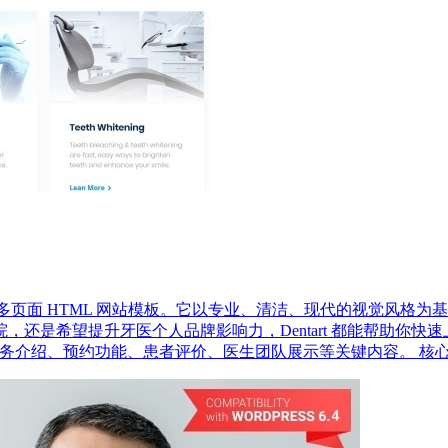
造的多页面 HTML 网站模板。它以专业、清洁、现代的视觉风
还是希望提升牙医个人品牌影响力，Dentart 都能帮助你快
包括服务介绍、预约功能、患者评价、医生团队展示等关键内容。 核