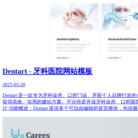
Dentart - 牙科医院网站模板
2025-05-20
Dentart 是一款专为牙科诊所、口腔门诊、牙医个人品牌打
提供高效、实用的建站方案。不论你是开设牙科诊所、口腔医院，
计 功能概述：Dentart 提供多个可自由编辑的首页模块，