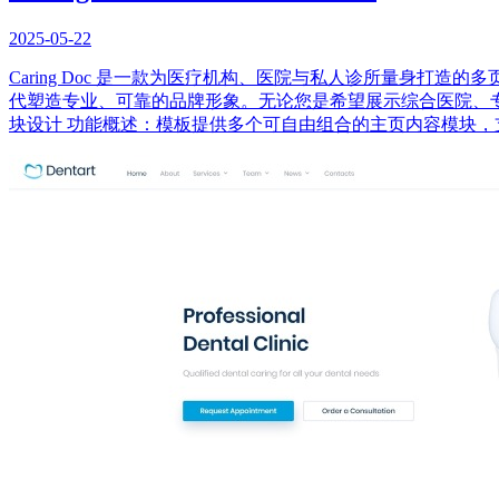
2025-05-22
Caring Doc 是一款为医疗机构、医院与私人诊所量身打
代塑造专业、可靠的品牌形象。无论您是希望展示综合医院、专科
块设计 功能概述：模板提供多个可自由组合的主页内容模块，支