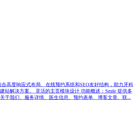
，结合高度响应式布局、在线预约系统和SEO友好结构，助力牙科
解决方案。 灵活的主页模块设计 功能概述：Smile 提供多
于我们、服务详情、医生信息、预约表单、博客文章、联...