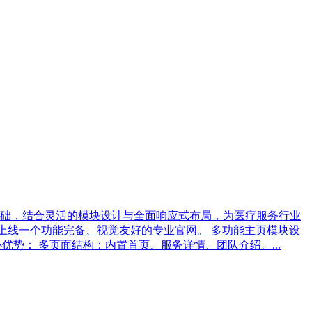
格为基础，结合灵活的模块设计与全面响应式布局，为医疗服务行业
速上线一个功能完备、视觉友好的专业官网。 多功能主页模块设
心优势： 多页面结构：内置首页、服务详情、团队介绍、...