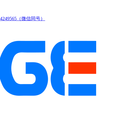
249565（微信同号）