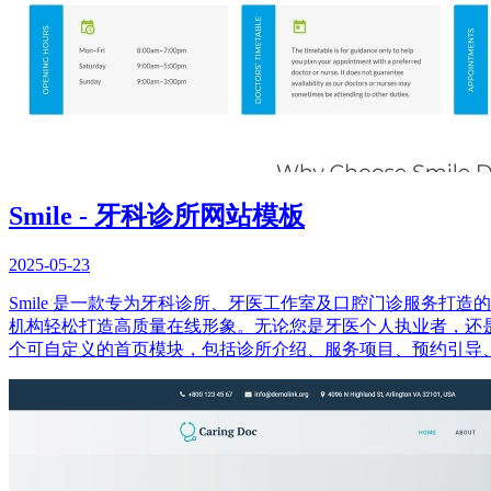
Smile - 牙科诊所网站模板
2025-05-23
Smile 是一款专为牙科诊所、牙医工作室及口腔门诊服务打
机构轻松打造高质量在线形象。无论您是牙医个人执业者，还是运营
个可自定义的首页模块，包括诊所介绍、服务项目、预约引导、