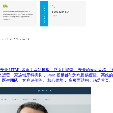
造的专业 HTML 多页面网站模板。它采用清新、专业的设计风格
一家连锁牙科机构，Smile 模板都能为您提供便捷、高效的建站
医生团队、客户评价等。 核心优势： 多页面结构：涵盖首页、关