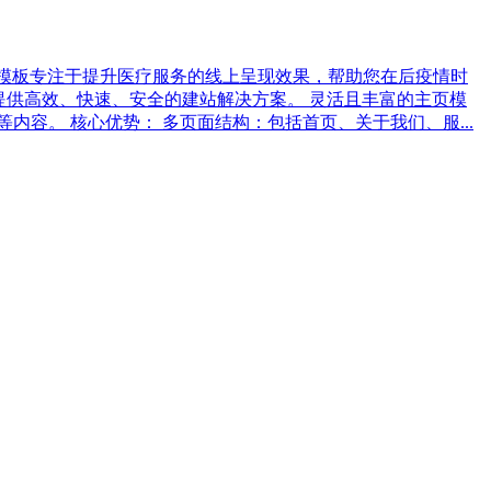
格。该模板专注于提升医疗服务的线上呈现效果，帮助您在后疫情时
您提供高效、快速、安全的建站解决方案。 灵活且丰富的主页模
容。 核心优势： 多页面结构：包括首页、关于我们、服...