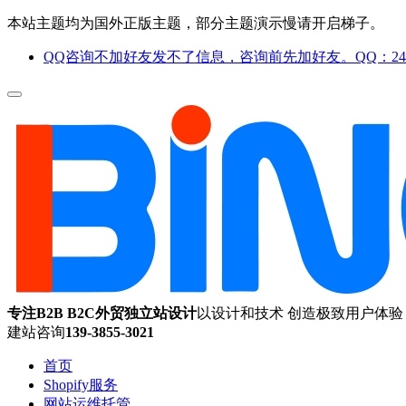
本站主题均为国外正版主题，部分主题演示慢请开启梯子。
QQ咨询不加好友发不了信息，咨询前先加好友。QQ：244
专注B2B B2C外贸独立站设计
以设计和技术 创造极致用户体验
建站咨询
139-3855-3021
首页
Shopify服务
网站运维托管