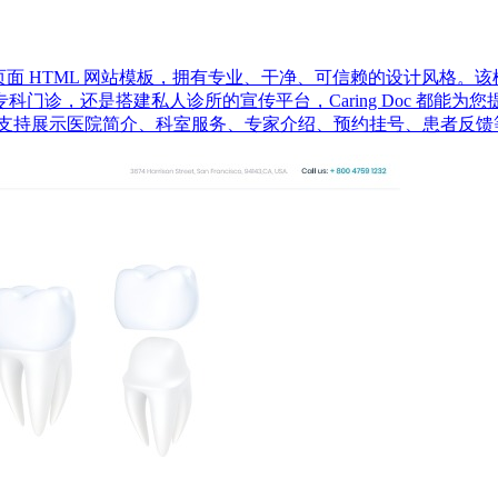
造的多页面 HTML 网站模板，拥有专业、干净、可信赖的设计风
门诊，还是搭建私人诊所的宣传平台，Caring Doc 都能为
持展示医院简介、科室服务、专家介绍、预约挂号、患者反馈等内