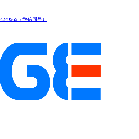
249565（微信同号）