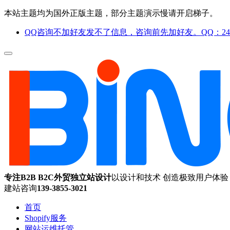
本站主题均为国外正版主题，部分主题演示慢请开启梯子。
QQ咨询不加好友发不了信息，咨询前先加好友。QQ：244
专注B2B B2C外贸独立站设计
以设计和技术 创造极致用户体验
建站咨询
139-3855-3021
首页
Shopify服务
网站运维托管