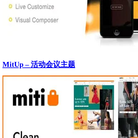
MitUp – 活动会议主题