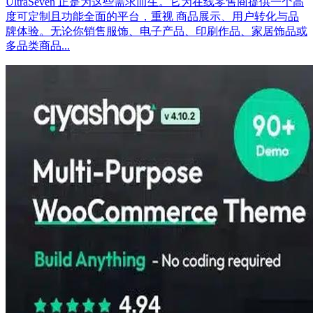
UltraSeven 正是为这些需求而生。它为在线零售商提供一个高
度可定制且功能全面的平台，重视 商品展示、用户转化与品
牌体验。无论你销售服饰、电子产品、印刷作品、家居饰品或
多品类商品...