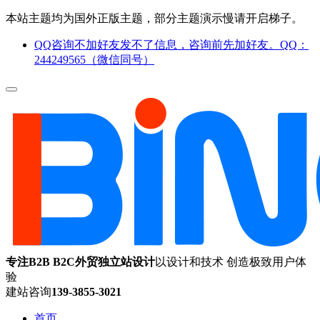
本站主题均为国外正版主题，部分主题演示慢请开启梯子。
QQ咨询不加好友发不了信息，咨询前先加好友。QQ：
244249565（微信同号）
专注B2B B2C外贸独立站设计
以设计和技术 创造极致用户体
验
建站咨询
139-3855-3021
首页