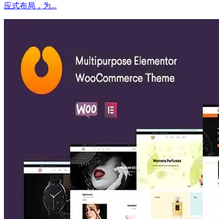
应式布局，为...