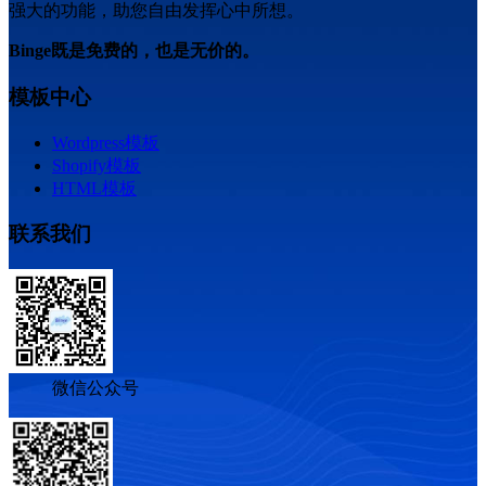
强大的功能，助您自由发挥心中所想。
Binge既是免费的，也是无价的。
模板中心
Wordpress模板
Shopify模板
HTML模板
联系我们
微信公众号