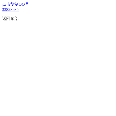
点击复制QQ号
33828935
返回顶部