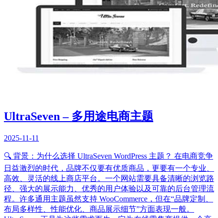
UltraSeven – 多用途电商主题
2025-11-11
🔍 背景：为什么选择 UltraSeven WordPress 主题？ 在电商竞争
日益激烈的时代，品牌不仅要有优质商品，更要有一个专业、
高效、灵活的线上商店平台。一个网站需要具备清晰的浏览路
径、强大的展示能力、优秀的用户体验以及可靠的后台管理流
程。许多通用主题虽然支持 WooCommerce，但在“品牌定制、
布局多样性、性能优化、商品展示细节”方面表现一般。