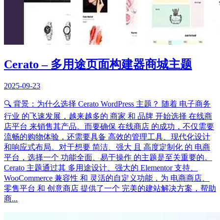
Cerato – 多用途页面构建器商城主题
2025-09-23
🔍 背景：为什么选择 Cerato WordPress 主题？ 随着 电子商务
行业 的飞速发展，越来越多的 商家 和 品牌 开始选择 在线商
店平台 来销售其产品。而要确保 在线商店 的成功，不仅需要
流畅的购物体验，还需要具备 高效的管理工具、现代化设计
和响应式布局。对于想要 简洁、强大 且 高度定制化 的 电商
平台，选择一个 功能全面、易于操作 的主题是至关重要的。
Cerato 主题通过其 多用途设计、强大的 Elementor 支持、
WooCommerce 兼容性 和 灵活的自定义功能，为 电商商店、
零售平台 和 创意商店 提供了一个 完美的建站解决方案，帮助
商...