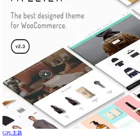
GPL主题