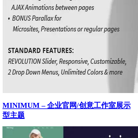
MINIMUM – 企业官网/创意工作室展示
型主题