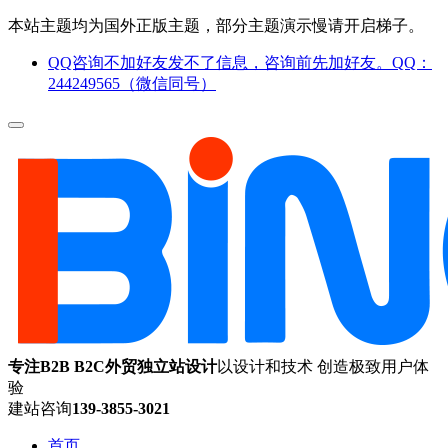
本站主题均为国外正版主题，部分主题演示慢请开启梯子。
QQ咨询不加好友发不了信息，咨询前先加好友。QQ：
244249565（微信同号）
专注B2B B2C外贸独立站设计
以设计和技术 创造极致用户体
验
建站咨询
139-3855-3021
首页