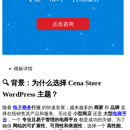
模板详情
🔍 背景：为什么选择 Cena Store
WordPress 主题？
随着
电子商务
行业
的快速发展，越来越多的
商家
和
品牌
选
择在线销售其产品和服务。无论是
小型商店
还是
大型
电商平
台
，一个
专业且易于管理的电商平台
都是成功的关键。为了
确保
网站的可扩展性、可用性和美观性
，选择一个
高性能、