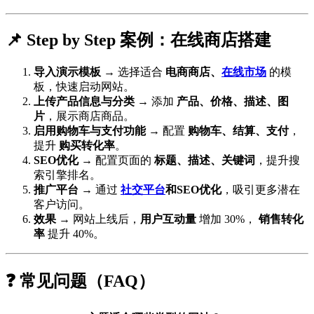
📌 Step by Step 案例：在线商店搭建
导入演示模板
→ 选择适合
电商商店、
在线市场
的模
板，快速启动网站。
上传产品信息与分类
→ 添加
产品、价格、描述、图
片
，展示商店商品。
启用购物车与支付功能
→ 配置
购物车、结算、支付
，
提升
购买转化率
。
SEO优化
→ 配置页面的
标题、描述、关键词
，提升搜
索引擎排名。
推广平台
→ 通过
社交平台
和SEO优化
，吸引更多潜在
客户访问。
效果
→ 网站上线后，
用户互动量
增加 30%，
销售转化
率
提升 40%。
❓ 常见问题（FAQ）