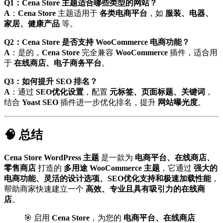
Q1：Cena Store 主题适合哪些类型的网站？
A
：
Cena Store
主题适用于
各类电商平台
，如
服装、电器、
家居、健康产品
等。
Q2：Cena Store 是否支持 WooCommerce 电商功能？
A
：是的，
Cena Store
完全兼容
WooCommerce
插件，适合用
于
在线商店、电子商务平台
。
Q3：如何提升 SEO 排名？
A
：通过
SEO优化设置
，配置
元标签、页面标题、关键词
，
结合
Yoast SEO
插件进一步优化排名，提升
网站曝光度
。
🧠 总结
Cena Store WordPress 主题
是一款为
电商平台、在线商店、
零售商店
打造的
多用途 WooCommerce 主题
，它通过
强大的
电商功能、灵活的设计选项、SEO优化支持和极速加载性能
，
帮助商家快速建立一个
高效、专业且具有吸引力的在线商
店
。
🎯 启用
Cena Store
，为您的
电商平台、在线商店