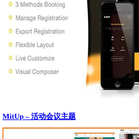
MitUp – 活动会议主题