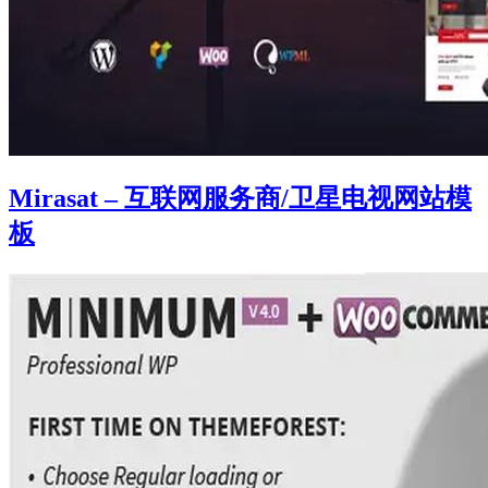
Mirasat – 互联网服务商/卫星电视网站模
板