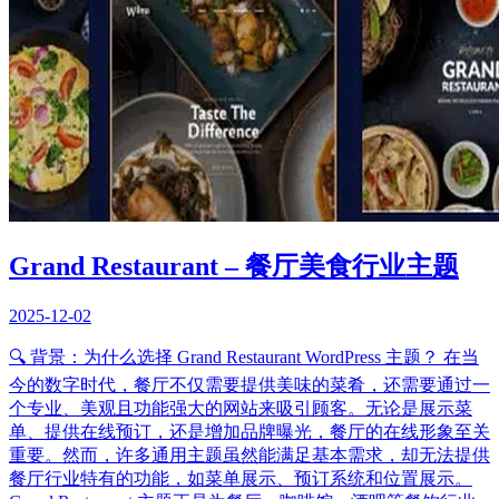
Grand Restaurant – 餐厅美食行业主题
2025-12-02
🔍 背景：为什么选择 Grand Restaurant WordPress 主题？ 在当
今的数字时代，餐厅不仅需要提供美味的菜肴，还需要通过一
个专业、美观且功能强大的网站来吸引顾客。无论是展示菜
单、提供在线预订，还是增加品牌曝光，餐厅的在线形象至关
重要。然而，许多通用主题虽然能满足基本需求，却无法提供
餐厅行业特有的功能，如菜单展示、预订系统和位置展示。