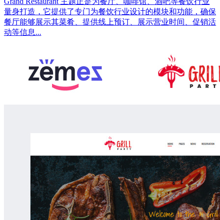
Grand Restaurant 主题正是为餐厅、咖啡馆、酒吧等餐饮行业
量身打造，它提供了专门为餐饮行业设计的模块和功能，确保
餐厅能够展示其菜肴、提供线上预订、展示营业时间、促销活
动等信息...