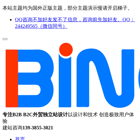
本站主题均为国外正版主题，部分主题演示慢请开启梯子。
QQ咨询不加好友发不了信息，咨询前先加好友。QQ：
244249565（微信同号）
专注B2B B2C外贸独立站设计
以设计和技术 创造极致用户体
验
建站咨询
139-3855-3021
首页