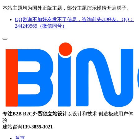
本站主题均为国外正版主题，部分主题演示慢请开启梯子。
QQ咨询不加好友发不了信息，咨询前先加好友。QQ：
244249565（微信同号）
专注B2B B2C外贸独立站设计
以设计和技术 创造极致用户体
验
建站咨询
139-3855-3021
首页