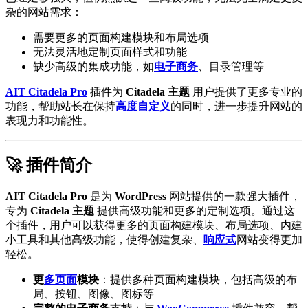
杂的网站需求：
需要更多的页面构建模块和布局选项
无法灵活地定制页面样式和功能
缺少高级的集成功能，如
电子商务
、目录管理等
AIT Citadela Pro
插件为
Citadela 主题
用户提供了更多专业的
功能，帮助站长在保持
高度自定义
的同时，进一步提升网站的
表现力和功能性。
🚀 插件简介
AIT Citadela Pro
是为
WordPress
网站提供的一款强大插件，
专为
Citadela 主题
提供高级功能和更多的定制选项。通过这
个插件，用户可以获得更多的页面构建模块、布局选项、内建
小工具和其他高级功能，使得创建复杂、
响应式
网站变得更加
轻松。
更
多页面
模块
：提供多种页面构建模块，包括高级的布
局、按钮、图像、图标等