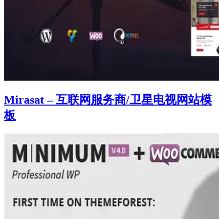
Mirasat – 互联网服务商/卫星电视网站模
板