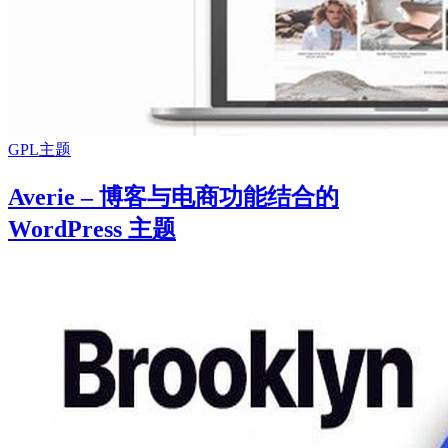
GPL主题
Averie – 博客与电商功能结合的
WordPress 主题