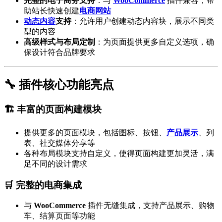
完整的电子商务支持
：与
WooCommerce
插件兼容，帮
助站长快速创建
电商网站
动态内容
支持
：允许用户创建动态内容块，展示不同类
型的内容
高级样式与布局定制
：为页面提供更多自定义选项，确
保设计符合品牌要求
🔧 插件核心功能亮点
🏗️ 丰富的页面构建模块
提供更多的页面模块，包括图标、按钮、
产品展示
、列
表、社交媒体分享等
各种布局模块支持自定义，使得页面构建更加灵活，满
足不同的设计需求
🛒 完整的电商集成
与
WooCommerce
插件无缝集成，支持产品展示、购物
车、结算页面等功能