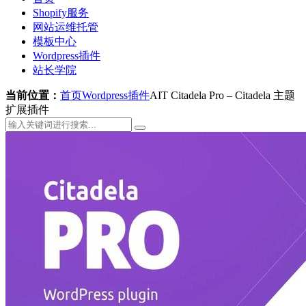
Shopify服务
网站运维托管
模板中心
Wordpress插件
站长学院
当前位置：
首页
Wordpress插件
AIT Citadela Pro – Citadela 主题
扩展插件