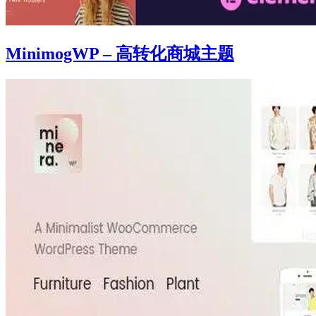
MinimogWP – 高转化商城主题