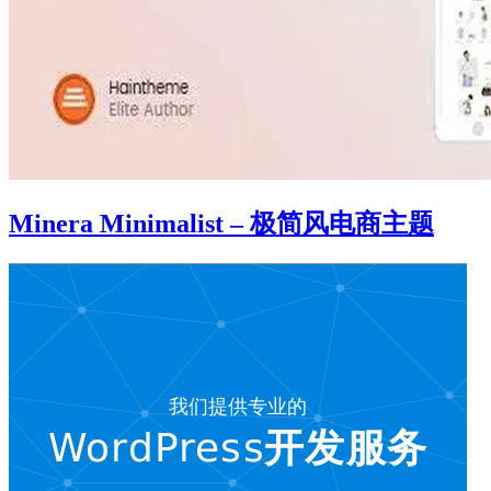
Minera Minimalist – 极简风电商主题