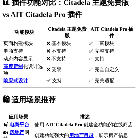
📊 插件功能对比：Citadela 主题免费版
vs AIT Citadela Pro 插件
Citadela 主题免费
AIT Citadela Pro 插
功能模块
版
件
页面构建模块
❌ 基本模块
✅ 丰富模块
电商支持
❌ 不支持
✅ 完整支持
动态内容显示
❌ 不支持
✅ 支持
高度定制
化设计选
❌ 受限
✅ 完全自定义
项
响应式设计
✅ 支持
✅ 完美适配
🛍️ 适用场景推荐
应用场景
描述
🛒
电商平台
使用
AIT Citadela Pro
创建全功能的在线商店
🏡
房地产
网
创建功能强大的
房地产目录
，展示房产信息