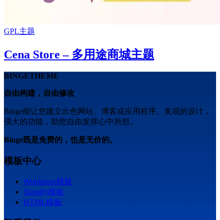
GPL主题
Cena Store – 多用途商城主题
BINGETHEME
自由构建，自由修改
Binge能让您建立出色网站、博客或应用程序。美观的设计，
强大的功能，助您自由发挥心中所想。
Binge既是免费的，也是无价的。
模板中心
Wordpress模板
Shopify模板
HTML模板