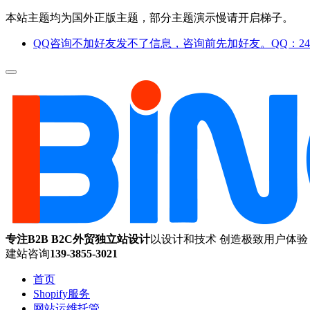
本站主题均为国外正版主题，部分主题演示慢请开启梯子。
QQ咨询不加好友发不了信息，咨询前先加好友。QQ：244
专注B2B B2C外贸独立站设计
以设计和技术 创造极致用户体验
建站咨询
139-3855-3021
首页
Shopify服务
网站运维托管