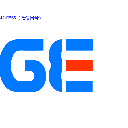
249565（微信同号）