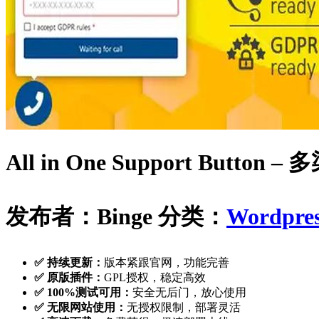
All in One Support Butt
发布者：Binge
分类：
Wordpr
✅ 持续更新：
版本紧跟官网，功能完善
✅ 原版插件：
GPL授权，稳定高效
✅ 100%测试可用：
安全无后门，放心使用
✅ 无限网站使用：
无授权限制，部署灵活