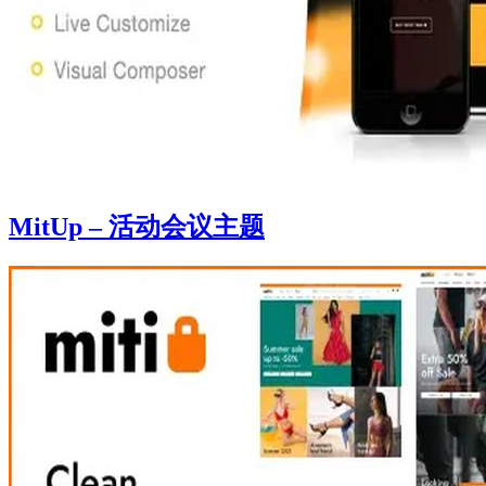
MitUp – 活动会议主题