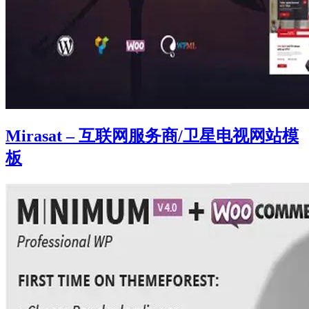
Mirasat – 互联网服务商/卫星电视网站模
板