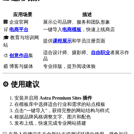
应用场景
描述
🏢 企业官网
展示公司品牌、服务和团队形象
🛒
电商平台
一键导入
电商模板
，快速上线商店
🎓 教育与培训网
提供
课程展示
和学员注册页面
站
适合设计师、摄影师、
自由职业
者展示作
🎨
创意作品
集
品
📰 博客与媒体
专业排版，提升阅读体验
⚙️ 使用建议
安装并启用
Astra Premium Sites 插件
在模板库中选择适合行业和需求的站点模板
点击“一键导入”，获得完整的网站结构与样式
根据品牌风格调整文字、图片和配色
发布上线，快速完成专业网站搭建