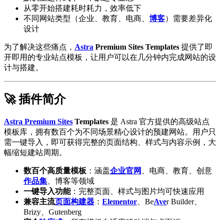
从零开始搭建耗时耗力，效率低下
不同网站类型（企业、教育、电商、
博客
）需要差异化
设计
为了解决这些痛点，
Astra
Premium Sites Templates
提供了即
开即用的专业站点模板，让用户可以在几分钟内完成网站的设
计与搭建。
🚀 插件简介
Astra Premium Sites
Templates
是 Astra 官方提供的高级站点
模板库，拥有数百个为不同场景精心设计的预建网站。用户只
需一键导入，即可获得完整的页面结构、样式与内容示例，大
幅缩短建站周期。
数百个高质量模板
：涵盖
企业官网
、电商、教育、创意
作品集
、博客等领域
一键导入功能
：完整页面、样式与图片均可快速应用
兼容主流
页面构建器
：
Elementor
、Be
Ave
r Builder、
Brizy、Gutenberg