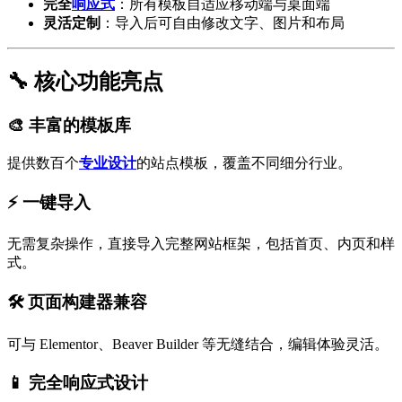
完全
响应式
：所有模板自适应移动端与桌面端
灵活定制
：导入后可自由修改文字、图片和布局
🔧 核心功能亮点
🎨 丰富的模板库
提供数百个
专业设计
的站点模板，覆盖不同细分行业。
⚡ 一键导入
无需复杂操作，直接导入完整网站框架，包括首页、内页和样
式。
🛠️ 页面构建器兼容
可与 Elementor、Beaver Builder 等无缝结合，编辑体验灵活。
📱 完全响应式设计