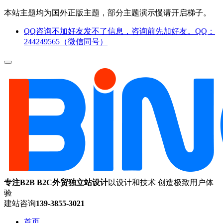
本站主题均为国外正版主题，部分主题演示慢请开启梯子。
QQ咨询不加好友发不了信息，咨询前先加好友。QQ：
244249565（微信同号）
专注B2B B2C外贸独立站设计
以设计和技术 创造极致用户体
验
建站咨询
139-3855-3021
首页