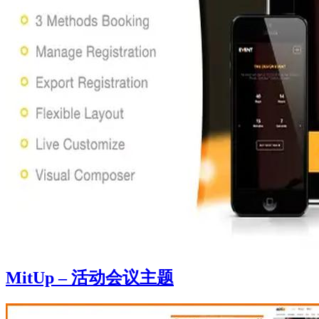
MitUp – 活动会议主题