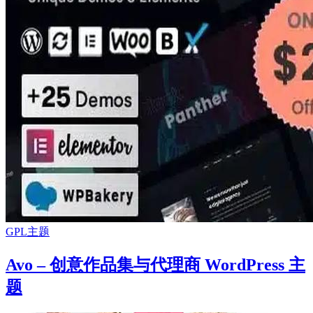
GPL主题
Avo – 创意作品集与代理商 WordPress 主
题