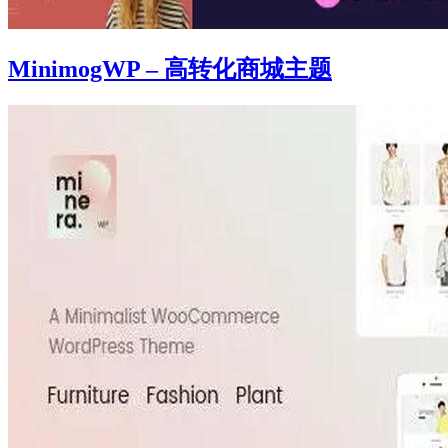
MinimogWP – 高转化商城主题