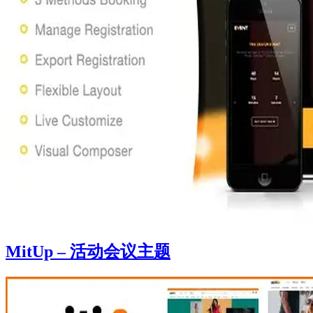
MitUp – 活动会议主题