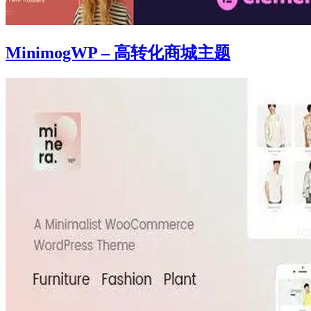
MinimogWP – 高转化商城主题