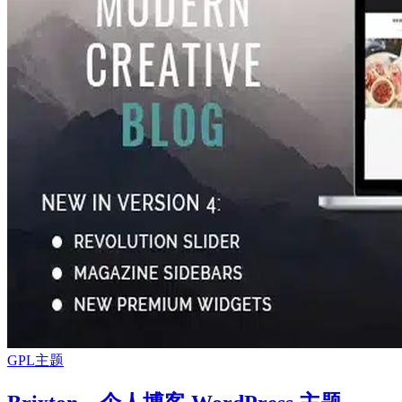
GPL主题