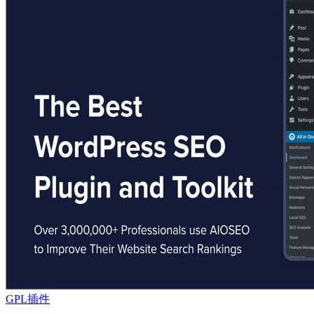
GPL插件