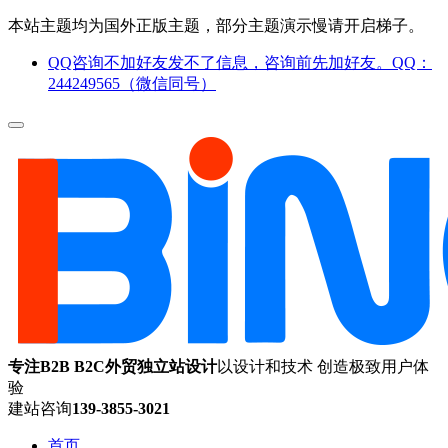
本站主题均为国外正版主题，部分主题演示慢请开启梯子。
QQ咨询不加好友发不了信息，咨询前先加好友。QQ：
244249565（微信同号）
专注B2B B2C外贸独立站设计
以设计和技术 创造极致用户体
验
建站咨询
139-3855-3021
首页