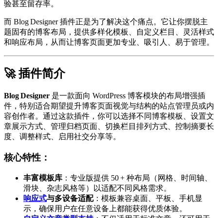
验甚至留存率。
而 Blog Designer 插件正是为了解决这个痛点。它让你摆脱主
题固有的博客布局，提供多样化模板、自定义栏目、灵活样式
和响应布局，从而让博客页面更加专业、吸引人、易于管理。
🚀 插件简介
Blog Designer
是一款面向 WordPress 博客模块的布局增强插
件，特别适合期望提升博客页面视觉与结构的站点管理员或内
容创作者。通过这款插件，你可以选择不同博客模板、设置文
章展示方式、管理归档页面、切换栏目排列方式、控制摘要长
度、调整样式、启用社交分享等。
核心特性：
丰富模板库
：专业版提供 50 + 种布局（网格、时间轴、
滑块、杂志风格等）以适配不同风格需求。
响应式
与多设备适配
：模板兼容桌面、平板、手机显
示，确保用户在任意设备上都能获得优质体验。