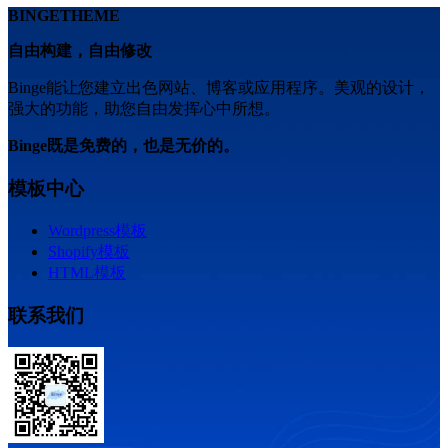
BINGETHEME
自由构建，自由修改
Binge能让您建立出色网站、博客或应用程序。美观的设计，
强大的功能，助您自由发挥心中所想。
Binge既是免费的，也是无价的。
模板中心
Wordpress模板
Shopify模板
HTML模板
联系我们