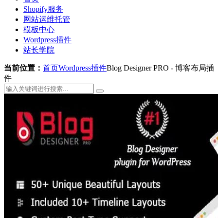
Shopify服务
网站运维托管
模板中心
Wordpress插件
站长学院
当前位置：
首页
Wordpress插件
Blog Designer PRO - 博客布局插
件