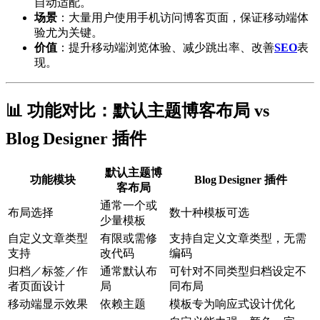
自动适配。
场景
：大量用户使用手机访问博客页面，保证移动端体
验尤为关键。
价值
：提升移动端浏览体验、减少跳出率、改善
SEO
表
现。
📊 功能对比：默认主题博客布局 vs
Blog Designer 插件
默认主题博
功能模块
Blog Designer 插件
客布局
通常一个或
布局选择
数十种模板可选
少量模板
自定义文章类型
有限或需修
支持自定义文章类型，无需
支持
改代码
编码
归档／标签／作
通常默认布
可针对不同类型归档设定不
者页面设计
局
同布局
移动端显示效果
依赖主题
模板专为响应式设计优化