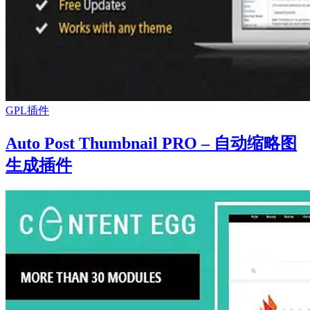
GPL插件
Auto Post Thumbnail PRO – 自动缩略图
生成插件