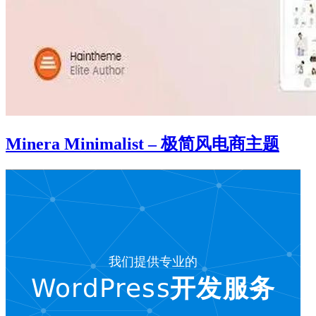
Minera Minimalist – 极简风电商主题