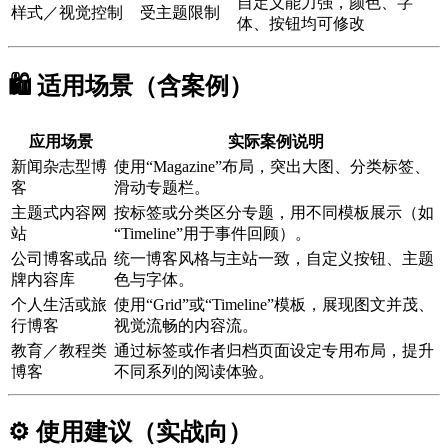
自定义能力强，颜色、字
样式／视觉控制
受主题限制
体、按钮均可修改
🛍️ 适用场景（含案例）
应用场景
实际案例说明
新闻杂志型博
使用“Magazine”布局，突出大图、分类标签、
客
滑动专题栏。
主题式内容网
按标签或分类区分专题，用不同模板展示（如
站
“Timeline”用于事件回顾）。
公司博客或品
统一博客风格与主站一致，自定义按钮、主题
牌内容库
色与字体。
个人生活或旅
使用“Grid”或“Timeline”模板，展现图文并茂、
行博客
视觉流畅的内容流。
教育／教程类
通过标签或作者归档页面设定专用布局，提升
博客
不同系列的阅读体验。
⚙️ 使用建议（实战向）