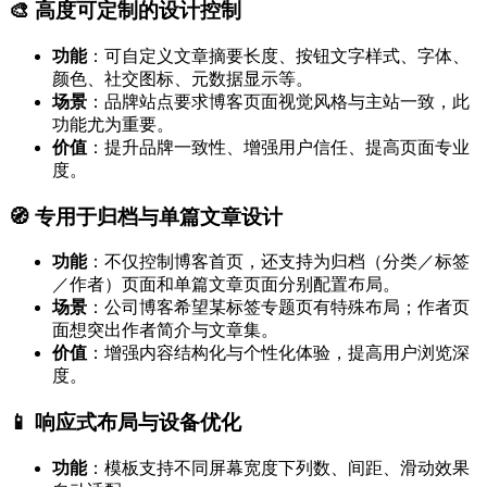
🎨 高度可定制的设计控制
功能
：可自定义文章摘要长度、按钮文字样式、字体、
颜色、社交图标、元数据显示等。
场景
：品牌站点要求博客页面视觉风格与主站一致，此
功能尤为重要。
价值
：提升品牌一致性、增强用户信任、提高页面专业
度。
🧭 专用于归档与单篇文章设计
功能
：不仅控制博客首页，还支持为归档（分类／标签
／作者）页面和单篇文章页面分别配置布局。
场景
：公司博客希望某标签专题页有特殊布局；作者页
面想突出作者简介与文章集。
价值
：增强内容结构化与个性化体验，提高用户浏览深
度。
📱 响应式布局与设备优化
功能
：模板支持不同屏幕宽度下列数、间距、滑动效果