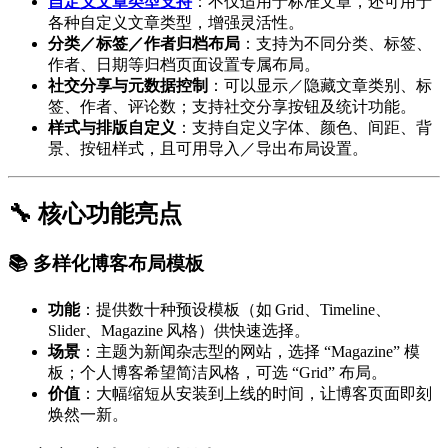
自定义文章类型支持
：不仅适用于标准文章，还可用于
各种自定义文章类型，增强灵活性。
分类／标签／作者归档布局
：支持为不同分类、标签、
作者、日期等归档页面设置专属布局。
社交分享与元数据控制
：可以显示／隐藏文章类别、标
签、作者、评论数；支持社交分享按钮及统计功能。
样式与排版自定义
：支持自定义字体、颜色、间距、背
景、按钮样式，且可用导入／导出布局设置。
🔧 核心功能亮点
📚 多样化博客布局模板
功能
：提供数十种预设模板（如 Grid、Timeline、
Slider、Magazine 风格）供快速选择。
场景
：主题为新闻杂志型的网站，选择 “Magazine” 模
板；个人博客希望简洁风格，可选 “Grid” 布局。
价值
：大幅缩短从安装到上线的时间，让博客页面即刻
焕然一新。