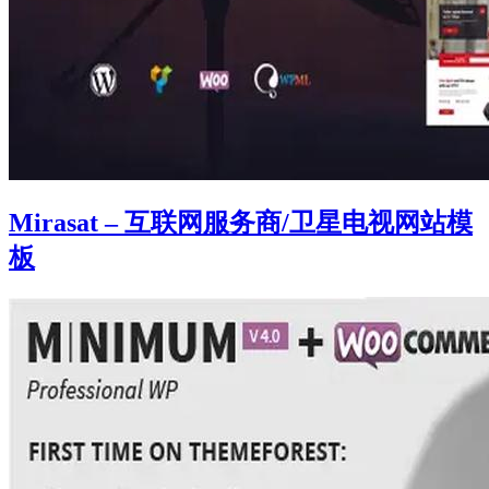
Mirasat – 互联网服务商/卫星电视网站模
板