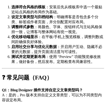
选择符合风格的模板
：安装后先从模板库中选一个最贴
近站点风格的布局作为基础。
设定文章类型与归档结构
：明确博客是否包含多个分
类、标签或作者页面，并分别配置对应布局。
调整样式参数
：将颜色、字体、按钮样式与主站风格保
持一致，让博客与整体网站有统一视觉。
优化移动端显示
：在平板/手机上预览模板，调整列数或
间距确保良好体验。
启用社交分享与优化元数据
：开启用户互动、隐藏不必
要的元数据，提升页面清洁度与可读性。
测试并定期更新布局
：使用 “Preview” 功能预览修改效
果，做好备份，然后发布。定期检查布局兼容性。
❓ 常见问题（FAQ）
Q1：Blog Designer 插件支持自定义文章类型吗？
A：是的，Pro 版本支持自定义文章类型，可以为不同类型内
容设定布局。