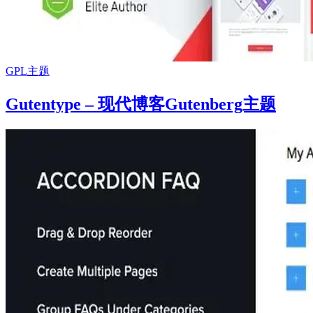
GPL主题
Gutentype – 现代博客Gutenberg主题