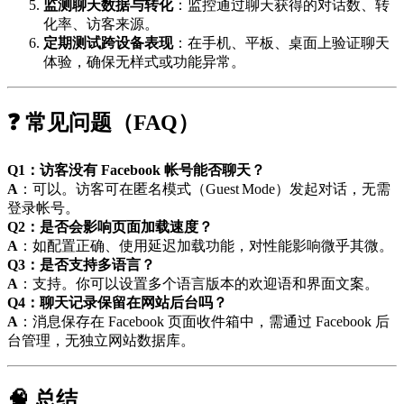
监测聊天数据与转化
：监控通过聊天获得的对话数、转
化率、访客来源。
定期测试跨设备表现
：在手机、平板、桌面上验证聊天
体验，确保无样式或功能异常。
❓ 常见问题（FAQ）
Q1：访客没有 Facebook 帐号能否聊天？
A
：可以。访客可在匿名模式（Guest Mode）发起对话，无需
登录帐号。
Q2：是否会影响页面加载速度？
A
：如配置正确、使用延迟加载功能，对性能影响微乎其微。
Q3：是否支持多语言？
A
：支持。你可以设置多个语言版本的欢迎语和界面文案。
Q4：聊天记录保留在网站后台吗？
A
：消息保存在 Facebook 页面收件箱中，需通过 Facebook 后
台管理，无独立网站数据库。
🧠 总结