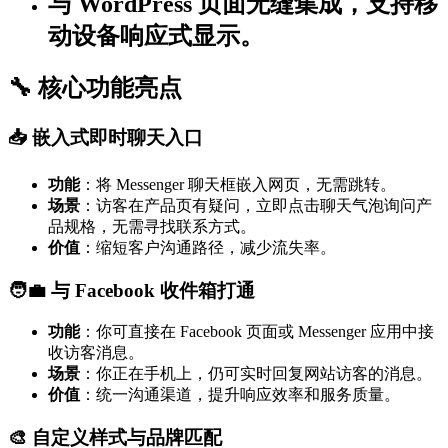
与 WordPress 页面无缝集成，支持移
动设备响应式显示。
🔧 核心功能亮点
📥 嵌入式即时聊天入口
功能
：将 Messenger 聊天框嵌入网页，无需跳转。
场景
：访客在产品页有疑问，立即点击聊天气泡询问产
品规格，无需寻找联系方式。
价值
：缩短客户沟通路径，减少流失率。
🧑‍💼 与 Facebook 收件箱打通
功能
：你可直接在 Facebook 页面或 Messenger 应用中接
收访客消息。
场景
：你正在手机上，仍可实时回复网站访客的消息。
价值
：统一沟通渠道，提升响应效率和服务质量。
🎨 自定义样式与品牌匹配