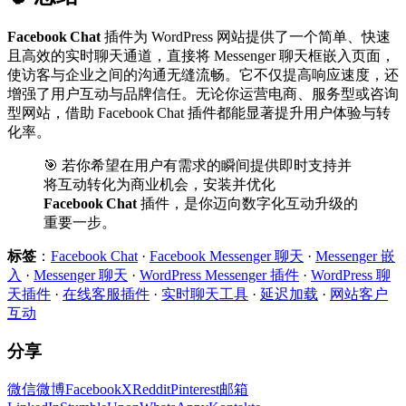
Facebook Chat
插件为 WordPress 网站提供了一个简单、快速
且高效的实时聊天通道，直接将 Messenger 聊天框嵌入页面，
使访客与企业之间的沟通无缝流畅。它不仅提高响应速度，还
增强了用户互动与品牌信任。无论你运营电商、服务型或咨询
型网站，借助 Facebook Chat 插件都能显著提升用户体验与转
化率。
🎯 若你希望在用户有需求的瞬间提供即时支持并
将互动转化为商业机会，安装并优化
Facebook Chat
插件，是你迈向数字化互动升级的
重要一步。
标签
：
Facebook Chat
·
Facebook Messenger 聊天
·
Messenger 嵌
入
·
Messenger 聊天
·
WordPress Messenger 插件
·
WordPress 聊
天插件
·
在线客服插件
·
实时聊天工具
·
延迟加载
·
网站客户
互动
分享
微信
微博
Facebook
X
Reddit
Pinterest
邮箱