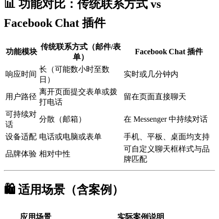
📊 功能对比：传统联系方式 vs
Facebook Chat 插件
传统联系方式（邮件/表
功能模块
Facebook Chat 插件
单）
长（可能数小时至数
响应时间
实时或几分钟内
日）
离开页面提交表单或拨
用户路径
留在页面直接聊天
打电话
可持续对
分散（邮箱）
在 Messenger 中持续对话
话
设备适配
电话或电脑或表单
手机、平板、桌面均支持
可自定义聊天框样式与品
品牌体验
相对中性
牌匹配
🛍️ 适用场景（含案例）
应用场景
实际案例说明