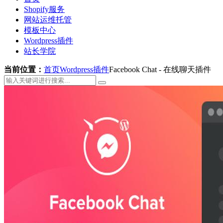
Shopify服务
网站运维托管
模板中心
Wordpress插件
站长学院
当前位置：
首页
Wordpress插件
Facebook Chat - 在线聊天插件