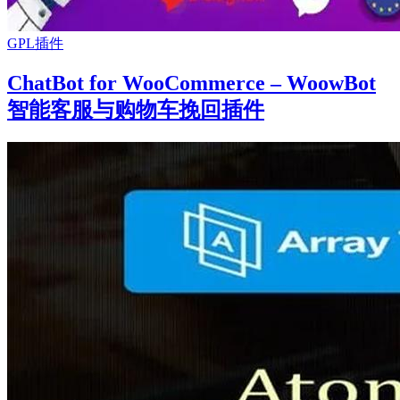
GPL插件
ChatBot for WooCommerce – WoowBot
智能客服与购物车挽回插件