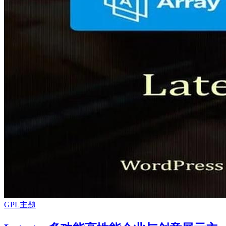
GPL主题