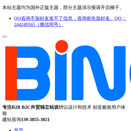
本站主题均为国外正版主题，部分主题演示慢请开启梯子。
QQ咨询不加好友发不了信息，咨询前先加好友。QQ：
244249565（微信同号）
专注B2B B2C外贸独立站设计
以设计和技术 创造极致用户体
验
建站咨询
139-3855-3021
首页