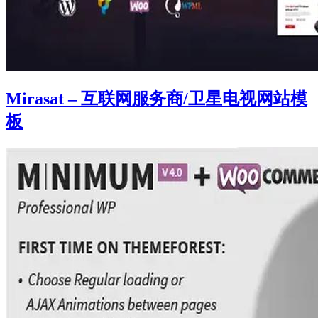
Mirasat – 互联网服务商/卫星电视网站模
板