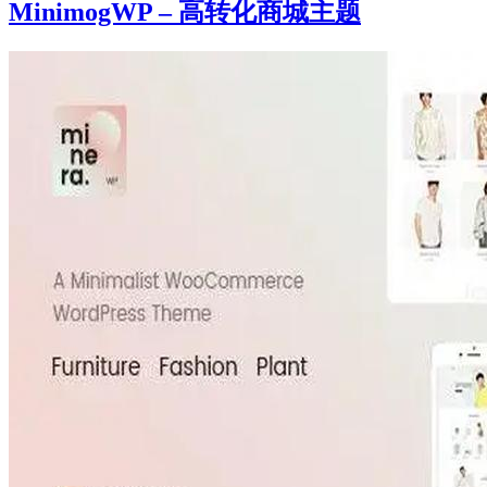
MinimogWP – 高转化商城主题