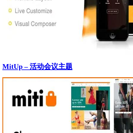
MitUp – 活动会议主题