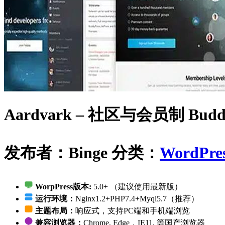
Aardvark – 社区与会员制 Buddy
发布者：Binge
分类：
WordPre
WorpPress版本:
5.0+ （建议使用最新版）
运行环境：
Nginx1.2+PHP7.4+Myql5.7（推荐）
主题布局：
响应式，支持PC端和手机端浏览
兼容浏览器：
Chrome, Edge，IE11, 等国产浏览器