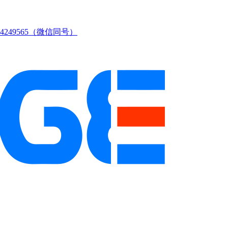
249565（微信同号）