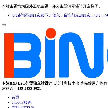
本站主题均为国外正版主题，部分主题演示慢请开启梯子。
QQ咨询不加好友发不了信息，咨询前先加好友。QQ：244
专注B2B B2C外贸独立站设计
以设计和技术 创造极致用户体验
建站咨询
139-3855-3021
首页
Shopify服务
网站运维托管