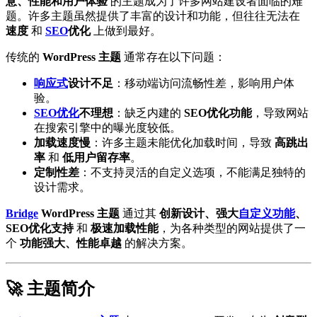
意、性能和用户体验
的主题成为了许多网站建设者面临的难
题。许多主题虽然提供了丰富的设计和功能，但往往无法在
速度
和
SEO
优化
上做到最好。
传统的
WordPress 主题
通常存在以下问题：
响应式
设计不足
：移动端访问流畅性差，影响用户体
验。
SEO优化
不理想
：缺乏内建的
SEO优化功能
，导致网站
在搜索引擎中的曝光度较低。
加载速度慢
：许多主题未能优化加载时间，导致
高跳出
率
和
低用户留存率
。
定制性差
：不支持灵活的自定义选项，不能满足独特的
设计需求。
Bridge
WordPress 主题
通过其
创新设计、强大
自定义功能
、
SEO优化支持
和
极速加载性能
，为各种类型的网站提供了一
个
功能强大、性能卓越
的解决方案。
🚀 主题简介