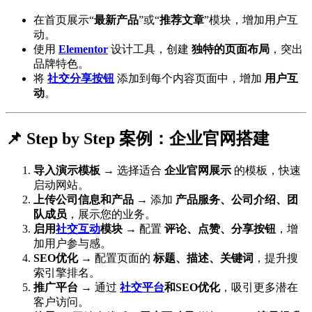
在首页展示“
最新产品
”或“
推荐文章
”模块，增加用户互
动。
使用
Elementor
设计工具，创建
独特的页面布局
，突出
品牌特色。
将
社交分享按钮
添加到每个内容页面中，增加
用户互
动
。
📌 Step by Step 案例：企业官网搭建
导入演示模板
→ 选择适合
企业官网展示
的模板，快速
启动网站。
上传公司信息和产品
→ 添加
产品服务、公司介绍、团
队成员
，展示您的业务。
启用
社交互动
模块
→ 配置
评论、点赞、分享按钮
，增
加用户参与感。
SEO优化
→ 配置页面的
标题、描述、关键词
，提升搜
索引擎排名。
推广平台
→ 通过
社交平台
和SEO优化
，吸引更多潜在
客户访问。