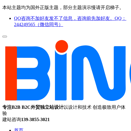
本站主题均为国外正版主题，部分主题演示慢请开启梯子。
QQ咨询不加好友发不了信息，咨询前先加好友。QQ：
244249565（微信同号）
专注B2B B2C外贸独立站设计
以设计和技术 创造极致用户体
验
建站咨询
139-3855-3021
首页