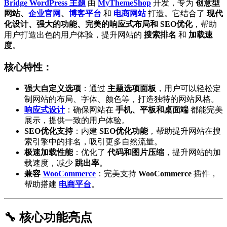
Bridge WordPress 主题
由
MyThemeShop
开发，专为
创意型
网站、
企业官网
、
博客平台
和
电商网站
打造。它结合了
现代
化设计、强大的功能、完美的响应式布局和 SEO优化
，帮助
用户打造出色的用户体验，提升网站的
搜索排名
和
加载速
度
。
核心特性：
强大自定义选项
：通过
主题选项面板
，用户可以轻松定
制网站的布局、字体、颜色等，打造独特的网站风格。
响应式设计
：确保网站在
手机、平板和桌面端
都能完美
展示，提供一致的用户体验。
SEO优化支持
：内建
SEO优化功能
，帮助提升网站在搜
索引擎中的排名，吸引更多自然流量。
极速加载性能
：优化了
代码和图片压缩
，提升网站的加
载速度，减少
跳出率
。
兼容
WooCommerce
：完美支持
WooCommerce
插件，
帮助搭建
电商平台
。
🔧 核心功能亮点