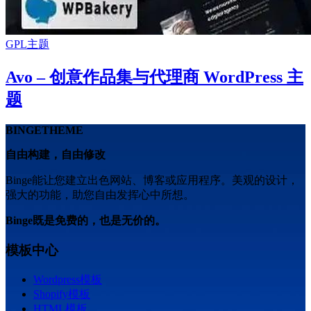
GPL主题
Avo – 创意作品集与代理商 WordPress 主
题
BINGETHEME
自由构建，自由修改
Binge能让您建立出色网站、博客或应用程序。美观的设计，
强大的功能，助您自由发挥心中所想。
Binge既是免费的，也是无价的。
模板中心
Wordpress模板
Shopify模板
HTML模板