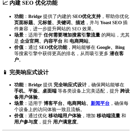
📈 内建 SEO 优化功能
功能
：
Bridge
提供了内建的
SEO优化支持
，帮助你优化
页面标题、元标签、关键词、描述
，并与
Yoast SEO
插
件兼容，进一步提升网站的 SEO 效果。
场景
：适用于
任何需要增加搜索引擎流量
的网站，尤其
是
企业官网、内容平台
和
电商网站
。
价值
：通过
SEO优化功能
，网站能够在
Google、Bing
等搜索引擎中获得更高的排名，从而吸引更多
潜在客
户
。
📱 完美响应式设计
功能
：
Bridge
提供
完全响应式设计
，确保网站能够在
手机、平板、桌面端
等各类设备上完美适配，提升
跨设
备用户体验
。
场景
：适用于
博客平台、电商网站、
新闻平台
，确保每
个设备上的访问体验一致且流畅。
价值
：通过优化
移动端用户体验
，增加
移动端流量
和
用户参与度
，提升
用户满意度
。