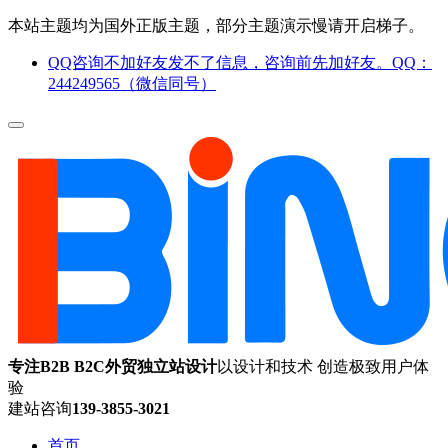
本站主题均为国外正版主题，部分主题演示慢请开启梯子。
QQ咨询不加好友发不了信息，咨询前先加好友。QQ：
244249565（微信同号）
专注B2B B2C外贸独立站设计
以设计和技术 创造极致用户体
验
建站咨询
139-3855-3021
首页