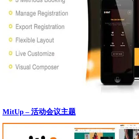
MitUp – 活动会议主题