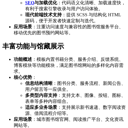
SEO
与加载优化
：代码语义化清晰、加载速度快，
有利于搜索引擎收录与用户访问体验。
现代前端技术支持
：提供 SCSS 与结构化 HTML
源码，便于开发者快速定制与迭代。
应用场景
：注重访问速度与兼容性的图书馆服务平台、
移动优先的图书预约网站等。
丰富功能与馆藏展示
功能概述
：模板内置书籍分类、服务介绍、反馈系统、
博客模块等功能模块，满足图书馆网站的多样化内容需
求。
核心优势
：
信息结构清晰
：图书分类、服务流程、新闻公告、
用户留言等一应俱全。
多类型内容支持
：支持文本、图像、按钮、图标、
表单等多种内容组合。
适应多业务场景
：支持展示新书速递、数字阅读资
源、借阅流程介绍等。
应用场景
：城市图书馆官网、阅读推广平台、文化资讯
网站等。