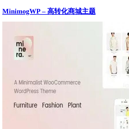
MinimogWP – 高转化商城主题