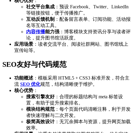
核心优势
：
社交平台集成
：预设 Facebook、Twitter、LinkedIn
等链接按钮，便于传播推广。
互动反馈机制
：配备留言表单、订阅功能、活动报
名等互动工具。
内容传播
能力强
：博客模块支持资讯分享与读者评
论，提升图书馆活跃度。
应用场景
：读者交流平台、阅读社群网站、图书馆线上
宣传站等。
SEO友好与代码规范
功能概述
：模板采用 HTML5 + CSS3 标准开发，符合主
流
SEO 优化
规范，结构清晰便于维护。
核心优势
：
搜索引擎友好
：合理的标题结构与 meta 标签设
置，有助于提升搜索排名。
模块结构规范
：每个页面代码清晰注释，利于开发
者快速理解与二次开发。
极简高效设计
：无冗余脚本与资源，提升网页加载
效率。