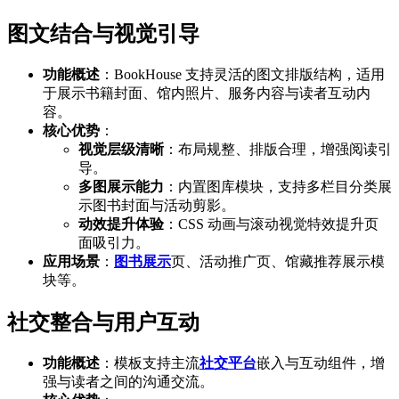
图文结合与视觉引导
功能概述
：BookHouse 支持灵活的图文排版结构，适用
于展示书籍封面、馆内照片、服务内容与读者互动内
容。
核心优势
：
视觉层级清晰
：布局规整、排版合理，增强阅读引
导。
多图展示能力
：内置图库模块，支持多栏目分类展
示图书封面与活动剪影。
动效提升体验
：CSS 动画与滚动视觉特效提升页
面吸引力。
应用场景
：
图书展示
页、活动推广页、馆藏推荐展示模
块等。
社交整合与用户互动
功能概述
：模板支持主流
社交平台
嵌入与互动组件，增
强与读者之间的沟通交流。