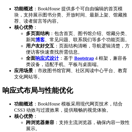
功能概述
：BookHouse 提供多个可自由编辑的首页模
块，支持展示图书分类、开放时间、最新上架、馆藏推
荐、读者留言等内容。
核心优势
：
多页面结构
：包含首页、图书馆介绍、馆藏分类、
新闻
博客
、常见问题、联系我们等多个功能页面。
用户友好交互
：页面结构清晰，导航逻辑清楚，方
便访客快速查找所需信息。
全面
响应式设计
：基于
Bootstrap
4 框架，兼容各
类设备，适配手机、平板与桌面端。
应用场景
：市政图书馆官网、社区阅读中心平台、教育
文化网站等。
响应式布局与性能优化
功能概述
：BookHouse 模板采用现代网页技术，结合
CSS3 动效与过渡效果，提供顺畅的视觉体验。
核心优势
：
跨浏览器兼容
：支持主流浏览器，确保内容一致性
展示。