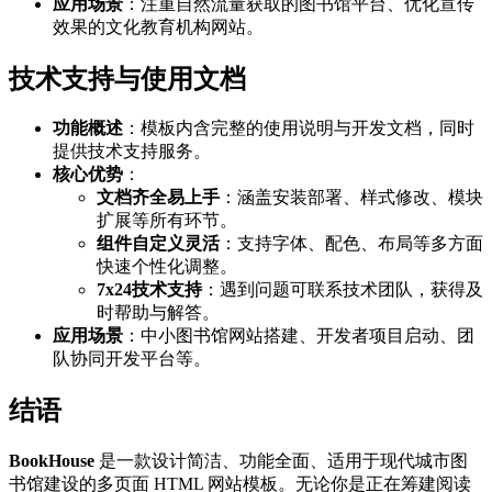
应用场景
：注重自然流量获取的图书馆平台、优化宣传
效果的文化教育机构网站。
技术支持与使用文档
功能概述
：模板内含完整的使用说明与开发文档，同时
提供技术支持服务。
核心优势
：
文档齐全易上手
：涵盖安装部署、样式修改、模块
扩展等所有环节。
组件自定义灵活
：支持字体、配色、布局等多方面
快速个性化调整。
7x24技术支持
：遇到问题可联系技术团队，获得及
时帮助与解答。
应用场景
：中小图书馆网站搭建、开发者项目启动、团
队协同开发平台等。
结语
BookHouse
是一款设计简洁、功能全面、适用于现代城市图
书馆建设的多页面 HTML 网站模板。无论你是正在筹建阅读