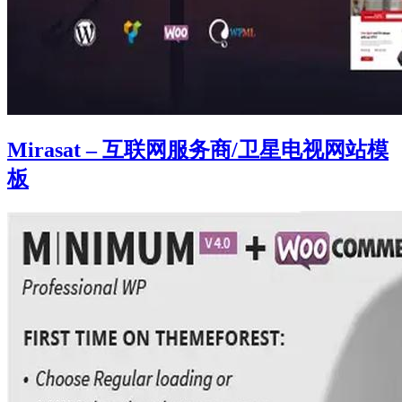
Mirasat – 互联网服务商/卫星电视网站模
板