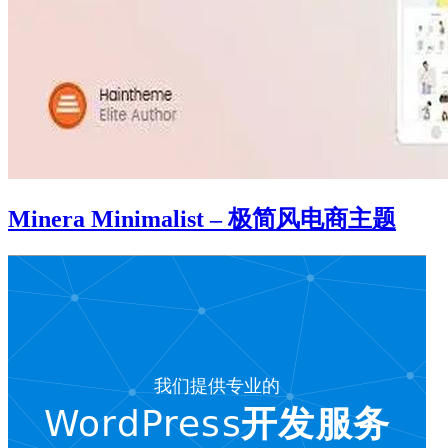
Minera Minimalist – 极简风电商主题