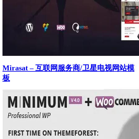
Mirasat – 互联网服务商/卫星电视网站模
板