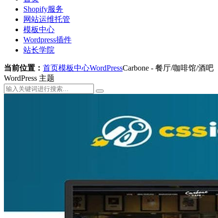
Shopify服务
网站运维托管
模板中心
Wordpress插件
站长学院
当前位置：
首页
模板中心
WordPress
Carbone - 餐厅/咖啡馆/酒吧
WordPress 主题