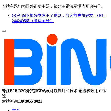
本站主题均为国外正版主题，部分主题演示慢请开启梯子。
QQ咨询不加好友发不了信息，咨询前先加好友。QQ：
244249565（微信同号）
专注B2B B2C外贸独立站设计
以设计和技术 创造极致用户体
验
建站咨询
139-3855-3021
首页