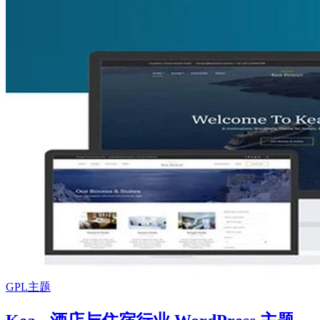
GPL主题