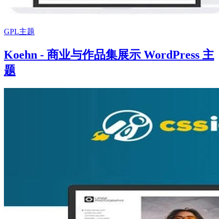
GPL主题
Koehn - 商业与作品集展示 WordPress 主
题