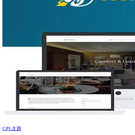
GPL主题