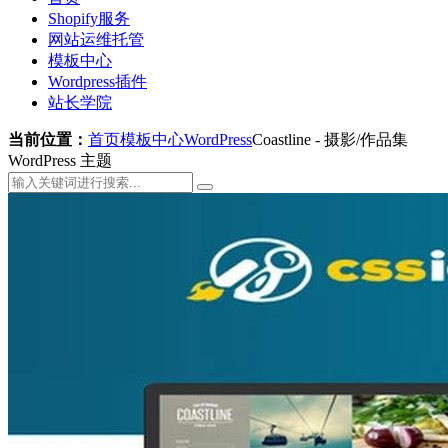
Shopify服务
网站运维托管
模板中心
Wordpress插件
站长学院
当前位置：
首页
模板中心
WordPress
Coastline - 摄影/作品集
WordPress 主题