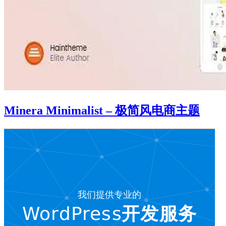
Minera Minimalist – 极简风电商主题