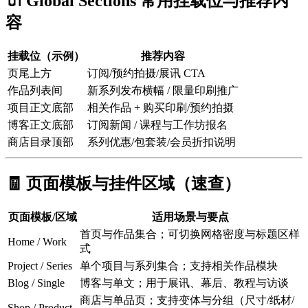
🔌 Global Sections 常用挂载位与推荐内
容
挂载位（示例）
推荐内容
页尾上方
订阅/预约拍摄/展讯 CTA
作品列表间
新系列发布横幅 / 限量印刷推广
项目正文底部
相关作品 + 购买印刷/预约拍摄
博客正文底部
订阅新闻 / 课程与工作坊报名
商店目录顶部
系列优惠/包套装/会员折扣说明
🧾 页面模板与挂件区域（速查）
页面模板/区域
适用场景与要点
首页与作品集合；可切换网格密度与标题区样
Home / Work
式
Project / Series
单个项目与系列集合；支持相关作品模块
Blog / Single
博客与单文；用于展讯、幕后、教程与访谈
商店与单品页；支持变体与分组（尺寸/纸材/
Shop / Product