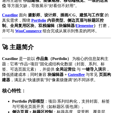
通用主题在
作品建模、图像规格、移动端视觉、一致的运营
位
等方面欠缺，导致展示“好看但不好用”。
Coastline
面向
摄影师、设计师、插画/CG、建筑与工作室
的
真实需求，围绕
Portfolio
内容类型、侧边页眉与标题区控
制、全局复用区块、双栈编辑（块编辑器/
Elementor
）
打磨，
并可与
WooCommerce
组合完成从展示到售卖的闭环。
🚀 主题简介
Coastline
是一款以
作品集（Portfolio）
为核心的信息架构主
题：它将“作品=项目”固化成结构化数据（封面、系列、标
签、可选页面元素），并提供
全局运营位
与
一键导入演示
，
降低搭建成本；同时兼容
块编辑器 +
GutenBee
与常见
页面构
建器
，满足从“快速拼装”到“像素级微调”的不同诉求。
核心特性：
Portfolio 内容模型
：项目/系列结构化，支持封面、标签
与可视化页面开关（如标题区/面包屑）。
侧边页眉 + 标题区控制
：标题高度、背景图、覆盖层、