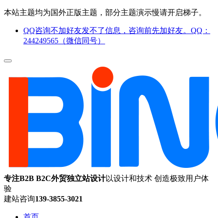
本站主题均为国外正版主题，部分主题演示慢请开启梯子。
QQ咨询不加好友发不了信息，咨询前先加好友。QQ：
244249565（微信同号）
专注B2B B2C外贸独立站设计
以设计和技术 创造极致用户体
验
建站咨询
139-3855-3021
首页