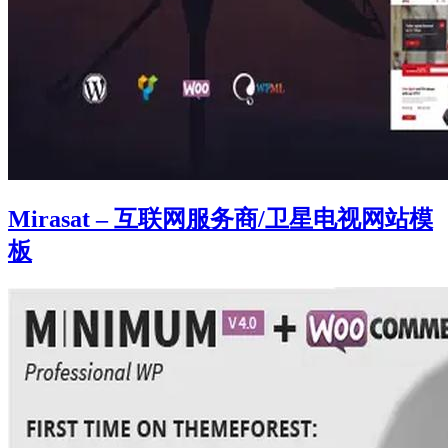
Mirasat – 互联网服务商/卫星电视网站模
板