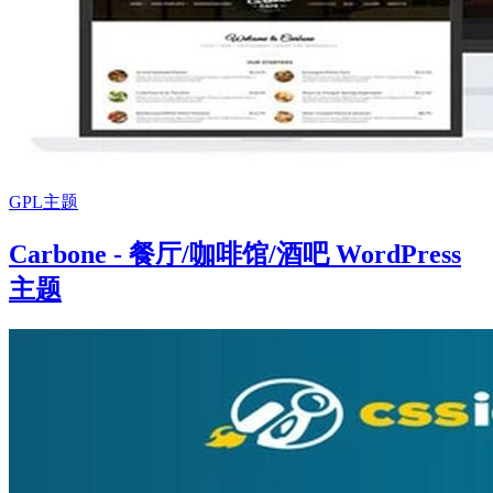
GPL主题
Carbone - 餐厅/咖啡馆/酒吧 WordPress
主题