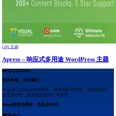
GPL主题
Apress – 响应式多用途 WordPress 主题
BINGETHEME
自由构建，自由修改
Binge能让您建立出色网站、博客或应用程序。美观的设计，
强大的功能，助您自由发挥心中所想。
Binge既是免费的，也是无价的。
模板中心