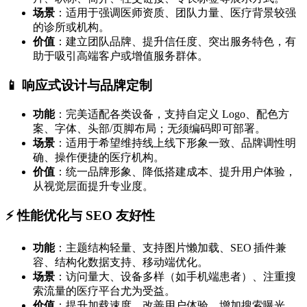
场景
：适用于强调医师资质、团队力量、医疗背景较强
的诊所或机构。
价值
：建立团队品牌、提升信任度、突出服务特色，有
助于吸引高端客户或增值服务群体。
📱 响应式设计与品牌定制
功能
：完美适配各类设备，支持自定义 Logo、配色方
案、字体、头部/页脚布局；无须编码即可部署。
场景
：适用于希望维持线上线下形象一致、品牌调性明
确、操作便捷的医疗机构。
价值
：统一品牌形象、降低搭建成本、提升用户体验，
从视觉层面提升专业度。
⚡ 性能优化与 SEO 友好性
功能
：主题结构轻量、支持图片懒加载、SEO 插件兼
容、结构化数据支持、移动端优化。
场景
：访问量大、设备多样（如手机端患者）、注重搜
索流量的医疗平台尤为受益。
价值
：提升加载速度、改善用户体验、增加搜索曝光、