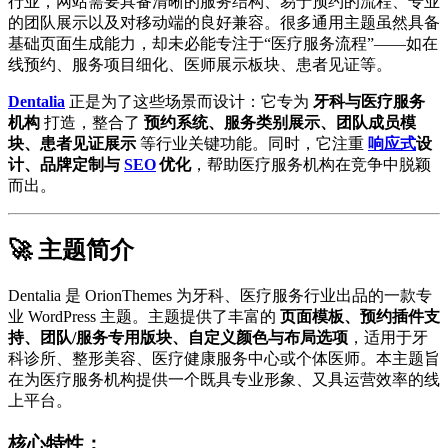
行业，网站需要具备清晰的服务结构、易于预约的流程、专业
的团队展示以及对移动端的良好兼容。很多通用主题虽然具备
基础页面生成能力，却未必能专注于“医疗服务流程”——如在
线预约、服务项目细化、医师展示板块、患者见证等。
Dentalia
正是为了这些场景而设计：它专为
牙科与医疗服务
机构
打造，整合了
预约系统、服务类别展示、团队成员模
块、患者见证展示
等行业关键功能。同时，它注重
响应式
设
计、品牌定制与
SEO
优化
，帮助医疗服务机构在竞争中脱颖
而出。
🚀 主题简介
Dentalia 是 OrionThemes 为牙科、医疗服务行业出品的一款专
业 WordPress 主题。主题提供了丰富的
页面模板、预约插件支
持、团队/服务专用版块、自定义颜色与布局选项
，适用于牙
科诊所、整形美容、医疗健康服务中心或个体医师。本主题旨
在为医疗服务机构提供一个既具专业形象、又具运营效率的线
上平台。
核心特性：