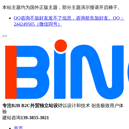
本站主题均为国外正版主题，部分主题演示慢请开启梯子。
QQ咨询不加好友发不了信息，咨询前先加好友。QQ：
244249565（微信同号）
专注B2B B2C外贸独立站设计
以设计和技术 创造极致用户体
验
建站咨询
139-3855-3021
首页