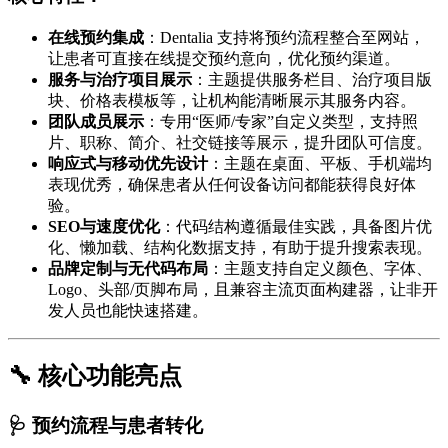
在线预约集成
：Dentalia 支持将预约流程整合至网站，
让患者可直接在线提交预约意向，优化预约渠道。
服务与治疗项目展示
：主题提供服务栏目、治疗项目版
块、价格表模板等，让机构能清晰展示其服务内容。
团队成员展示
：专用“医师/专家”自定义类型，支持照
片、职称、简介、社交链接等展示，提升团队可信度。
响应式与移动优先设计
：主题在桌面、平板、手机端均
表现优秀，确保患者从任何设备访问都能获得良好体
验。
SEO与速度优化
：代码结构遵循最佳实践，具备图片优
化、懒加载、结构化数据支持，有助于提升搜索表现。
品牌定制与无代码布局
：主题支持自定义颜色、字体、
Logo、头部/页脚布局，且兼容主流页面构建器，让非开
发人员也能快速搭建。
🔧 核心功能亮点
🩺 预约流程与患者转化