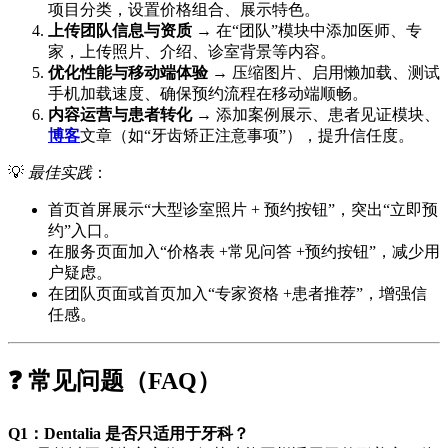
项目分类，设置价格组合、展示特色。
上传团队信息与资质
→ 在“团队”模块中添加医师、专
家，上传照片、介绍、诊室背景等内容。
优化性能与移动端体验
→ 压缩图片、启用懒加载、测试
手机加载速度、确保预约流程在移动端顺畅。
内容运营与患者转化
→ 添加案例展示、患者见证模块、
博客
文章（如“牙齿矫正注意事项”），提升信任度。
💡
最佳实践
：
首页首屏展示“大型诊室照片 + 预约按钮”，突出“立即预
约”入口。
在服务页面加入“价格表 +常见问答 +预约按钮”，减少用
户疑虑。
在团队页面或首页加入“专家资格 +患者推荐”，增强信
任感。
❓ 常见问题（FAQ）
Q1：Dentalia 是否只适用于牙科？