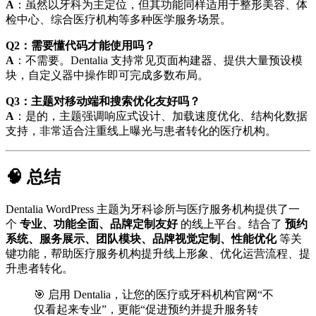
A
：虽然以牙科为主定位，但其功能同样适用于整形美容、体
检中心、综合医疗机构等多种医学服务场景。
Q2：需要懂代码才能使用吗？
A
：不需要。Dentalia 支持常见页面构建器、提供大量预设模
块，自定义器中操作即可完成多数布局。
Q3：主题对移动端和搜索优化友好吗？
A
：是的，主题强调响应式设计、加载速度优化、结构化数据
支持，非常适合注重线上曝光与患者转化的医疗机构。
🧠 总结
Dentalia WordPress 主题为牙科诊所与医疗服务机构提供了一
个
专业、功能全面、品牌定制友好
的线上平台。结合了
预约
系统、服务展示、团队模块、品牌视觉定制、性能优化
等关
键功能，帮助医疗服务机构提升线上形象、优化运营流程、提
升患者转化。
🎯 启用 Dentalia，让您的医疗或牙科机构官网“不
仅看起来专业”，更能“促进预约并提升服务转