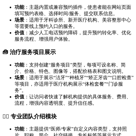
功能
：主题内置或兼容预约插件，使患者能在网站页面
填写预约表格、选择时间/服务、提交联系信息。
场景
：适用于牙科诊所、新开医疗机构、美容整形中心
等需要线上预约入口的服务。
价值
：减少人工电话预约障碍，提升预约转化率、优化
服务流程、增强用户体验。
🧰 治疗服务项目展示
功能
：支持创建“服务项目”类型，每项可设名称、简
介、价格、特色、图像等，搭配价格表和图文说明。
场景
：适用于展示“洁牙”“种植牙”“矫正牙齿”“口腔检查”
等项目，亦适用于医疗机构展示“体检套餐”“门诊服
务”。
价值
：让访问者快速了解机构提供的具体服务、费用、
流程，增强内容透明度、提升信任感。
👨‍⚕️ 专业团队介绍模块
功能
：主题提供“医师/专家”自定义内容类型，支持照
片、职称、简介、社交链接、专长标签等展示方式。