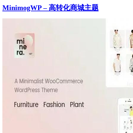
MinimogWP – 高转化商城主题