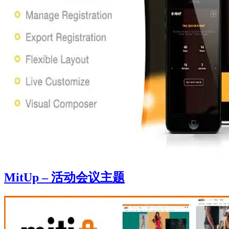
MitUp – 活动会议主题