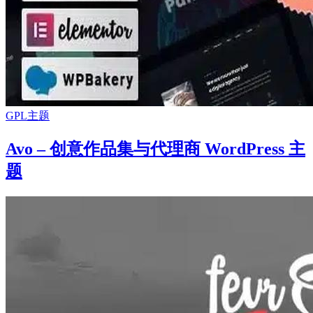
GPL主题
Avo – 创意作品集与代理商 WordPress 主
题