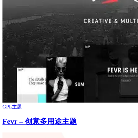
GPL主题
Fevr – 创意多用途主题