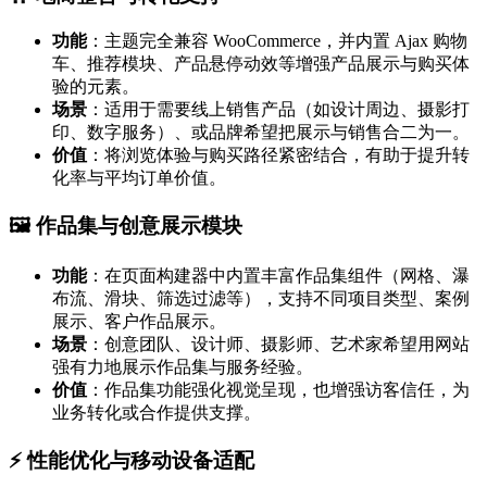
功能
：主题完全兼容 WooCommerce，并内置 Ajax 购物
车、推荐模块、产品悬停动效等增强产品展示与购买体
验的元素。
场景
：适用于需要线上销售产品（如设计周边、摄影打
印、数字服务）、或品牌希望把展示与销售合二为一。
价值
：将浏览体验与购买路径紧密结合，有助于提升转
化率与平均订单价值。
🖼️ 作品集与创意展示模块
功能
：在页面构建器中内置丰富作品集组件（网格、瀑
布流、滑块、筛选过滤等），支持不同项目类型、案例
展示、客户作品展示。
场景
：创意团队、设计师、摄影师、艺术家希望用网站
强有力地展示作品集与服务经验。
价值
：作品集功能强化视觉呈现，也增强访客信任，为
业务转化或合作提供支撑。
⚡ 性能优化与移动设备适配