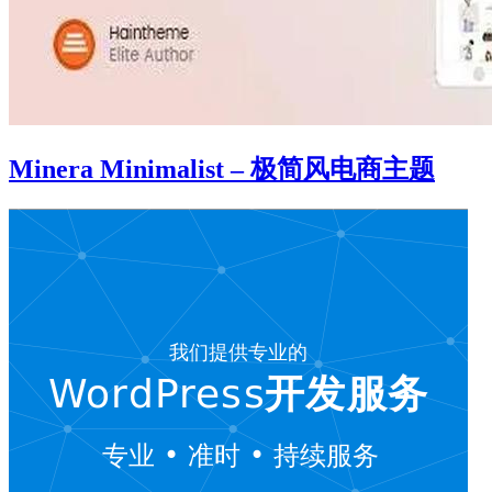
Minera Minimalist – 极简风电商主题