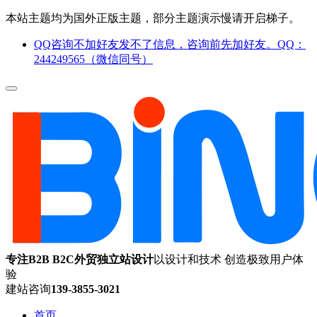
本站主题均为国外正版主题，部分主题演示慢请开启梯子。
QQ咨询不加好友发不了信息，咨询前先加好友。QQ：
244249565（微信同号）
专注B2B B2C外贸独立站设计
以设计和技术 创造极致用户体
验
建站咨询
139-3855-3021
首页