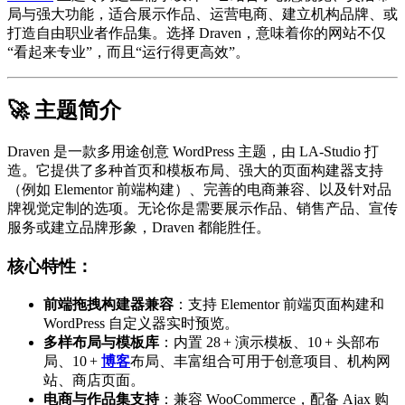
局与强大功能，适合展示作品、运营电商、建立机构品牌、或
打造自由职业者作品集。选择 Draven，意味着你的网站不仅
“看起来专业”，而且“运行得更高效”。
🚀 主题简介
Draven 是一款多用途创意 WordPress 主题，由 LA‑Studio 打
造。它提供了多种首页和模板布局、强大的页面构建器支持
（例如 Elementor 前端构建）、完善的电商兼容、以及针对品
牌视觉定制的选项。无论你是需要展示作品、销售产品、宣传
服务或建立品牌形象，Draven 都能胜任。
核心特性：
前端拖拽构建器兼容
：支持 Elementor 前端页面构建和
WordPress 自定义器实时预览。
多样布局与模板库
：内置 28 + 演示模板、10 + 头部布
局、10 +
博客
布局、丰富组合可用于创意项目、机构网
站、商店页面。
电商与作品集支持
：兼容 WooCommerce，配备 Ajax 购