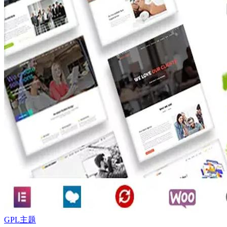
GPL主题