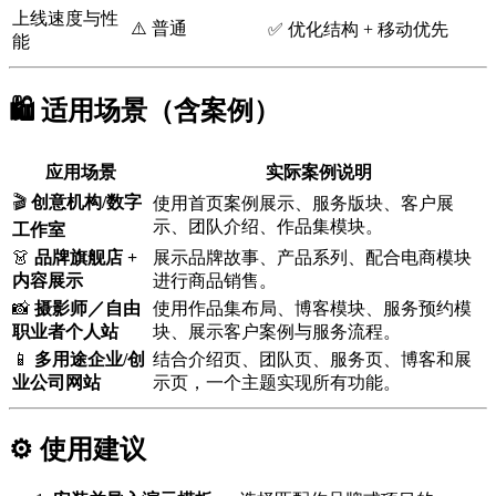
上线速度与性
⚠️ 普通
✅ 优化结构 + 移动优先
能
🛍️ 适用场景（含案例）
应用场景
实际案例说明
🎬
创意机构/数字
使用首页案例展示、服务版块、客户展
示、团队介绍、作品集模块。
工作室
👗
品牌旗舰店 +
展示品牌故事、产品系列、配合电商模块
内容展示
进行商品销售。
📸
摄影师／自由
使用作品集布局、博客模块、服务预约模
职业者个人站
块、展示客户案例与服务流程。
📱
多用途企业/创
结合介绍页、团队页、服务页、博客和展
业公司网站
示页，一个主题实现所有功能。
⚙️ 使用建议