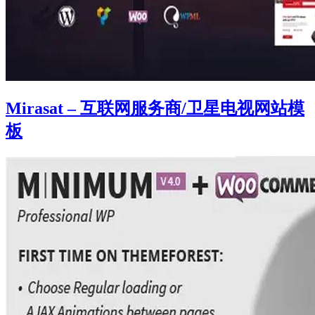
Mirasat – 互联网服务商/卫星电视网站模
板