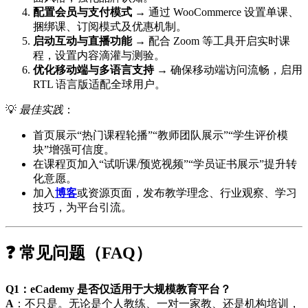
配置会员与支付模式
→ 通过 WooCommerce 设置单课、
捆绑课、订阅模式及优惠机制。
启动互动与直播功能
→ 配合 Zoom 等工具开启实时课
程，设置内容滴灌与测验。
优化移动端与多语言支持
→ 确保移动端访问流畅，启用
RTL 语言版适配全球用户。
💡
最佳实践
：
首页展示“热门课程轮播”“教师团队展示”“学生评价模
块”增强可信度。
在课程页加入“试听课/预览视频”“学员证书展示”提升转
化意愿。
加入
博客
或资源页面，发布教学理念、行业观察、学习
技巧，为平台引流。
❓ 常见问题（FAQ）
Q1：eCademy 是否仅适用于大规模教育平台？
A
：不只是。无论是个人教练、一对一家教、还是机构培训，