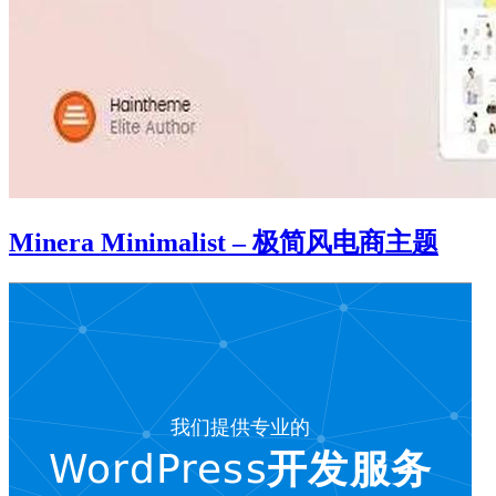
Minera Minimalist – 极简风电商主题