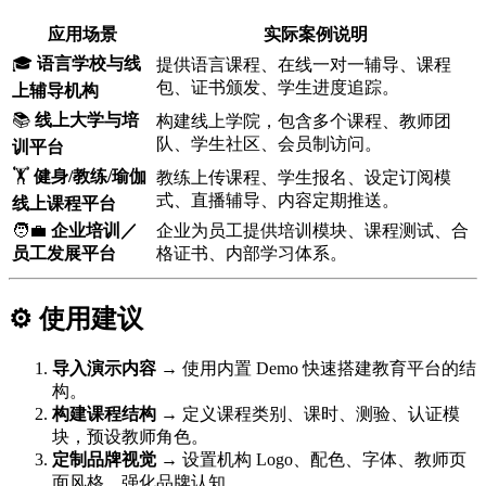
应用场景
实际案例说明
🎓
语言学校与线
提供语言课程、在线一对一辅导、课程
包、证书颁发、学生进度追踪。
上辅导机构
📚
线上大学与培
构建线上学院，包含多个课程、教师团
队、学生社区、会员制访问。
训平台
🏋️
健身/教练/瑜伽
教练上传课程、学生报名、设定订阅模
式、直播辅导、内容定期推送。
线上课程平台
🧑‍💼
企业培训／
企业为员工提供培训模块、课程测试、合
员工发展平台
格证书、内部学习体系。
⚙️ 使用建议
导入演示内容
→ 使用内置 Demo 快速搭建教育平台的结
构。
构建课程结构
→ 定义课程类别、课时、测验、认证模
块，预设教师角色。
定制品牌视觉
→ 设置机构 Logo、配色、字体、教师页
面风格，强化品牌认知。