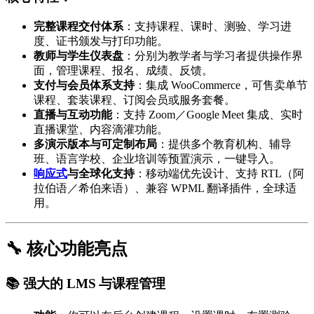
完整课程交付体系
：支持课程、课时、测验、学习进
度、证书颁发与打印功能。
教师与学生仪表盘
：分别为教学者与学习者提供操作界
面，管理课程、报名、成绩、反馈。
支付与会员体系支持
：集成 WooCommerce，可售卖单节
课程、套装课程、订阅会员或服务套餐。
直播与互动功能
：支持 Zoom／Google Meet 集成、实时
直播课堂、内容滴灌功能。
多演示版本与可定制布局
：提供多个教育机构、辅导
班、语言学校、企业培训等预置演示，一键导入。
响应式
与全球化支持
：移动端优先设计、支持 RTL（阿
拉伯语／希伯来语）、兼容 WPML 翻译插件，全球适
用。
🔧 核心功能亮点
📚 强大的 LMS 与课程管理