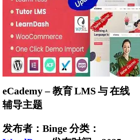
eCademy – 教育 LMS 与 在线
辅导主题
发布者：Binge
分类：