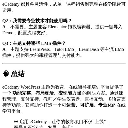
eCademy 都具备灵活性，从单一课程销售到完整在线学院皆可
适用。
Q2：我需要专业技术才能使用吗？
A
：不需要。主题兼容 Elementor 拖拽编辑器、提供一键导入
Demo，配置流程友好。
Q3：主题支持哪些 LMS 插件？
A
：主题支持 LearnPress、Tutor LMS、LearnDash 等主流 LMS
插件，提供强大的课程管理与交付能力。
🧠 总结
eCademy WordPress 主题为教育、在线辅导和培训平台提供了
一个
功能完整、布局灵活、变现能力强
的解决方案。通过课
程管理、支付支持、教师／学生仪表盘、直播互动、多语言支
持等功能，它帮助你打造一个
可运营、可扩展、专业化
的在线
学习平台。
🎯 启用 eCademy，让你的教育项目不仅“上线”，
而是真正“运营、发展、变现”。