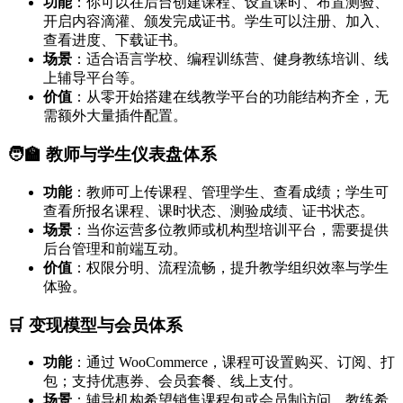
功能
：你可以在后台创建课程、设置课时、布置测验、
开启内容滴灌、颁发完成证书。学生可以注册、加入、
查看进度、下载证书。
场景
：适合语言学校、编程训练营、健身教练培训、线
上辅导平台等。
价值
：从零开始搭建在线教学平台的功能结构齐全，无
需额外大量插件配置。
🧑‍🏫 教师与学生仪表盘体系
功能
：教师可上传课程、管理学生、查看成绩；学生可
查看所报名课程、课时状态、测验成绩、证书状态。
场景
：当你运营多位教师或机构型培训平台，需要提供
后台管理和前端互动。
价值
：权限分明、流程流畅，提升教学组织效率与学生
体验。
🛒 变现模型与会员体系
功能
：通过 WooCommerce，课程可设置购买、订阅、打
包；支持优惠券、会员套餐、线上支付。
场景
：辅导机构希望销售课程包或会员制访问，教练希