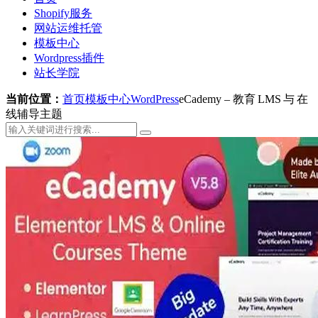
Shopify服务
网站运维托管
模板中心
Wordpress插件
站长学院
当前位置：
首页
模板中心
WordPress
eCademy – 教育 LMS 与 在
线辅导主题