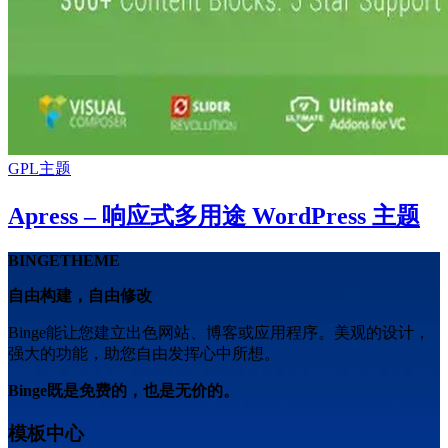
GPL主题
Apress – 响应式多用途 WordPress 主题
BINGETHEME
自由构建，自由修改
Binge能让您建立出色网站、博客或应用程序。美观的设计，
强大的功能，助您自由发挥心中所想。
Binge既是免费的，也是无价的。
模板中心