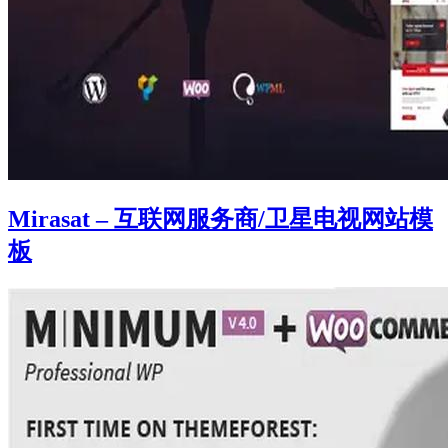
Mirasat – 互联网服务商/卫星电视网站模
板