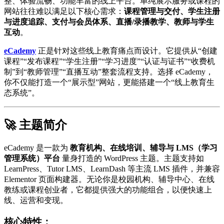
整、体验流畅、功能丰富的线上平台。单纯展示服务或课程的
网站往往难以满足以下核心需求：
课程管理与交付、学生注册
与进度追踪、支付与会员体系、直播/录播教学、教师与学生
互动
。
eCademy
正是针对这些线上教育痛点而设计。它提供从“创建
课程”“发布课程”“学生注册”“学习进度”“认证与证书”“收费机
制”到“教师管理”“直播互动”整套流程支持。选择 eCademy，
你不仅能打造一个“展示型”网站，更能搭建一个“线上教育生
态系统”。
🚀 主题简介
eCademy 是一款为
教育机构、在线培训、辅导与 LMS（学习
管理系统）平台
量身打造的 WordPress 主题。主题支持如
LearnPress、Tutor LMS、LearnDash 等主流 LMS 插件，并兼容
Elementor 页面构建器。无论你是校园机构、辅导中心、在线
教练或课程创业者，它都提供强大的功能组合，以便快速上
线、运营和变现。
核心特性：