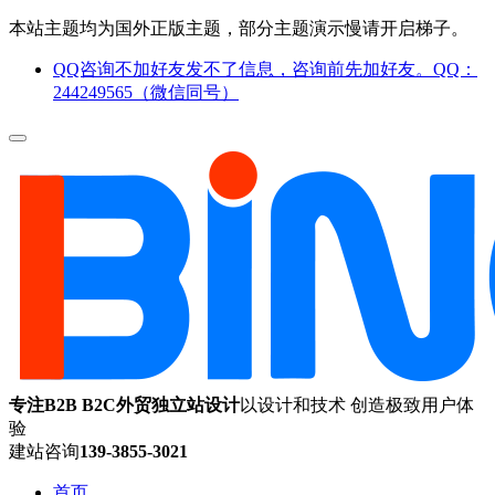
本站主题均为国外正版主题，部分主题演示慢请开启梯子。
QQ咨询不加好友发不了信息，咨询前先加好友。QQ：
244249565（微信同号）
专注B2B B2C外贸独立站设计
以设计和技术 创造极致用户体
验
建站咨询
139-3855-3021
首页